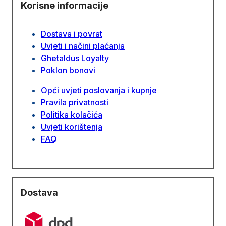
Korisne informacije
Dostava i povrat
Uvjeti i načini plaćanja
Ghetaldus Loyalty
Poklon bonovi
Opći uvjeti poslovanja i kupnje
Pravila privatnosti
Politika kolačića
Uvjeti korištenja
FAQ
Dostava