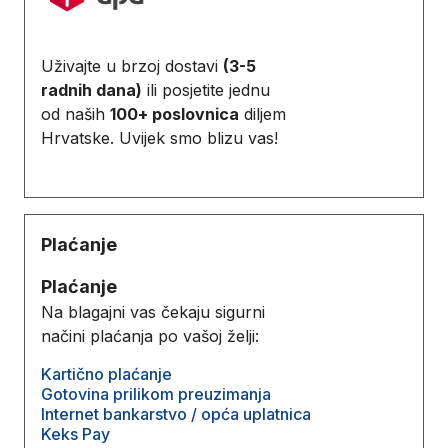
Uživajte u brzoj dostavi
(3-5
radnih dana)
ili posjetite jednu
od naših
100+ poslovnica
diljem
Hrvatske. Uvijek smo blizu vas!
Plaćanje
Plaćanje
Na blagajni vas čekaju sigurni
načini plaćanja po vašoj želji:
Kartično plaćanje
Gotovina prilikom preuzimanja
Internet bankarstvo / opća uplatnica
Keks Pay