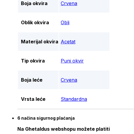
Boja okvira
Crvena
Oblik okvira
Obli
Materijal okvira
Acetat
Tip okvira
Puni okvir
Boja leće
Crvena
Vrsta leće
Standardna
6 načina sigurnog plaćanja
Na Ghetaldus webshopu možete platiti