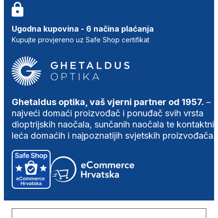
Ugodna kupovina - 6 načina plaćanja
Kupujte provjereno uz Safe Shop certifikat
Ghetaldus optika, vaš vjerni partner od 1957.
–
najveći domaći proizvođač i ponuđač svih vrsta
dioptrijskih naočala, sunčanih naočala te kontaktni
leća domaćih i najpoznatijih svjetskih proizvođača.