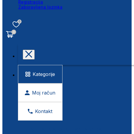
Registracija
Zaboravljena lozinka
0
0
Kategorije
Moj račun
Kontakt
BESPLATNA KONTROLA VIDA