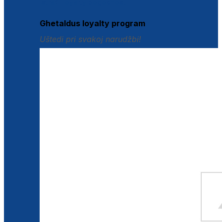
Istraži loyalty pogodnosti
Ghetaldus loyalty program
Uštedi pri svakoj narudžbi!