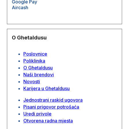
Google Pay
Aircash
O Ghetaldusu
Poslovnice
Poliklinika
O Ghetaldusu
Naši brendovi
Novosti
Karijera u Ghetaldusu
Jednostrani raskid ugovora
Pisani prigovor potrošaća
Uredi privole
Otvorena radna mjesta