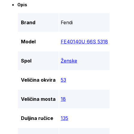
Opis
Brand
Fendi
Model
FE40140U 66S 5318
Spol
Ženske
Veličina okvira
53
Veličina mosta
18
Duljina ručice
135