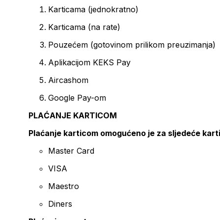
Karticama (jednokratno)
Karticama (na rate)
Pouzećem (gotovinom prilikom preuzimanja)
Aplikacijom KEKS Pay
Aircashom
Google Pay-om
PLAĆANJE KARTICOM
Plaćanje karticom omogućeno je za sljedeće kart
Master Card
VISA
Maestro
Diners