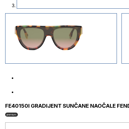
FE40150I GRADIJENT SUNČANE NAOČALE FEN
premium