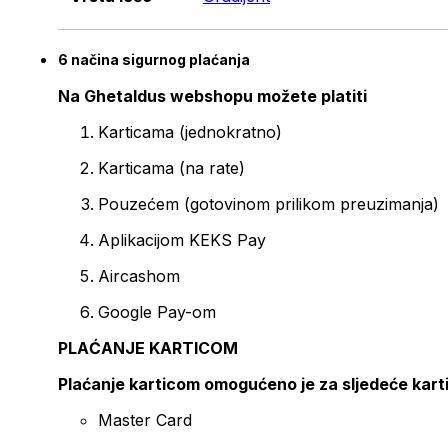
6 načina sigurnog plaćanja
Na Ghetaldus webshopu možete platiti
Karticama (jednokratno)
Karticama (na rate)
Pouzećem (gotovinom prilikom preuzimanja)
Aplikacijom KEKS Pay
Aircashom
Google Pay-om
PLAĆANJE KARTICOM
Plaćanje karticom omogućeno je za sljedeće kart
Master Card