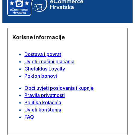
Korisne informacije
Dostava i povrat
Uvjeti i načini plaćanja
Ghetaldus Loyalty
Poklon bonovi
Opći uvjeti poslovanja i kupnje
Pravila privatnosti
Politika kolačića
Uvjeti korištenja
FAQ