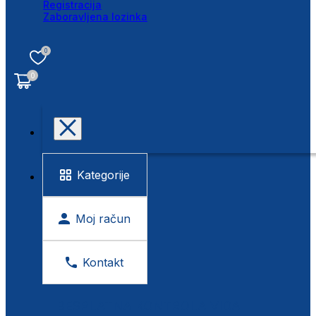
Registracija
Zaboravljena lozinka
0
0
Kategorije
Moj račun
Kontakt
BESPLATNA KONTROLA VIDA