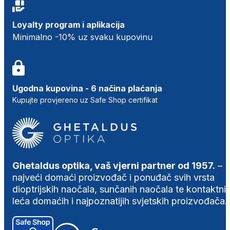
Loyalty program i aplikacija
Minimalno -10% uz svaku kupovinu
Ugodna kupovina - 6 načina plaćanja
Kupujte provjereno uz Safe Shop certifikat
Ghetaldus optika, vaš vjerni partner od 1957.
–
najveći domaći proizvođač i ponuđač svih vrsta
dioptrijskih naočala, sunčanih naočala te kontaktni
leća domaćih i najpoznatijih svjetskih proizvođača.