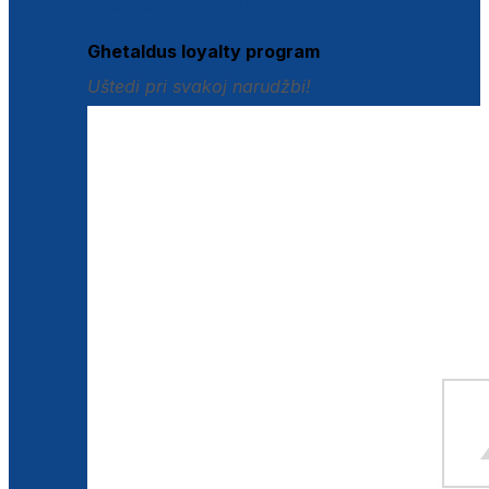
Istraži loyalty pogodnosti
Ghetaldus loyalty program
Uštedi pri svakoj narudžbi!