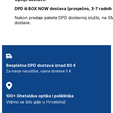
DPD ili BOX NOW dostava (prosječno, 3-7 radnih
Nakon predaje paketa DPD dostavnoj službi, na SMS 
dostave.
Besplatna DPD dostava iznad 80 €
Za manje narudžbe, cijena dostave 5 €
100+ Ghetaldus optika i poliklinika
Vidimo se bilo gdje u Hrvatskoj!