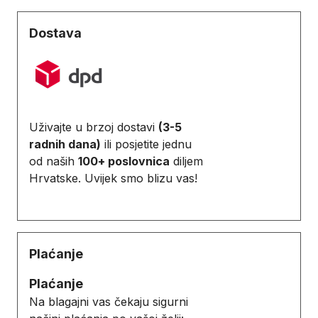
Dostava
Uživajte u brzoj dostavi
(3-5
radnih dana)
ili posjetite jednu
od naših
100+ poslovnica
diljem
Hrvatske. Uvijek smo blizu vas!
Plaćanje
Plaćanje
Na blagajni vas čekaju sigurni