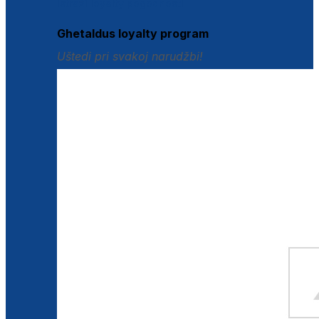
Istraži loyalty pogodnosti
Ghetaldus loyalty program
Uštedi pri svakoj narudžbi!