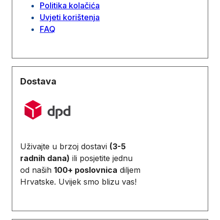
Politika kolačića
Uvjeti korištenja
FAQ
Dostava
Uživajte u brzoj dostavi
(3-5
radnih dana)
ili posjetite jednu
od naših
100+ poslovnica
diljem
Hrvatske. Uvijek smo blizu vas!