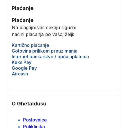
Plaćanje
Plaćanje
Na blagajni vas čekaju sigurni
načini plaćanja po vašoj želji:
Kartično plaćanje
Gotovina prilikom preuzimanja
Internet bankarstvo / opća uplatnica
Keks Pay
Google Pay
Aircash
O Ghetaldusu
Poslovnice
Poliklinika