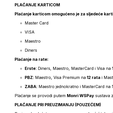
PLAĆANJE KARTICOM
Plaćanje karticom omogućeno je za sljedeće kart
Master Card
VISA
Maestro
Diners
Plaćanje na rate:
Erste
: Diners, Maestro, MasterCard i Visa na
PBZ
: Maestro, Visa Premium na
12 rata
i Mas
ZABA
: Maestro jednokratno i MasterCard na 
Plaćanje se provodi putem
Monri WSPay
sustava z
PLAĆANJE PRI PREUZIMANJU (POUZEĆEM)