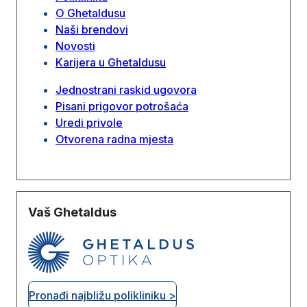
O Ghetaldusu
Naši brendovi
Novosti
Karijera u Ghetaldusu
Jednostrani raskid ugovora
Pisani prigovor potrošaća
Uredi privole
Otvorena radna mjesta
Vaš Ghetaldus
Pronađi najbližu polikliniku >