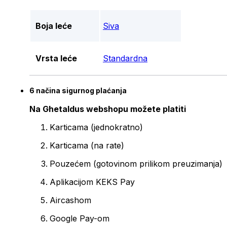
Boja leće
Siva
Vrsta leće
Standardna
6 načina sigurnog plaćanja
Na Ghetaldus webshopu možete platiti
Karticama (jednokratno)
Karticama (na rate)
Pouzećem (gotovinom prilikom preuzimanja)
Aplikacijom KEKS Pay
Aircashom
Google Pay-om