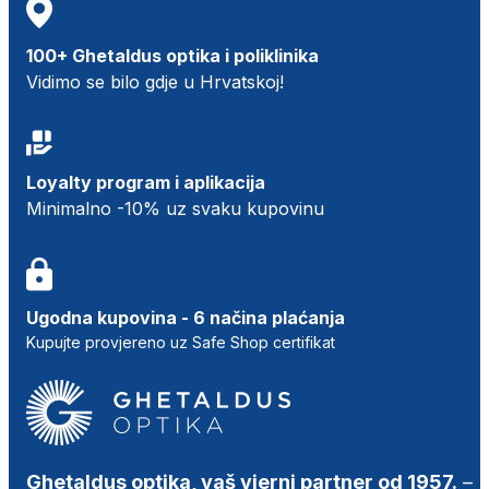
100+ Ghetaldus optika i poliklinika
Vidimo se bilo gdje u Hrvatskoj!
Loyalty program i aplikacija
Minimalno -10% uz svaku kupovinu
Ugodna kupovina - 6 načina plaćanja
Kupujte provjereno uz Safe Shop certifikat
Ghetaldus optika, vaš vjerni partner od 1957.
–