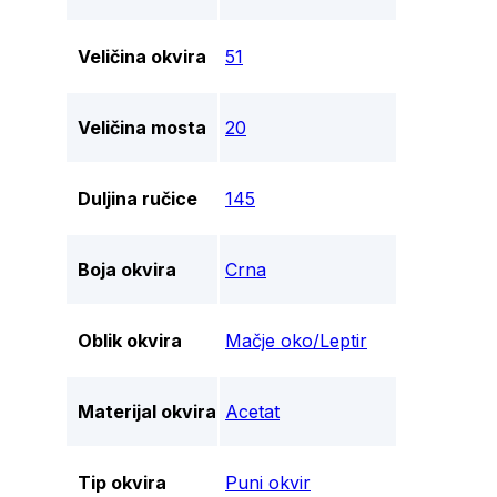
Veličina okvira
51
Veličina mosta
20
Duljina ručice
145
Boja okvira
Crna
Oblik okvira
Mačje oko/Leptir
Materijal okvira
Acetat
Tip okvira
Puni okvir