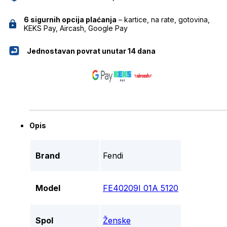
6 sigurnih opcija plaćanja
– kartice, na rate, gotovina,
KEKS Pay, Aircash, Google Pay
Jednostavan povrat unutar 14 dana
Opis
Brand
Fendi
Model
FE40209I 01A 5120
Spol
Ženske