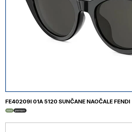
FE40209I 01A 5120 SUNČANE NAOČALE FENDI
novo
premium