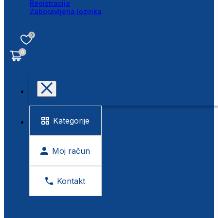
Registracija
Zaboravljena lozinka
0
0
Kategorije
Moj račun
Kontakt
BESPLATNA KONTROLA VIDA