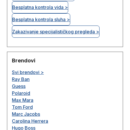
Besplatna kontrola vida >
Besplatna kontrola sluha >
Zakazivanje specijalističkog pregleda >
Brendovi
Svi brendovi >
Ray Ban
Guess
Polaroid
Max Mara
Tom Ford
Marc Jacobs
Carolina Herrera
Hugo Boss