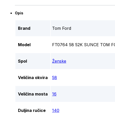
Opis
Brand
Tom Ford
Model
FT0764 58 52K SUNCE TOM 
Spol
Ženske
Veličina okvira
58
Veličina mosta
16
Duljina ručice
140