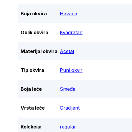
Boja okvira
Havana
Oblik okvira
Kvadratan
Materijal okvira
Acetat
Tip okvira
Puni okvir
Boja leće
Smeđa
Vrsta leće
Gradijent
Kolekcija
regular