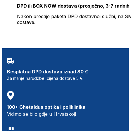
DPD ili BOX NOW dostava (prosječno, 3-7 radnih
Nakon predaje paketa DPD dostavnoj službi, na SMS 
dostave.
Besplatna DPD dostava iznad 80 €
Za manje narudžbe, cijena dostave 5 €
100+ Ghetaldus optika i poliklinika
Vidimo se bilo gdje u Hrvatskoj!