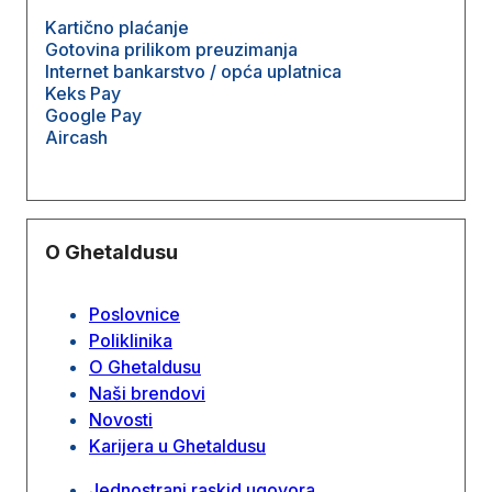
Kartično plaćanje
Gotovina prilikom preuzimanja
Internet bankarstvo / opća uplatnica
Keks Pay
Google Pay
Aircash
O Ghetaldusu
Poslovnice
Poliklinika
O Ghetaldusu
Naši brendovi
Novosti
Karijera u Ghetaldusu
Jednostrani raskid ugovora