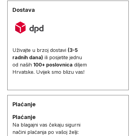
Dostava
Uživajte u brzoj dostavi
(3-5
radnih dana)
ili posjetite jednu
od naših
100+ poslovnica
diljem
Hrvatske. Uvijek smo blizu vas!
Plaćanje
Plaćanje
Na blagajni vas čekaju sigurni
načini plaćanja po vašoj želji: