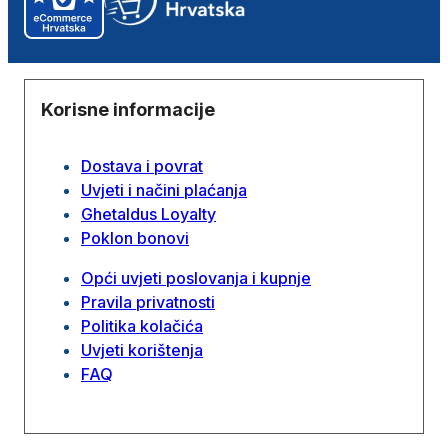
Korisne informacije
Dostava i povrat
Uvjeti i načini plaćanja
Ghetaldus Loyalty
Poklon bonovi
Opći uvjeti poslovanja i kupnje
Pravila privatnosti
Politika kolačića
Uvjeti korištenja
FAQ