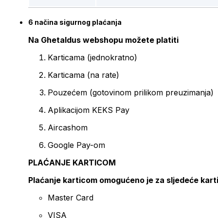
6 načina sigurnog plaćanja
Na Ghetaldus webshopu možete platiti
Karticama (jednokratno)
Karticama (na rate)
Pouzećem (gotovinom prilikom preuzimanja)
Aplikacijom KEKS Pay
Aircashom
Google Pay-om
PLAĆANJE KARTICOM
Plaćanje karticom omogućeno je za sljedeće kart
Master Card
VISA