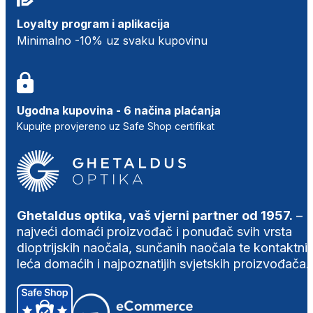
Loyalty program i aplikacija
Minimalno -10% uz svaku kupovinu
Ugodna kupovina - 6 načina plaćanja
Kupujte provjereno uz Safe Shop certifikat
Ghetaldus optika, vaš vjerni partner od 1957.
–
najveći domaći proizvođač i ponuđač svih vrsta
dioptrijskih naočala, sunčanih naočala te kontaktni
leća domaćih i najpoznatijih svjetskih proizvođača.