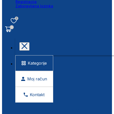
Registracija
Zaboravljena lozinka
0
0
Kategorije
Moj račun
Kontakt
BESPLATNA KONTROLA VIDA