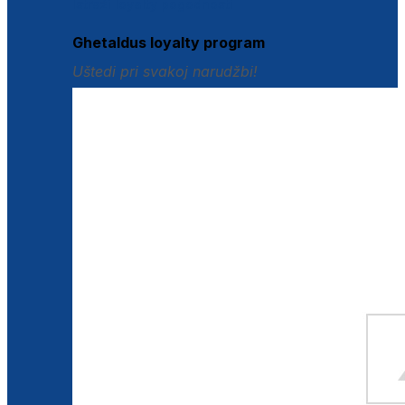
Istraži loyalty pogodnosti
Ghetaldus loyalty program
Uštedi pri svakoj narudžbi!