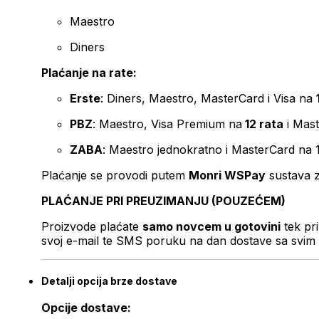
Maestro
Diners
Plaćanje na rate:
Erste
: Diners, Maestro, MasterCard i Visa na
PBZ
: Maestro, Visa Premium na
12 rata
i Mas
ZABA
: Maestro jednokratno i MasterCard na 
Plaćanje se provodi putem
Monri WSPay
sustava z
PLAĆANJE PRI PREUZIMANJU (POUZEĆEM)
Proizvode plaćate
samo novcem u gotovini
tek pr
svoj e-mail te SMS poruku na dan dostave sa svim 
Detalji opcija brze dostave
Opcije dostave: