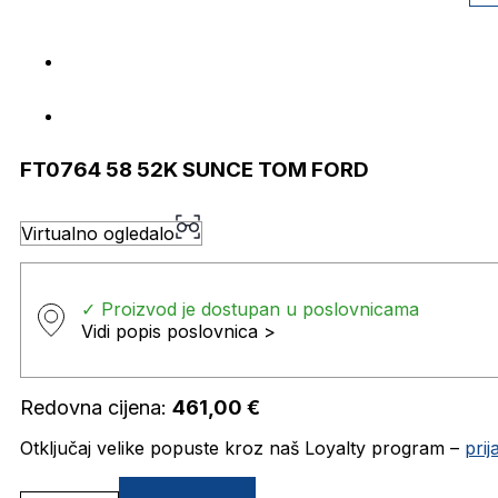
FT0764 58 52K SUNCE TOM FORD
Virtualno ogledalo
✓ Proizvod je dostupan u poslovnicama
Vidi popis poslovnica >
Redovna cijena:
461,00
€
Otključaj velike popuste kroz naš Loyalty program –
pri