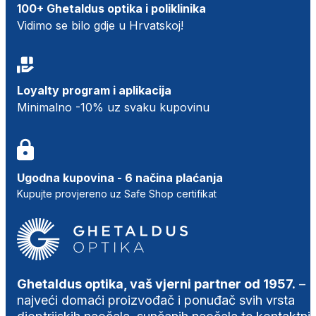
100+ Ghetaldus optika i poliklinika
Vidimo se bilo gdje u Hrvatskoj!
Loyalty program i aplikacija
Minimalno -10% uz svaku kupovinu
Ugodna kupovina - 6 načina plaćanja
Kupujte provjereno uz Safe Shop certifikat
Ghetaldus optika, vaš vjerni partner od 1957.
–
najveći domaći proizvođač i ponuđač svih vrsta