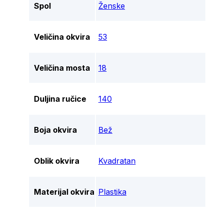
Spol
Ženske
Veličina okvira
53
Veličina mosta
18
Duljina ručice
140
Boja okvira
Bež
Oblik okvira
Kvadratan
Materijal okvira
Plastika