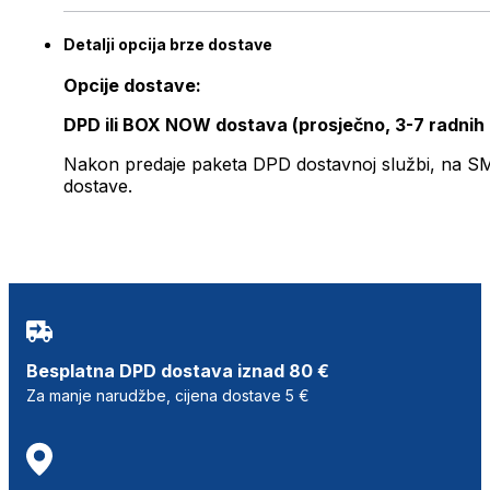
Detalji opcija brze dostave
Opcije dostave:
DPD ili BOX NOW dostava (prosječno, 3-7 radnih
Nakon predaje paketa DPD dostavnoj službi, na SMS 
dostave.
Besplatna DPD dostava iznad 80 €
Za manje narudžbe, cijena dostave 5 €