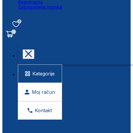
Registracija
Zaboravljena lozinka
0
0
Kategorije
Moj račun
Kontakt
BESPLATNA KONTROLA VIDA