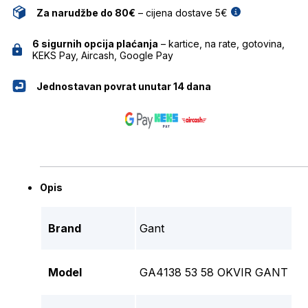
Za narudžbe do 80€
– cijena dostave 5€
6 sigurnih opcija plaćanja
– kartice, na rate, gotovina,
KEKS Pay, Aircash, Google Pay
Jednostavan povrat unutar 14 dana
Opis
Brand
Gant
Model
GA4138 53 58 OKVIR GANT