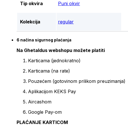
Tip okvira
Puni okvir
Kolekcija
regular
6 načina sigurnog plaćanja
Na Ghetaldus webshopu možete platiti
Karticama (jednokratno)
Karticama (na rate)
Pouzećem (gotovinom prilikom preuzimanja)
Aplikacijom KEKS Pay
Aircashom
Google Pay-om
PLAĆANJE KARTICOM