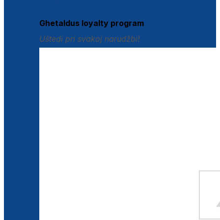
Istraži loyalty pogodnosti
Ghetaldus loyalty program
Uštedi pri svakoj narudžbi!