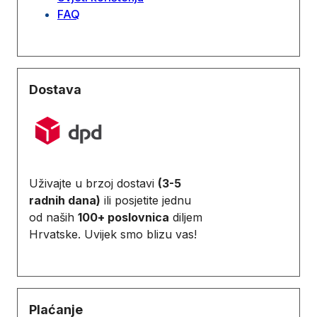
FAQ
Dostava
Uživajte u brzoj dostavi
(3-5
radnih dana)
ili posjetite jednu
od naših
100+ poslovnica
diljem
Hrvatske. Uvijek smo blizu vas!
Plaćanje