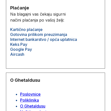
Plaćanje
Na blagajni vas čekaju sigurni
načini plaćanja po vašoj želji:
Kartično plaćanje
Gotovina prilikom preuzimanja
Internet bankarstvo / opća uplatnica
Keks Pay
Google Pay
Aircash
O Ghetaldusu
Poslovnice
Poliklinika
O Ghetaldusu