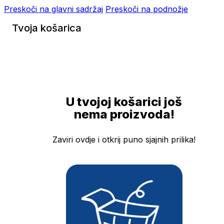
Preskoči na glavni sadržaj
Preskoči na podnožje
Tvoja košarica
U tvojoj košarici još
nema proizvoda!
Zaviri ovdje i otkrij puno sjajnih prilika!