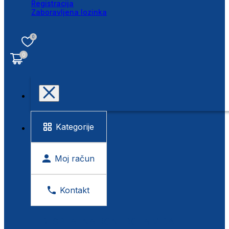
Registracija
Zaboravljena lozinka
0
0
Kategorije
Moj račun
Kontakt
BESPLATNA KONTROLA VIDA