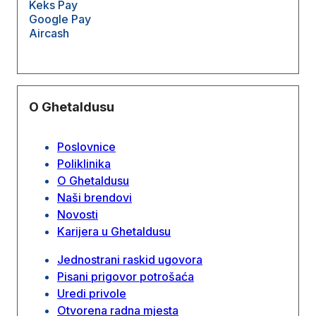
Keks Pay
Google Pay
Aircash
O Ghetaldusu
Poslovnice
Poliklinika
O Ghetaldusu
Naši brendovi
Novosti
Karijera u Ghetaldusu
Jednostrani raskid ugovora
Pisani prigovor potrošaća
Uredi privole
Otvorena radna mjesta