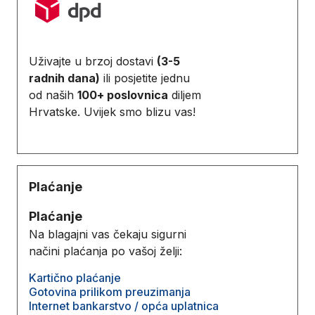
Uživajte u brzoj dostavi
(3-5
radnih dana)
ili posjetite jednu
od naših
100+ poslovnica
diljem
Hrvatske. Uvijek smo blizu vas!
Plaćanje
Plaćanje
Na blagajni vas čekaju sigurni
načini plaćanja po vašoj želji:
Kartično plaćanje
Gotovina prilikom preuzimanja
Internet bankarstvo / opća uplatnica