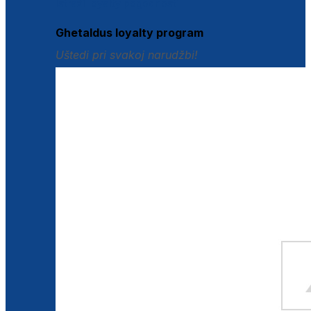
Istraži loyalty pogodnosti
Ghetaldus loyalty program
Uštedi pri svakoj narudžbi!