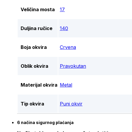
Veličina mosta
17
Duljina ručice
140
Boja okvira
Crvena
Oblik okvira
Pravokutan
Materijal okvira
Metal
Tip okvira
Puni okvir
6 načina sigurnog plaćanja