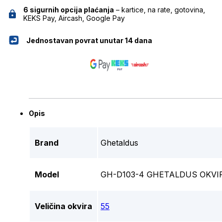
6 sigurnih opcija plaćanja
– kartice, na rate, gotovina,
KEKS Pay, Aircash, Google Pay
Jednostavan povrat unutar 14 dana
Opis
Brand
Ghetaldus
Model
GH-D103-4 GHETALDUS OKVI
Veličina okvira
55