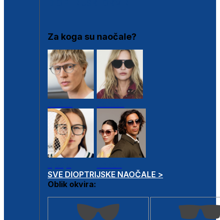
DIOPTRIJSKI OKVIRI
Za koga su naočale?
Muške
Ženske
Dječje
Unisex
SVE DIOPTRIJSKE NAOČALE >
Oblik okvira: