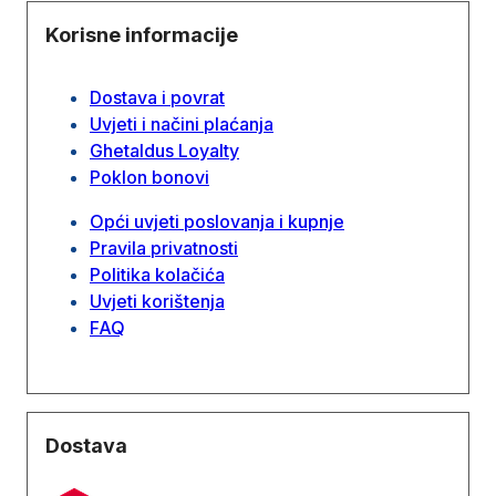
Korisne informacije
Dostava i povrat
Uvjeti i načini plaćanja
Ghetaldus Loyalty
Poklon bonovi
Opći uvjeti poslovanja i kupnje
Pravila privatnosti
Politika kolačića
Uvjeti korištenja
FAQ
Dostava