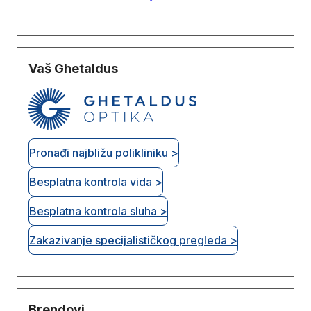
Vaš Ghetaldus
Pronađi najbližu polikliniku >
Besplatna kontrola vida >
Besplatna kontrola sluha >
Zakazivanje specijalističkog pregleda >
Brendovi