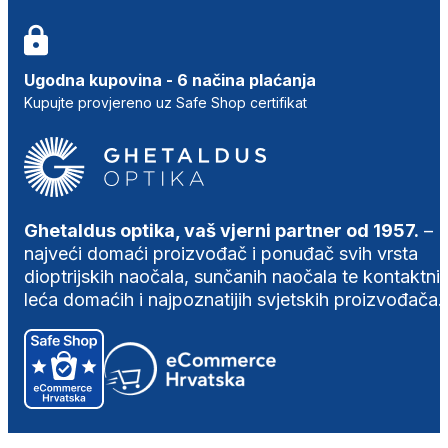
Ugodna kupovina - 6 načina plaćanja
Kupujte provjereno uz Safe Shop certifikat
Ghetaldus optika, vaš vjerni partner od 1957.
–
najveći domaći proizvođač i ponuđač svih vrsta
dioptrijskih naočala, sunčanih naočala te kontaktni
leća domaćih i najpoznatijih svjetskih proizvođača.