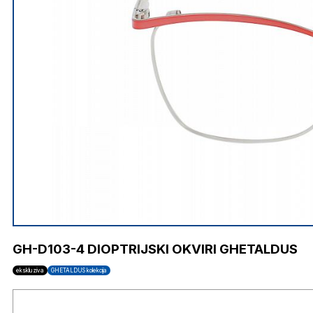
GH-D103-4 DIOPTRIJSKI OKVIRI GHETALDUS
ekskluziva
GHETALDUS kolekcija