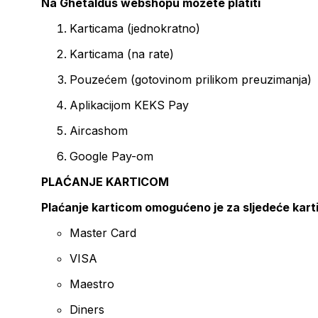
Na Ghetaldus webshopu možete platiti
Karticama (jednokratno)
Karticama (na rate)
Pouzećem (gotovinom prilikom preuzimanja)
Aplikacijom KEKS Pay
Aircashom
Google Pay-om
PLAĆANJE KARTICOM
Plaćanje karticom omogućeno je za sljedeće kart
Master Card
VISA
Maestro
Diners