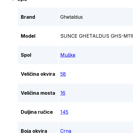
Brand
Ghetaldus
Model
SUNCE GHETALDUS GHS-M11
Spol
Muške
Veličina okvira
58
Veličina mosta
16
Duljina ručice
145
Boja okvira
Crna