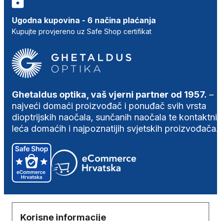
Ugodna kupovina - 6 načina plaćanja
Kupujte provjereno uz Safe Shop certifikat
Ghetaldus optika, vaš vjerni partner od 1957.
–
najveći domaći proizvođač i ponuđač svih vrsta
dioptrijskih naočala, sunčanih naočala te kontaktni
leća domaćih i najpoznatijih svjetskih proizvođača.
Korisne informacije