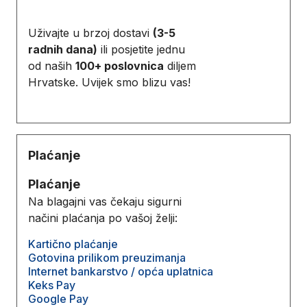
Uživajte u brzoj dostavi
(3-5
radnih dana)
ili posjetite jednu
od naših
100+ poslovnica
diljem
Hrvatske. Uvijek smo blizu vas!
Plaćanje
Plaćanje
Na blagajni vas čekaju sigurni
načini plaćanja po vašoj želji:
Kartično plaćanje
Gotovina prilikom preuzimanja
Internet bankarstvo / opća uplatnica
Keks Pay
Google Pay