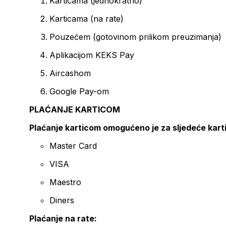
Karticama (jednokratno)
Karticama (na rate)
Pouzećem (gotovinom prilikom preuzimanja)
Aplikacijom KEKS Pay
Aircashom
Google Pay-om
PLAĆANJE KARTICOM
Plaćanje karticom omogućeno je za sljedeće kart
Master Card
VISA
Maestro
Diners
Plaćanje na rate: