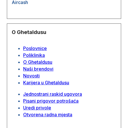
Aircash
O Ghetaldusu
Poslovnice
Poliklinika
O Ghetaldusu
Naši brendovi
Novosti
Karijera u Ghetaldusu
Jednostrani raskid ugovora
Pisani prigovor potrošaća
Uredi privole
Otvorena radna mjesta