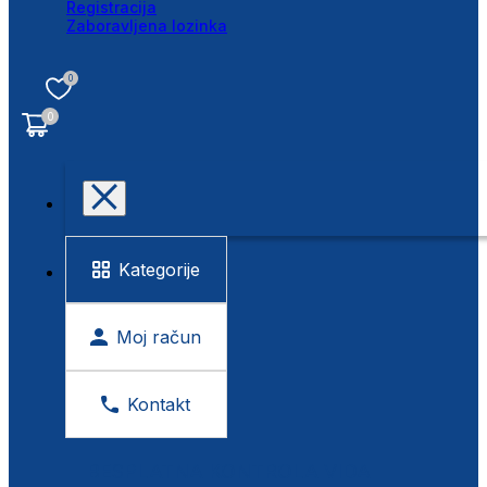
Registracija
Zaboravljena lozinka
0
0
Kategorije
Moj račun
Kontakt
BESPLATNA KONTROLA VIDA