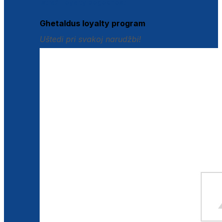
Istraži loyalty pogodnosti
Ghetaldus loyalty program
Uštedi pri svakoj narudžbi!