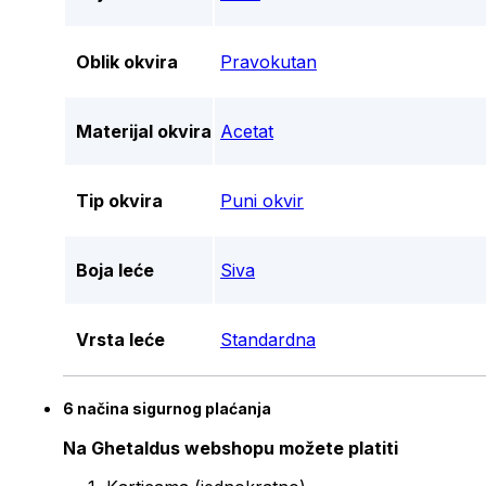
Oblik okvira
Pravokutan
Materijal okvira
Acetat
Tip okvira
Puni okvir
Boja leće
Siva
Vrsta leće
Standardna
6 načina sigurnog plaćanja
Na Ghetaldus webshopu možete platiti