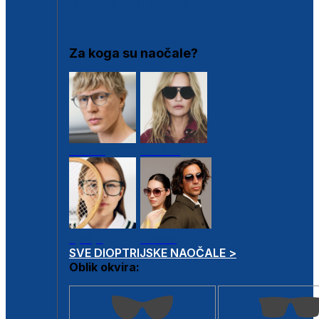
DIOPTRIJSKI OKVIRI
Za koga su naočale?
Muške
Ženske
Dječje
Unisex
SVE DIOPTRIJSKE NAOČALE >
Oblik okvira: