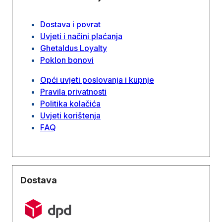
Dostava i povrat
Uvjeti i načini plaćanja
Ghetaldus Loyalty
Poklon bonovi
Opći uvjeti poslovanja i kupnje
Pravila privatnosti
Politika kolačića
Uvjeti korištenja
FAQ
Dostava