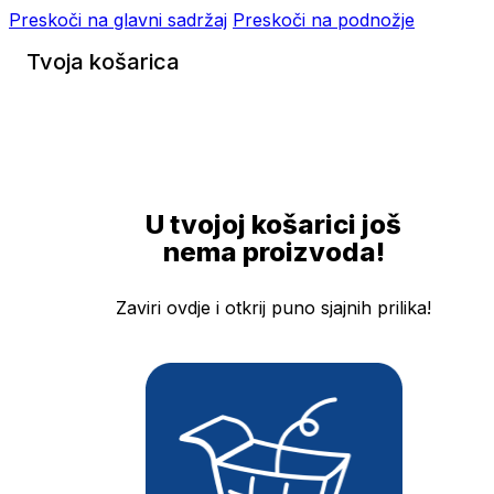
Preskoči na glavni sadržaj
Preskoči na podnožje
Tvoja košarica
U tvojoj košarici još
nema proizvoda!
Zaviri ovdje i otkrij puno sjajnih prilika!