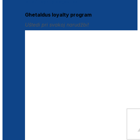
Istraži loyalty pogodnosti
Ghetaldus loyalty program
Uštedi pri svakoj narudžbi!