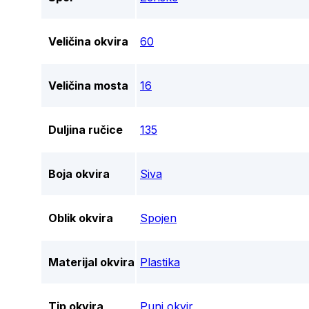
Veličina okvira
60
Veličina mosta
16
Duljina ručice
135
Boja okvira
Siva
Oblik okvira
Spojen
Materijal okvira
Plastika
Tip okvira
Puni okvir