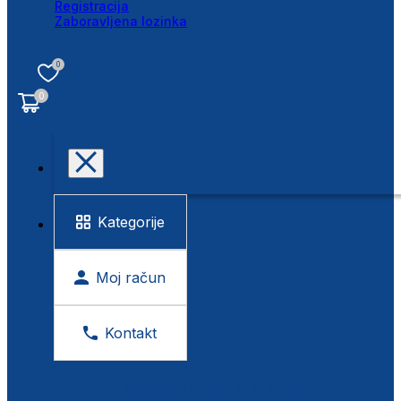
Registracija
Zaboravljena lozinka
0
0
Kategorije
Moj račun
Kontakt
BESPLATNA KONTROLA VIDA