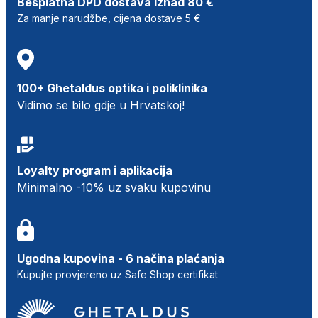
Besplatna DPD dostava iznad 80 €
Za manje narudžbe, cijena dostave 5 €
100+ Ghetaldus optika i poliklinika
Vidimo se bilo gdje u Hrvatskoj!
Loyalty program i aplikacija
Minimalno -10% uz svaku kupovinu
Ugodna kupovina - 6 načina plaćanja
Kupujte provjereno uz Safe Shop certifikat