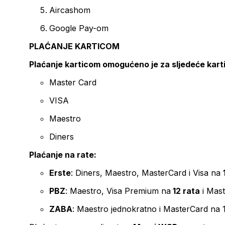
Aircashom
Google Pay-om
PLAĆANJE KARTICOM
Plaćanje karticom omogućeno je za sljedeće kart
Master Card
VISA
Maestro
Diners
Plaćanje na rate:
Erste
: Diners, Maestro, MasterCard i Visa na
PBZ
: Maestro, Visa Premium na
12 rata
i Mas
ZABA
: Maestro jednokratno i MasterCard na 