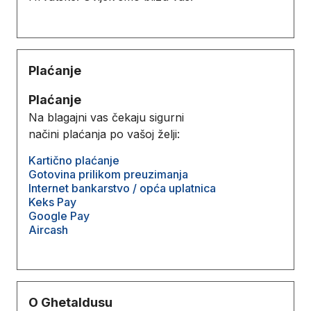
Plaćanje
Plaćanje
Na blagajni vas čekaju sigurni
načini plaćanja po vašoj želji:
Kartično plaćanje
Gotovina prilikom preuzimanja
Internet bankarstvo / opća uplatnica
Keks Pay
Google Pay
Aircash
O Ghetaldusu