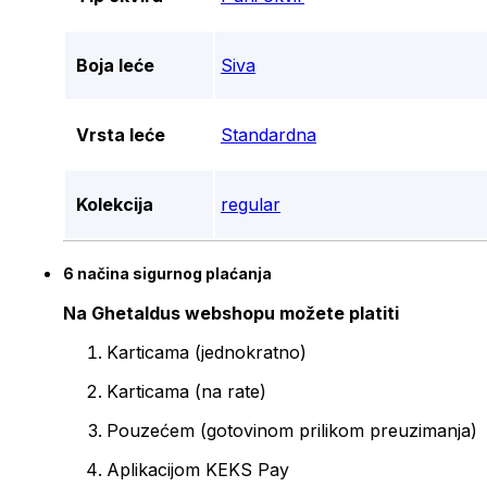
Boja leće
Siva
Vrsta leće
Standardna
Kolekcija
regular
6 načina sigurnog plaćanja
Na Ghetaldus webshopu možete platiti
Karticama (jednokratno)
Karticama (na rate)
Pouzećem (gotovinom prilikom preuzimanja)
Aplikacijom KEKS Pay