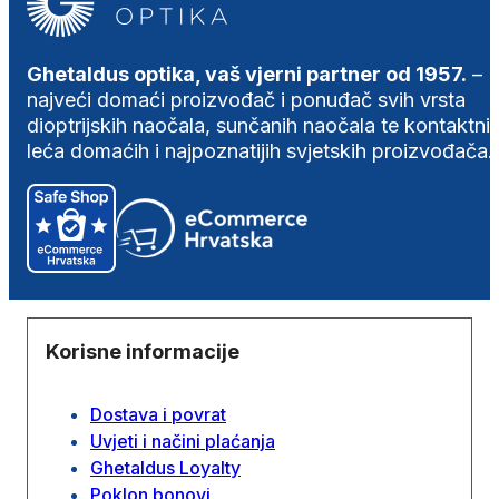
Ghetaldus optika, vaš vjerni partner od 1957.
–
najveći domaći proizvođač i ponuđač svih vrsta
dioptrijskih naočala, sunčanih naočala te kontaktni
leća domaćih i najpoznatijih svjetskih proizvođača.
Korisne informacije
Dostava i povrat
Uvjeti i načini plaćanja
Ghetaldus Loyalty
Poklon bonovi