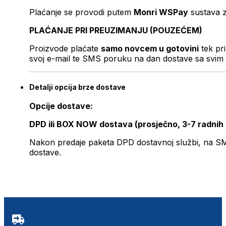
Plaćanje se provodi putem
Monri WSPay
sustava z
PLAĆANJE PRI PREUZIMANJU (POUZEĆEM)
Proizvode plaćate
samo novcem u gotovini
tek pr
svoj e-mail te SMS poruku na dan dostave sa svim 
Detalji opcija brze dostave
Opcije dostave:
DPD ili BOX NOW dostava (prosječno, 3-7 radnih
Nakon predaje paketa DPD dostavnoj službi, na SMS 
dostave.