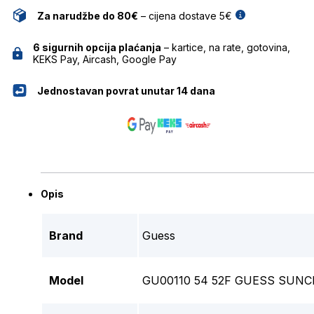
Za narudžbe do 80€
– cijena dostave 5€
6 sigurnih opcija plaćanja
– kartice, na rate, gotovina,
KEKS Pay, Aircash, Google Pay
Jednostavan povrat unutar 14 dana
Opis
Brand
Guess
Model
GU00110 54 52F GUESS SUNC