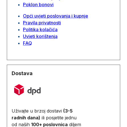
Poklon bonovi
Opći uvjeti poslovanja i kupnje
Pravila privatnosti
Politika kolačića
Uvjeti korištenja
FAQ
Dostava
Uživajte u brzoj dostavi
(3-5
radnih dana)
ili posjetite jednu
od naših
100+ poslovnica
diljem