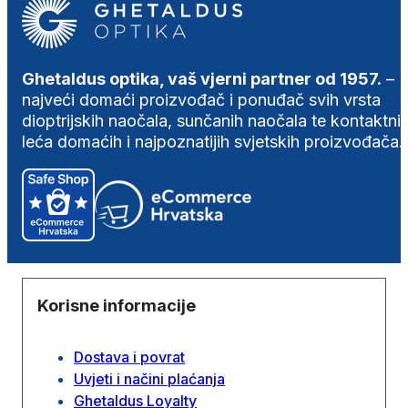
Ghetaldus optika, vaš vjerni partner od 1957.
–
najveći domaći proizvođač i ponuđač svih vrsta
dioptrijskih naočala, sunčanih naočala te kontaktni
leća domaćih i najpoznatijih svjetskih proizvođača.
Korisne informacije
Dostava i povrat
Uvjeti i načini plaćanja
Ghetaldus Loyalty