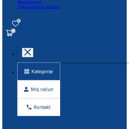
Registracija
Zaboravljena lozinka
0
0
Kategorije
Moj račun
Kontakt
BESPLATNA KONTROLA VIDA