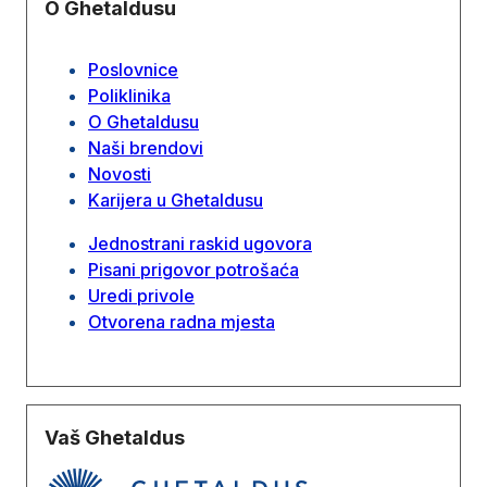
O Ghetaldusu
Poslovnice
Poliklinika
O Ghetaldusu
Naši brendovi
Novosti
Karijera u Ghetaldusu
Jednostrani raskid ugovora
Pisani prigovor potrošaća
Uredi privole
Otvorena radna mjesta
Vaš Ghetaldus