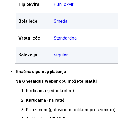
Tip okvira
Puni okvir
Boja leće
Smeđa
Vrsta leće
Standardna
Kolekcija
regular
6 načina sigurnog plaćanja
Na Ghetaldus webshopu možete platiti
Karticama (jednokratno)
Karticama (na rate)
Pouzećem (gotovinom prilikom preuzimanja)