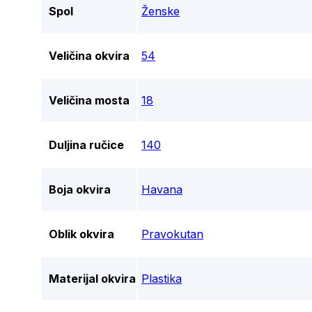
Spol
Ženske
Veličina okvira
54
Veličina mosta
18
Duljina ručice
140
Boja okvira
Havana
Oblik okvira
Pravokutan
Materijal okvira
Plastika