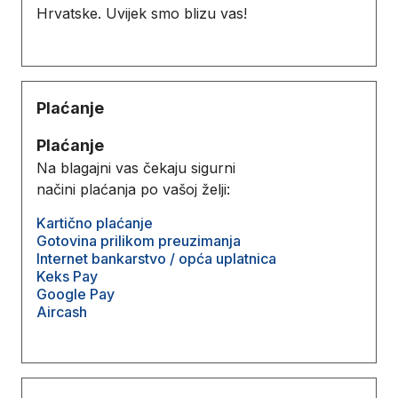
Hrvatske. Uvijek smo blizu vas!
Plaćanje
Plaćanje
Na blagajni vas čekaju sigurni
načini plaćanja po vašoj želji:
Kartično plaćanje
Gotovina prilikom preuzimanja
Internet bankarstvo / opća uplatnica
Keks Pay
Google Pay
Aircash