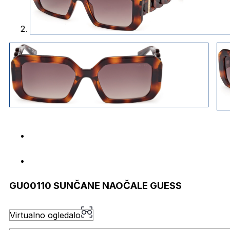
GU00110 SUNČANE NAOČALE GUESS
Virtualno ogledalo