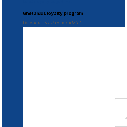
Istraži loyalty pogodnosti
Ghetaldus loyalty program
Uštedi pri svakoj narudžbi!