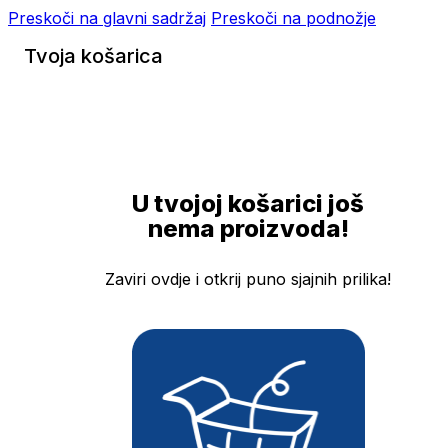
Preskoči na glavni sadržaj
Preskoči na podnožje
Tvoja košarica
U tvojoj košarici još
nema proizvoda!
Zaviri ovdje i otkrij puno sjajnih prilika!