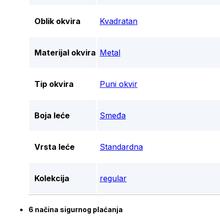
Oblik okvira
Kvadratan
Materijal okvira
Metal
Tip okvira
Puni okvir
Boja leće
Smeđa
Vrsta leće
Standardna
Kolekcija
regular
6 načina sigurnog plaćanja