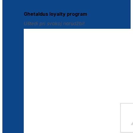
Istraži loyalty pogodnosti
Ghetaldus loyalty program
Uštedi pri svakoj narudžbi!