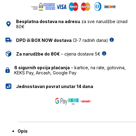
SUNCE
količina
Besplatna dostava na adresu
za sve narudžbe iznad
80€
DPD ili BOX NOW dostava
(3-7 radnih dana)
Za narudžbe do 80€
– cijena dostave 5€
6 sigurnih opcija plaćanja
– kartice, na rate, gotovina,
KEKS Pay, Aircash, Google Pay
Jednostavan povrat unutar 14 dana
Opis