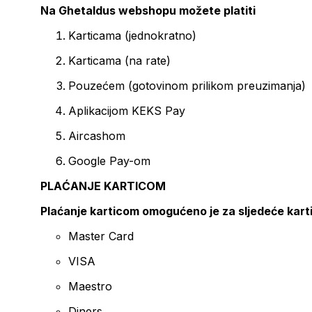
Na Ghetaldus webshopu možete platiti
Karticama (jednokratno)
Karticama (na rate)
Pouzećem (gotovinom prilikom preuzimanja)
Aplikacijom KEKS Pay
Aircashom
Google Pay-om
PLAĆANJE KARTICOM
Plaćanje karticom omogućeno je za sljedeće kart
Master Card
VISA
Maestro
Diners