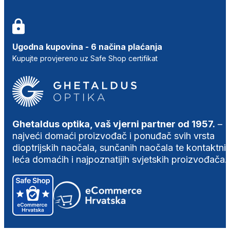
Ugodna kupovina - 6 načina plaćanja
Kupujte provjereno uz Safe Shop certifikat
Ghetaldus optika, vaš vjerni partner od 1957.
–
najveći domaći proizvođač i ponuđač svih vrsta
dioptrijskih naočala, sunčanih naočala te kontaktni
leća domaćih i najpoznatijih svjetskih proizvođača.