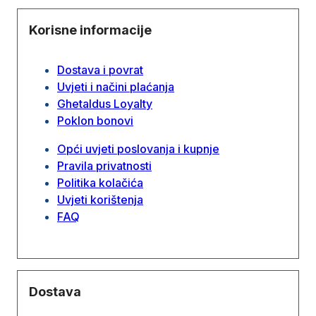
Korisne informacije
Dostava i povrat
Uvjeti i načini plaćanja
Ghetaldus Loyalty
Poklon bonovi
Opći uvjeti poslovanja i kupnje
Pravila privatnosti
Politika kolačića
Uvjeti korištenja
FAQ
Dostava