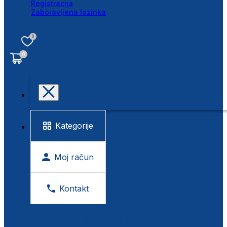
Registracija
Zaboravljena lozinka
0
0
Kategorije
Moj račun
Kontakt
BESPLATNA KONTROLA VIDA