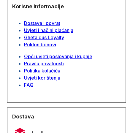
Korisne informacije
Dostava i povrat
Uvjeti i načini plaćanja
Ghetaldus Loyalty
Poklon bonovi
Opći uvjeti poslovanja i kupnje
Pravila privatnosti
Politika kolačića
Uvjeti korištenja
FAQ
Dostava