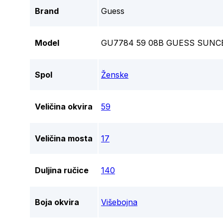
Brand
Guess
Model
GU7784 59 08B GUESS SUNC
Spol
Ženske
Veličina okvira
59
Veličina mosta
17
Duljina ručice
140
Boja okvira
Višebojna