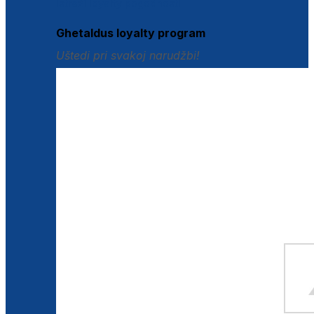
Istraži loyalty pogodnosti
Ghetaldus loyalty program
Uštedi pri svakoj narudžbi!