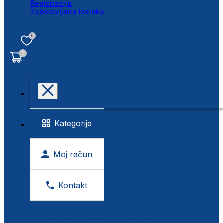
Registracija
Zaboravljena lozinka
0
0
Kategorije
Moj račun
Kontakt
BESPLATNA KONTROLA VIDA