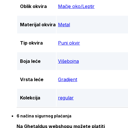
Oblik okvira
Mačje oko/Leptir
Materijal okvira
Metal
Tip okvira
Puni okvir
Boja leće
Višebojna
Vrsta leće
Gradijent
Kolekcija
regular
6 načina sigurnog plaćanja
Na Ghetaldus webshopu možete platiti