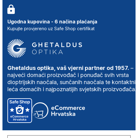
Ugodna kupovina - 6 načina plaćanja
Kupujte provjereno uz Safe Shop certifikat
Ghetaldus optika, vaš vjerni partner od 1957.
–
najveći domaći proizvođač i ponuđač svih vrsta
dioptrijskih naočala, sunčanih naočala te kontaktni
leća domaćih i najpoznatijih svjetskih proizvođača.