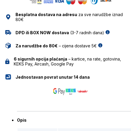
količina
Besplatna dostava na adresu
za sve narudžbe iznad
80€
DPD ili BOX NOW dostava
(3-7 radnih dana)
Za narudžbe do 80€
– cijena dostave 5€
6 sigurnih opcija plaćanja
– kartice, na rate, gotovina,
KEKS Pay, Aircash, Google Pay
Jednostavan povrat unutar 14 dana
Opis