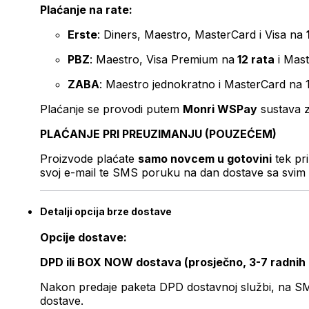
Plaćanje na rate:
Erste
: Diners, Maestro, MasterCard i Visa na
PBZ
: Maestro, Visa Premium na
12 rata
i Mas
ZABA
: Maestro jednokratno i MasterCard na 
Plaćanje se provodi putem
Monri WSPay
sustava z
PLAĆANJE PRI PREUZIMANJU (POUZEĆEM)
Proizvode plaćate
samo novcem u gotovini
tek pr
svoj e-mail te SMS poruku na dan dostave sa svim 
Detalji opcija brze dostave
Opcije dostave:
DPD ili BOX NOW dostava (prosječno, 3-7 radnih
Nakon predaje paketa DPD dostavnoj službi, na SMS 
dostave.