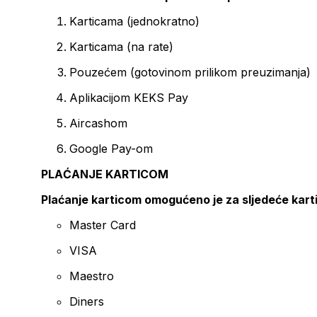
Karticama (jednokratno)
Karticama (na rate)
Pouzećem (gotovinom prilikom preuzimanja)
Aplikacijom KEKS Pay
Aircashom
Google Pay-om
PLAĆANJE KARTICOM
Plaćanje karticom omogućeno je za sljedeće kart
Master Card
VISA
Maestro
Diners