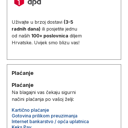
Uživajte u brzoj dostavi
(3-5
radnih dana)
ili posjetite jednu
od naših
100+ poslovnica
diljem
Hrvatske. Uvijek smo blizu vas!
Plaćanje
Plaćanje
Na blagajni vas čekaju sigurni
načini plaćanja po vašoj želji:
Kartično plaćanje
Gotovina prilikom preuzimanja
Internet bankarstvo / opća uplatnica
Keks Pay