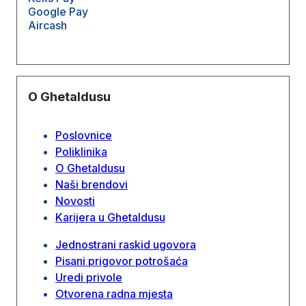
Google Pay
Aircash
O Ghetaldusu
Poslovnice
Poliklinika
O Ghetaldusu
Naši brendovi
Novosti
Karijera u Ghetaldusu
Jednostrani raskid ugovora
Pisani prigovor potrošaća
Uredi privole
Otvorena radna mjesta