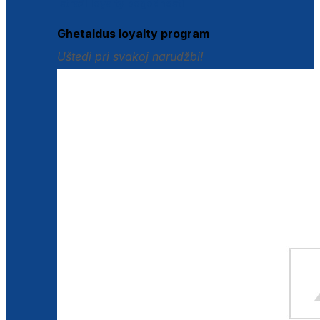
Istraži loyalty pogodnosti
Ghetaldus loyalty program
Uštedi pri svakoj narudžbi!