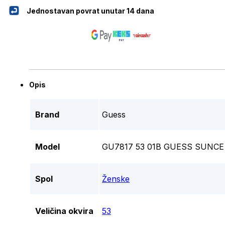
Jednostavan povrat unutar 14 dana
Opis
Brand
Guess
Model
GU7817 53 01B GUESS SUNCE
Spol
Ženske
Veličina okvira
53