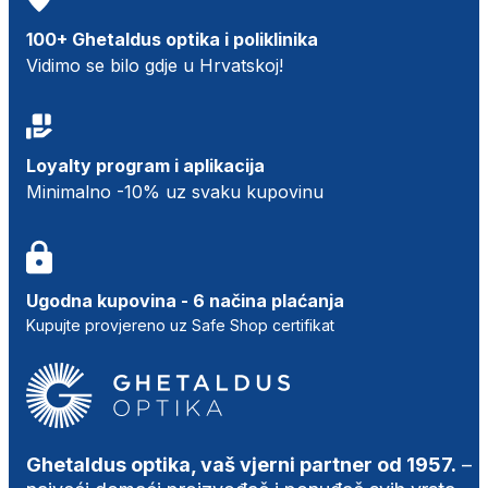
100+ Ghetaldus optika i poliklinika
Vidimo se bilo gdje u Hrvatskoj!
Loyalty program i aplikacija
Minimalno -10% uz svaku kupovinu
Ugodna kupovina - 6 načina plaćanja
Kupujte provjereno uz Safe Shop certifikat
Ghetaldus optika, vaš vjerni partner od 1957.
–