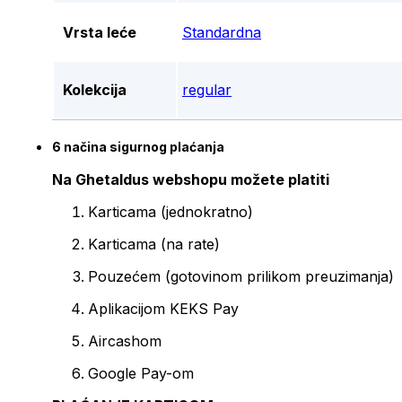
Vrsta leće
Standardna
Kolekcija
regular
6 načina sigurnog plaćanja
Na Ghetaldus webshopu možete platiti
Karticama (jednokratno)
Karticama (na rate)
Pouzećem (gotovinom prilikom preuzimanja)
Aplikacijom KEKS Pay
Aircashom
Google Pay-om