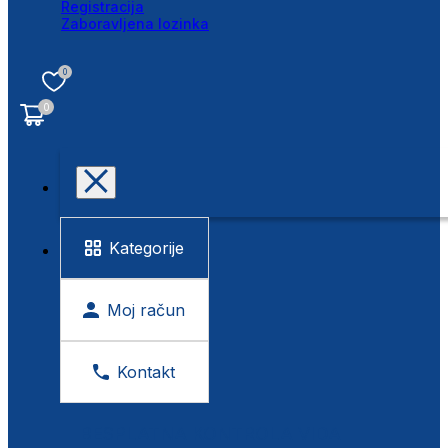
Registracija
Zaboravljena lozinka
0
0
Kategorije
Moj račun
Kontakt
BESPLATNA KONTROLA VIDA