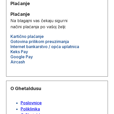
Plaćanje
Plaćanje
Na blagajni vas čekaju sigurni
načini plaćanja po vašoj želji:
Kartično plaćanje
Gotovina prilikom preuzimanja
Internet bankarstvo / opća uplatnica
Keks Pay
Google Pay
Aircash
O Ghetaldusu
Poslovnice
Poliklinika