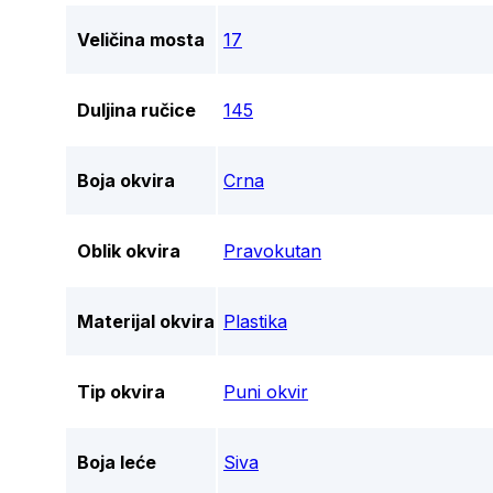
Veličina mosta
17
Duljina ručice
145
Boja okvira
Crna
Oblik okvira
Pravokutan
Materijal okvira
Plastika
Tip okvira
Puni okvir
Boja leće
Siva