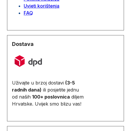
Uvjeti korištenja
FAQ
Dostava
Uživajte u brzoj dostavi
(3-5
radnih dana)
ili posjetite jednu
od naših
100+ poslovnica
diljem
Hrvatske. Uvijek smo blizu vas!