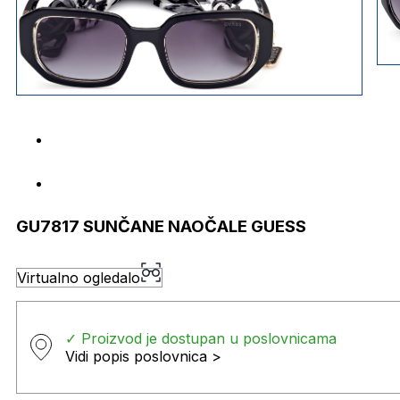
GU7817 SUNČANE NAOČALE GUESS
Virtualno ogledalo
✓ Proizvod je dostupan u poslovnicama
Vidi popis poslovnica >