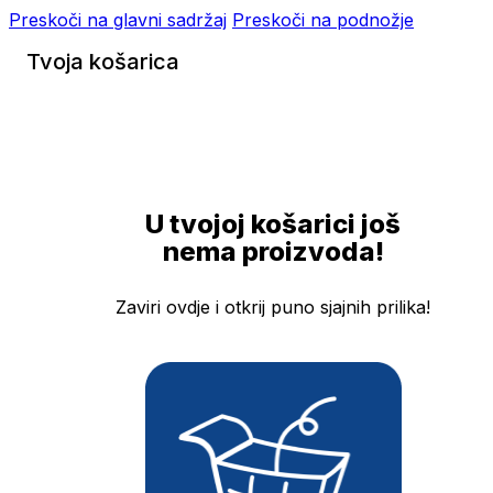
Preskoči na glavni sadržaj
Preskoči na podnožje
Tvoja košarica
U tvojoj košarici još
nema proizvoda!
Zaviri ovdje i otkrij puno sjajnih prilika!