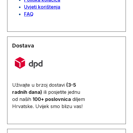
Uvjeti korištenja
FAQ
Dostava
Uživajte u brzoj dostavi
(3-5
radnih dana)
ili posjetite jednu
od naših
100+ poslovnica
diljem
Hrvatske. Uvijek smo blizu vas!