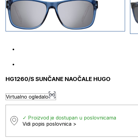
HG1260/S SUNČANE NAOČALE HUGO
Virtualno ogledalo
✓ Proizvod je dostupan u poslovnicama
Vidi popis poslovnica >