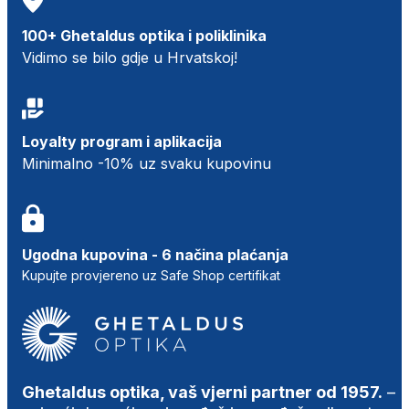
100+ Ghetaldus optika i poliklinika
Vidimo se bilo gdje u Hrvatskoj!
Loyalty program i aplikacija
Minimalno -10% uz svaku kupovinu
Ugodna kupovina - 6 načina plaćanja
Kupujte provjereno uz Safe Shop certifikat
Ghetaldus optika, vaš vjerni partner od 1957.
–