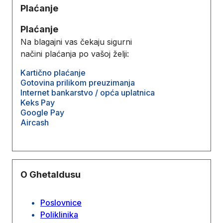
Plaćanje
Plaćanje
Na blagajni vas čekaju sigurni
načini plaćanja po vašoj želji:
Kartično plaćanje
Gotovina prilikom preuzimanja
Internet bankarstvo / opća uplatnica
Keks Pay
Google Pay
Aircash
O Ghetaldusu
Poslovnice
Poliklinika