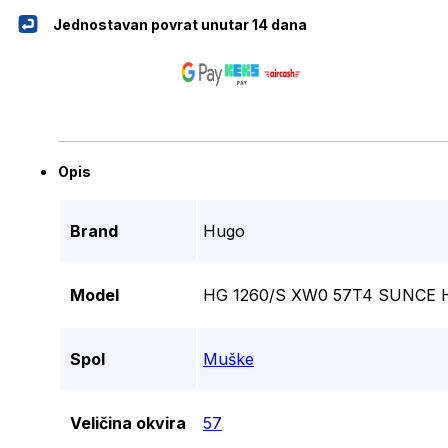
Jednostavan povrat unutar 14 dana
Opis
Brand
Hugo
Model
HG 1260/S XW0 57T4 SUNCE
Spol
Muške
Veličina okvira
57