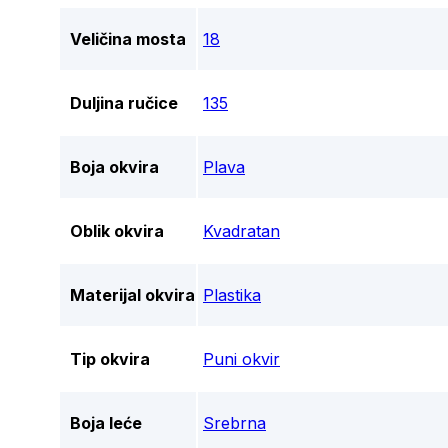
Veličina mosta
18
Duljina ručice
135
Boja okvira
Plava
Oblik okvira
Kvadratan
Materijal okvira
Plastika
Tip okvira
Puni okvir
Boja leće
Srebrna