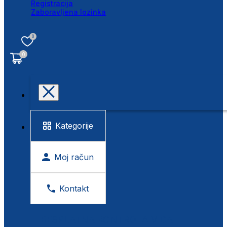
Registracija
Zaboravljena lozinka
0
0
Kategorije
Moj račun
Kontakt
BESPLATNA KONTROLA VIDA