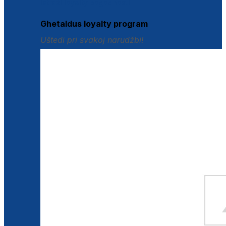
Istraži loyalty pogodnosti
Ghetaldus loyalty program
Uštedi pri svakoj narudžbi!