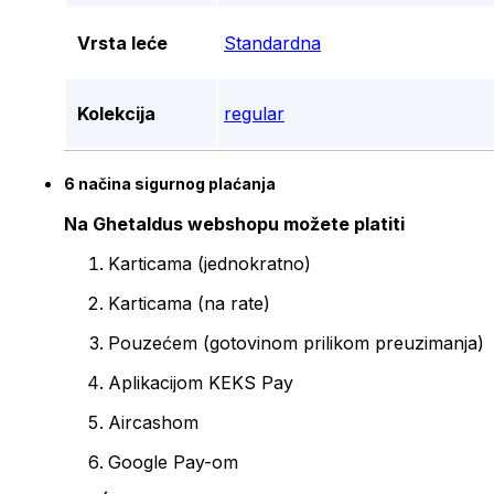
Vrsta leće
Standardna
Kolekcija
regular
6 načina sigurnog plaćanja
Na Ghetaldus webshopu možete platiti
Karticama (jednokratno)
Karticama (na rate)
Pouzećem (gotovinom prilikom preuzimanja)
Aplikacijom KEKS Pay
Aircashom
Google Pay-om