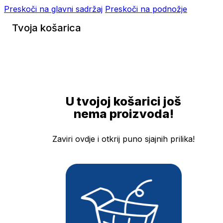
Preskoči na glavni sadržaj
Preskoči na podnožje
Tvoja košarica
U tvojoj košarici još
nema proizvoda!
Zaviri ovdje i otkrij puno sjajnih prilika!