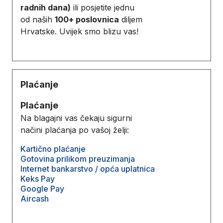
radnih dana)
ili posjetite jednu
od naših
100+ poslovnica
diljem
Hrvatske. Uvijek smo blizu vas!
Plaćanje
Plaćanje
Na blagajni vas čekaju sigurni
načini plaćanja po vašoj želji:
Kartično plaćanje
Gotovina prilikom preuzimanja
Internet bankarstvo / opća uplatnica
Keks Pay
Google Pay
Aircash