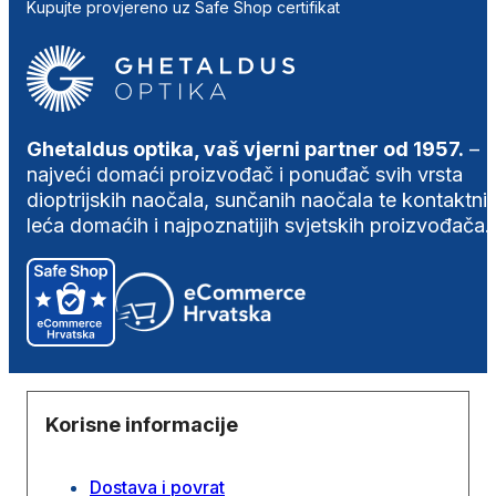
Kupujte provjereno uz Safe Shop certifikat
Ghetaldus optika, vaš vjerni partner od 1957.
–
najveći domaći proizvođač i ponuđač svih vrsta
dioptrijskih naočala, sunčanih naočala te kontaktni
leća domaćih i najpoznatijih svjetskih proizvođača.
Korisne informacije
Dostava i povrat