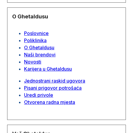
O Ghetaldusu
Poslovnice
Poliklinika
O Ghetaldusu
Naši brendovi
Novosti
Karijera u Ghetaldusu
Jednostrani raskid ugovora
Pisani prigovor potrošaća
Uredi privole
Otvorena radna mjesta