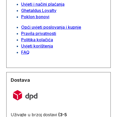
Uvjeti i načini plaćanja
Ghetaldus Loyalty
Poklon bonovi
Opći uvjeti poslovanja i kupnje
Pravila privatnosti
Politika kolačića
Uvjeti korištenja
FAQ
Dostava
Uživajte u brzoj dostavi
(3-5