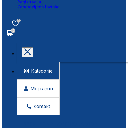
Registracija
Zaboravljena lozinka
0
0
Kategorije
Moj račun
Kontakt
BESPLATNA KONTROLA VIDA