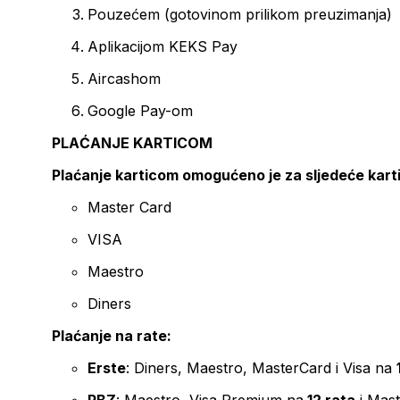
Pouzećem (gotovinom prilikom preuzimanja)
Aplikacijom KEKS Pay
Aircashom
Google Pay-om
PLAĆANJE KARTICOM
Plaćanje karticom omogućeno je za sljedeće kart
Master Card
VISA
Maestro
Diners
Plaćanje na rate:
Erste
: Diners, Maestro, MasterCard i Visa na