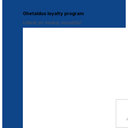
Istraži loyalty pogodnosti
Ghetaldus loyalty program
Uštedi pri svakoj narudžbi!