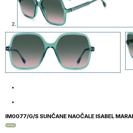
IM0077/G/S SUNČANE NAOČALE ISABEL MAR
održivo