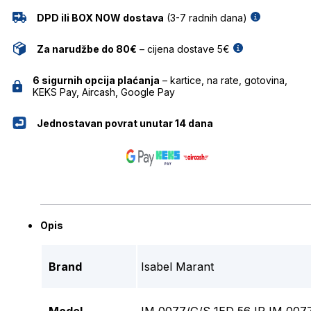
DPD ili BOX NOW dostava
(3-7 radnih dana)
Za narudžbe do 80€
– cijena dostave 5€
6 sigurnih opcija plaćanja
– kartice, na rate, gotovina,
KEKS Pay, Aircash, Google Pay
Jednostavan povrat unutar 14 dana
Opis
Brand
Isabel Marant