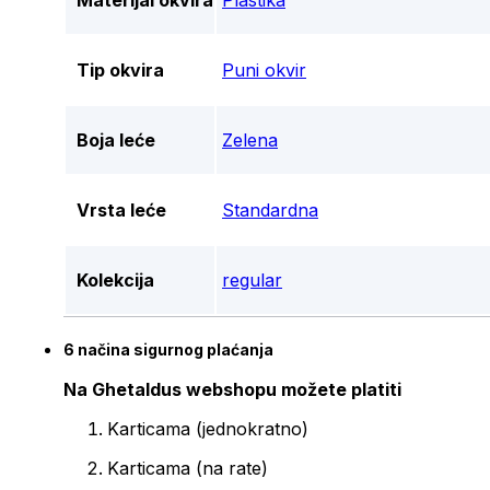
Materijal okvira
Plastika
Tip okvira
Puni okvir
Boja leće
Zelena
Vrsta leće
Standardna
Kolekcija
regular
6 načina sigurnog plaćanja
Na Ghetaldus webshopu možete platiti
Karticama (jednokratno)
Karticama (na rate)