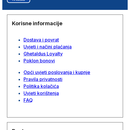
Korisne informacije
Dostava i povrat
Uvjeti i načini plaćanja
Ghetaldus Loyalty
Poklon bonovi
Opći uvjeti poslovanja i kupnje
Pravila privatnosti
Politika kolačića
Uvjeti korištenja
FAQ