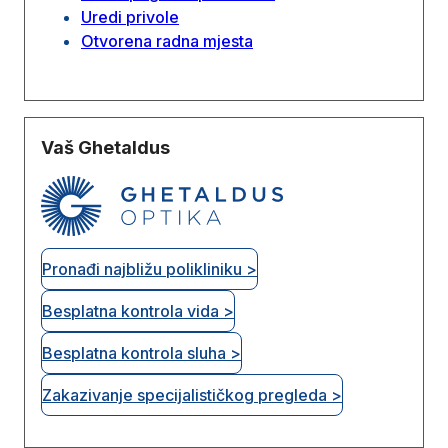
Uredi privole
Otvorena radna mjesta
Vaš Ghetaldus
Pronađi najbližu polikliniku >
Besplatna kontrola vida >
Besplatna kontrola sluha >
Zakazivanje specijalističkog pregleda >