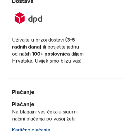
Dostava
Uživajte u brzoj dostavi
(3-5
radnih dana)
ili posjetite jednu
od naših
100+ poslovnica
diljem
Hrvatske. Uvijek smo blizu vas!
Plaćanje
Plaćanje
Na blagajni vas čekaju sigurni
načini plaćanja po vašoj želji:
Kartično plaćanje