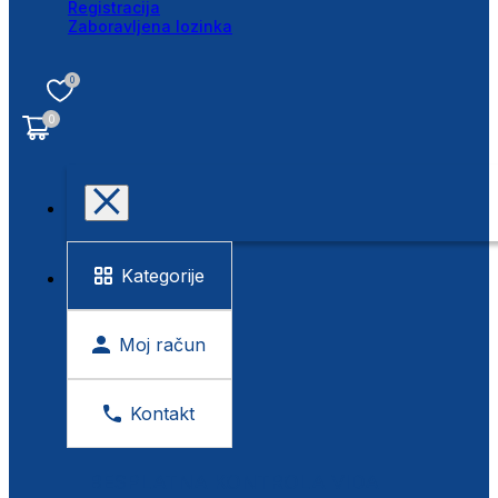
Registracija
Zaboravljena lozinka
0
0
Kategorije
Moj račun
Kontakt
BESPLATNA KONTROLA VIDA