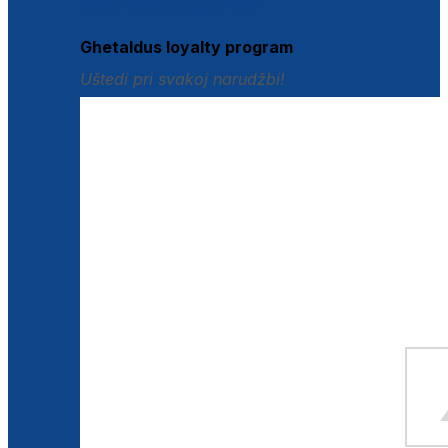
Istraži loyalty pogodnosti
Ghetaldus loyalty program
Uštedi pri svakoj narudžbi!