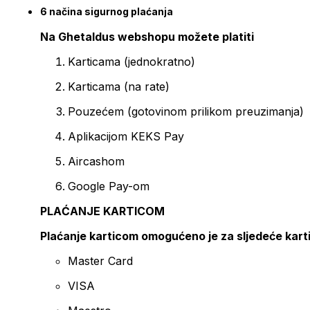
6 načina sigurnog plaćanja
Na Ghetaldus webshopu možete platiti
Karticama (jednokratno)
Karticama (na rate)
Pouzećem (gotovinom prilikom preuzimanja)
Aplikacijom KEKS Pay
Aircashom
Google Pay-om
PLAĆANJE KARTICOM
Plaćanje karticom omogućeno je za sljedeće kart
Master Card
VISA