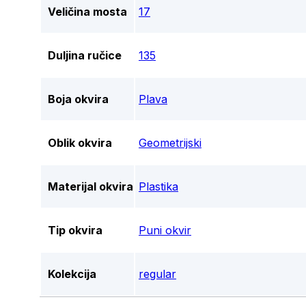
Veličina mosta
17
Duljina ručice
135
Boja okvira
Plava
Oblik okvira
Geometrijski
Materijal okvira
Plastika
Tip okvira
Puni okvir
Kolekcija
regular