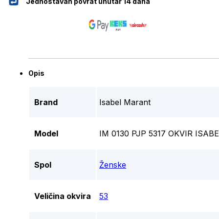
Jednostavan povrat unutar 14 dana
Opis
Brand
Isabel Marant
Model
IM 0130 PJP 5317 OKVIR ISA
Spol
Ženske
Veličina okvira
53