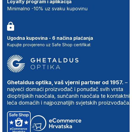
Loyalty program i aplikacija
Minimalno -10% uz svaku kupovinu
Ugodna kupovina - 6 načina plaćanja
Kupujte provjereno uz Safe Shop certifikat
Ghetaldus optika, vaš vjerni partner od 1957.
–
najveći domaći proizvođač i ponuđač svih vrsta
dioptrijskih naočala, sunčanih naočala te kontaktni
leća domaćih i najpoznatijih svjetskih proizvođača.