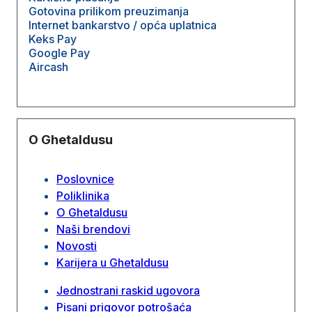
Gotovina prilikom preuzimanja
Internet bankarstvo / opća uplatnica
Keks Pay
Google Pay
Aircash
O Ghetaldusu
Poslovnice
Poliklinika
O Ghetaldusu
Naši brendovi
Novosti
Karijera u Ghetaldusu
Jednostrani raskid ugovora
Pisani prigovor potrošaća