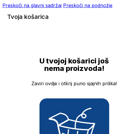
Preskoči na glavni sadržaj
Preskoči na podnožje
Tvoja košarica
U tvojoj košarici još
nema proizvoda!
Zaviri ovdje i otkrij puno sjajnih prilika!