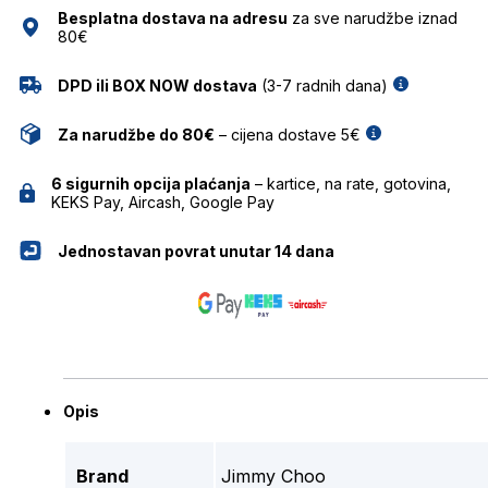
CHOO
Besplatna dostava na adresu
za sve narudžbe iznad
količina
80€
DPD ili BOX NOW dostava
(3-7 radnih dana)
Za narudžbe do 80€
– cijena dostave 5€
6 sigurnih opcija plaćanja
– kartice, na rate, gotovina,
KEKS Pay, Aircash, Google Pay
Jednostavan povrat unutar 14 dana
Opis
Brand
Jimmy Choo