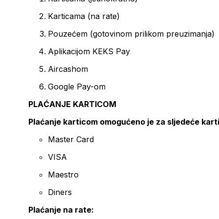
Karticama (na rate)
Pouzećem (gotovinom prilikom preuzimanja)
Aplikacijom KEKS Pay
Aircashom
Google Pay-om
PLAĆANJE KARTICOM
Plaćanje karticom omogućeno je za sljedeće kart
Master Card
VISA
Maestro
Diners
Plaćanje na rate: