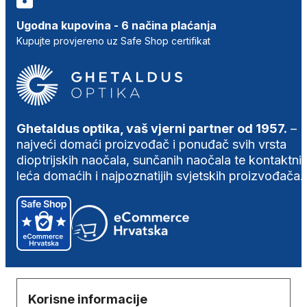
Ugodna kupovina - 6 načina plaćanja
Kupujte provjereno uz Safe Shop certifikat
Ghetaldus optika, vaš vjerni partner od 1957.
–
najveći domaći proizvođač i ponuđač svih vrsta
dioptrijskih naočala, sunčanih naočala te kontaktni
leća domaćih i najpoznatijih svjetskih proizvođača.
Korisne informacije