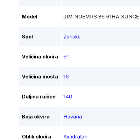
Model
JIM NOEMI/S 86 61HA SUNC
Spol
Ženske
Veličina okvira
61
Veličina mosta
16
Duljina ručice
140
Boja okvira
Havana
Oblik okvira
Kvadratan