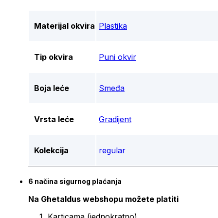
Materijal okvira
Plastika
Tip okvira
Puni okvir
Boja leće
Smeđa
Vrsta leće
Gradijent
Kolekcija
regular
6 načina sigurnog plaćanja
Na Ghetaldus webshopu možete platiti
Karticama (jednokratno)