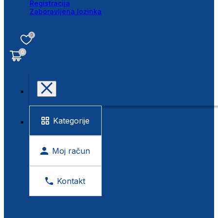
Registracija
Zaboravljena lozinka
0
0
Kategorije
Moj račun
Kontakt
BESPLATNA KONTROLA VIDA