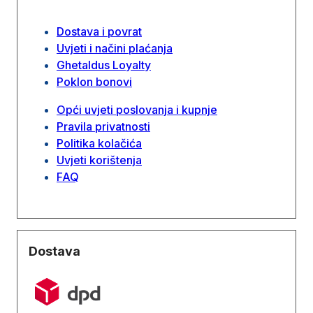
Dostava i povrat
Uvjeti i načini plaćanja
Ghetaldus Loyalty
Poklon bonovi
Opći uvjeti poslovanja i kupnje
Pravila privatnosti
Politika kolačića
Uvjeti korištenja
FAQ
Dostava