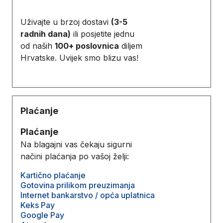
Uživajte u brzoj dostavi
(3-5
radnih dana)
ili posjetite jednu
od naših
100+ poslovnica
diljem
Hrvatske. Uvijek smo blizu vas!
Plaćanje
Plaćanje
Na blagajni vas čekaju sigurni
načini plaćanja po vašoj želji:
Kartično plaćanje
Gotovina prilikom preuzimanja
Internet bankarstvo / opća uplatnica
Keks Pay
Google Pay