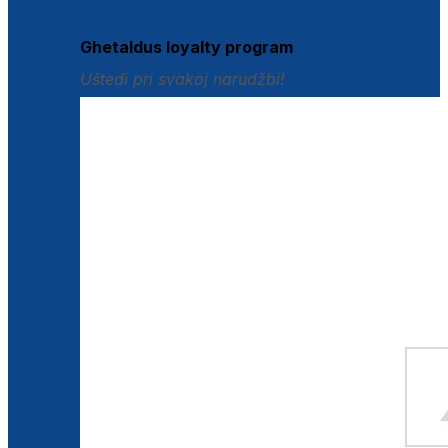
Istraži loyalty pogodnosti
Ghetaldus loyalty program
Uštedi pri svakoj narudžbi!