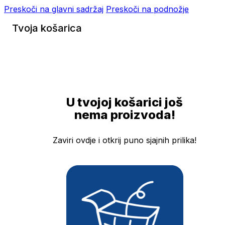
Preskoči na glavni sadržaj
Preskoči na podnožje
Tvoja košarica
U tvojoj košarici još
nema proizvoda!
Zaviri ovdje i otkrij puno sjajnih prilika!