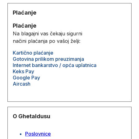
Plaćanje
Plaćanje
Na blagajni vas čekaju sigurni
načini plaćanja po vašoj želji:
Kartično plaćanje
Gotovina prilikom preuzimanja
Internet bankarstvo / opća uplatnica
Keks Pay
Google Pay
Aircash
O Ghetaldusu
Poslovnice