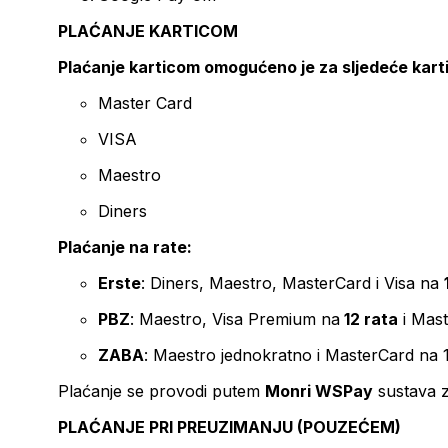
PLAĆANJE KARTICOM
Plaćanje karticom omogućeno je za sljedeće kart
Master Card
VISA
Maestro
Diners
Plaćanje na rate:
Erste
: Diners, Maestro, MasterCard i Visa na
PBZ
: Maestro, Visa Premium na
12 rata
i Mas
ZABA
: Maestro jednokratno i MasterCard na 
Plaćanje se provodi putem
Monri WSPay
sustava z
PLAĆANJE PRI PREUZIMANJU (POUZEĆEM)