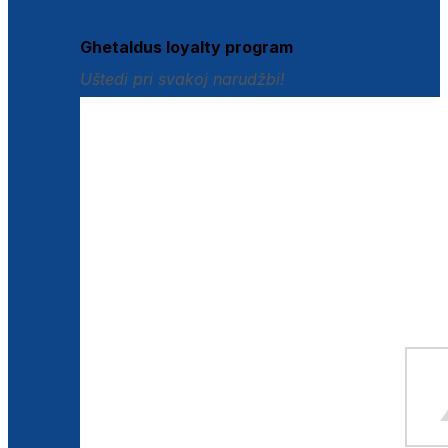
Istraži loyalty pogodnosti
Ghetaldus loyalty program
Uštedi pri svakoj narudžbi!