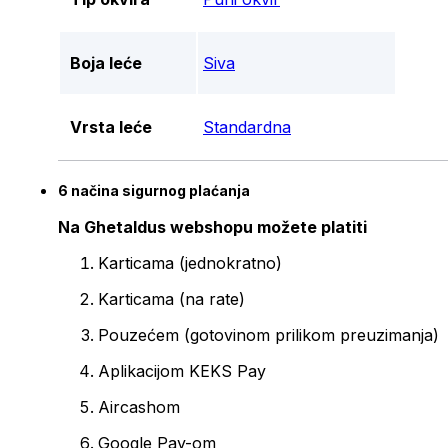
Boja leće
Siva
Vrsta leće
Standardna
6 načina sigurnog plaćanja
Na Ghetaldus webshopu možete platiti
Karticama (jednokratno)
Karticama (na rate)
Pouzećem (gotovinom prilikom preuzimanja)
Aplikacijom KEKS Pay
Aircashom
Google Pay-om