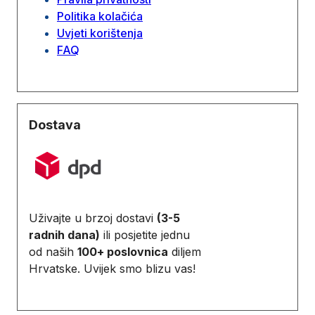
Politika kolačića
Uvjeti korištenja
FAQ
Dostava
Uživajte u brzoj dostavi
(3-5
radnih dana)
ili posjetite jednu
od naših
100+ poslovnica
diljem
Hrvatske. Uvijek smo blizu vas!