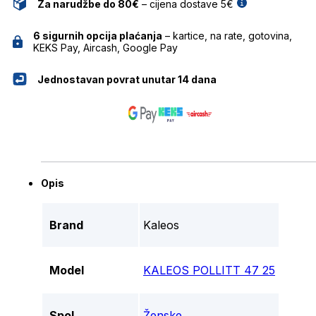
Za narudžbe do 80€
– cijena dostave 5€
6 sigurnih opcija plaćanja
– kartice, na rate, gotovina,
KEKS Pay, Aircash, Google Pay
Jednostavan povrat unutar 14 dana
Opis
Brand
Kaleos
Model
KALEOS POLLITT 47 25
Spol
Ženske