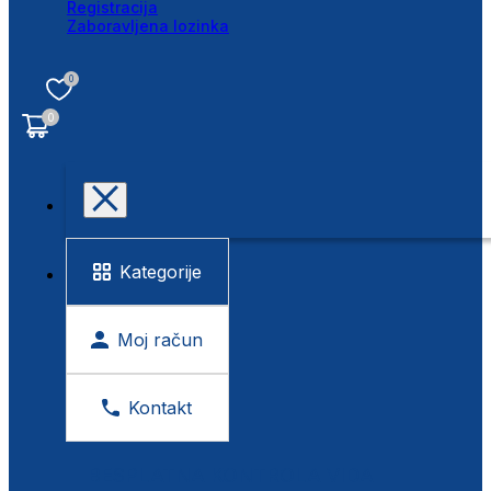
Registracija
Zaboravljena lozinka
0
0
Kategorije
Moj račun
Kontakt
BESPLATNA KONTROLA VIDA