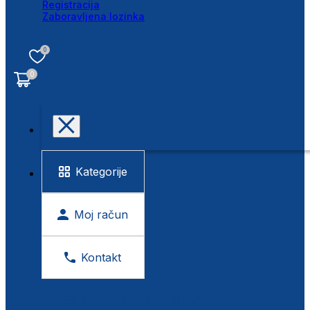
Registracija
Zaboravljena lozinka
0
0
Kategorije
Moj račun
Kontakt
BESPLATNA KONTROLA VIDA