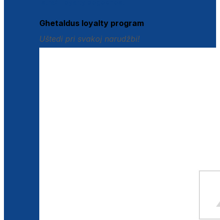
Istraži loyalty pogodnosti
Ghetaldus loyalty program
Uštedi pri svakoj narudžbi!