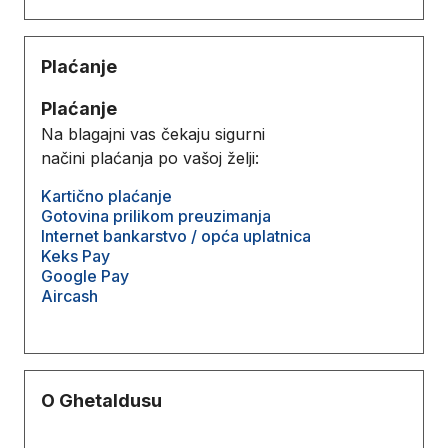
Plaćanje
Plaćanje
Na blagajni vas čekaju sigurni
načini plaćanja po vašoj želji:
Kartično plaćanje
Gotovina prilikom preuzimanja
Internet bankarstvo / opća uplatnica
Keks Pay
Google Pay
Aircash
O Ghetaldusu