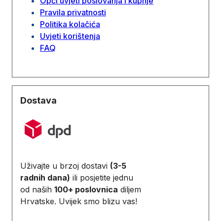
Opći uvjeti poslovanja i kupnje
Pravila privatnosti
Politika kolačića
Uvjeti korištenja
FAQ
Dostava
Uživajte u brzoj dostavi
(3-5
radnih dana)
ili posjetite jednu
od naših
100+ poslovnica
diljem
Hrvatske. Uvijek smo blizu vas!