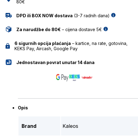
80€
DPD ili BOX NOW dostava
(3-7 radnih dana)
Za narudžbe do 80€
– cijena dostave 5€
6 sigurnih opcija plaćanja
– kartice, na rate, gotovina,
KEKS Pay, Aircash, Google Pay
Jednostavan povrat unutar 14 dana
Opis
Brand
Kaleos