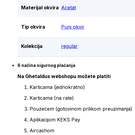
Materijal okvira
Acetat
Tip okvira
Puni okvir
Kolekcija
regular
6 načina sigurnog plaćanja
Na Ghetaldus webshopu možete platiti
Karticama (jednokratno)
Karticama (na rate)
Pouzećem (gotovinom prilikom preuzimanja)
Aplikacijom KEKS Pay
Aircashom