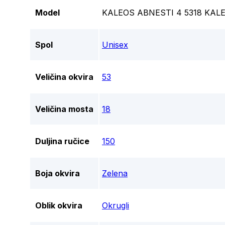
Model
KALEOS ABNESTI 4 5318 KAL
Spol
Unisex
Veličina okvira
53
Veličina mosta
18
Duljina ručice
150
Boja okvira
Zelena
Oblik okvira
Okrugli