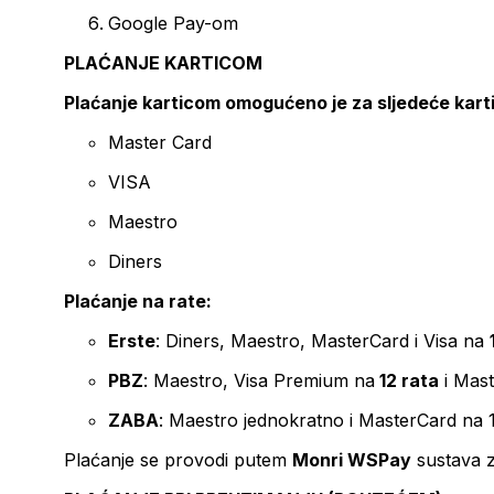
Google Pay-om
PLAĆANJE KARTICOM
Plaćanje karticom omogućeno je za sljedeće kart
Master Card
VISA
Maestro
Diners
Plaćanje na rate:
Erste
: Diners, Maestro, MasterCard i Visa na
PBZ
: Maestro, Visa Premium na
12 rata
i Mas
ZABA
: Maestro jednokratno i MasterCard na 
Plaćanje se provodi putem
Monri WSPay
sustava z