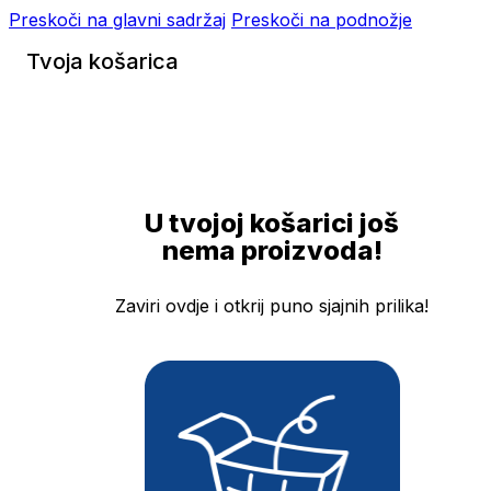
Preskoči na glavni sadržaj
Preskoči na podnožje
Tvoja košarica
U tvojoj košarici još
nema proizvoda!
Zaviri ovdje i otkrij puno sjajnih prilika!