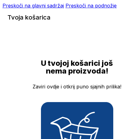
Preskoči na glavni sadržaj
Preskoči na podnožje
Tvoja košarica
U tvojoj košarici još
nema proizvoda!
Zaviri ovdje i otkrij puno sjajnih prilika!