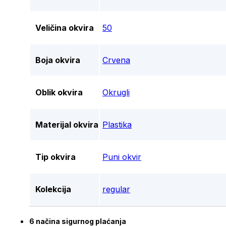
Veličina okvira
50
Boja okvira
Crvena
Oblik okvira
Okrugli
Materijal okvira
Plastika
Tip okvira
Puni okvir
Kolekcija
regular
6 načina sigurnog plaćanja