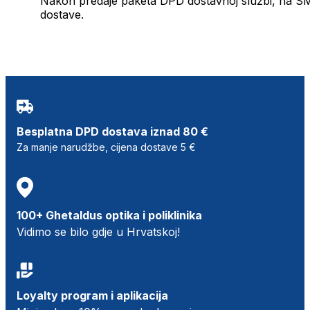
Nakon predaje paketa DPD dostavnoj službi, na SMS 
dostave.
Besplatna DPD dostava iznad 80 €
Za manje narudžbe, cijena dostave 5 €
100+ Ghetaldus optika i poliklinika
Vidimo se bilo gdje u Hrvatskoj!
Loyalty program i aplikacija