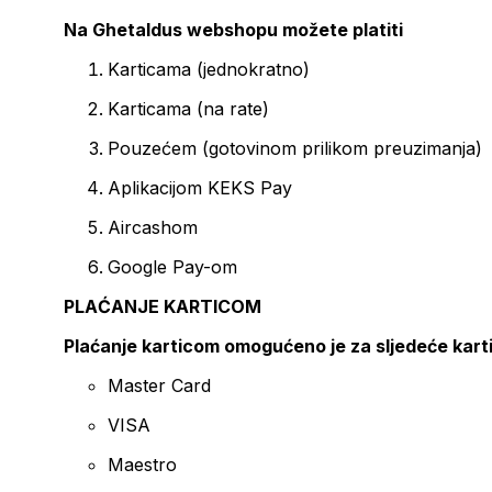
Na Ghetaldus webshopu možete platiti
Karticama (jednokratno)
Karticama (na rate)
Pouzećem (gotovinom prilikom preuzimanja)
Aplikacijom KEKS Pay
Aircashom
Google Pay-om
PLAĆANJE KARTICOM
Plaćanje karticom omogućeno je za sljedeće kart
Master Card
VISA
Maestro