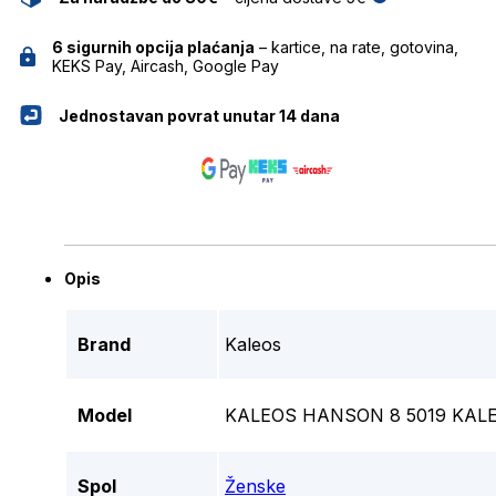
6 sigurnih opcija plaćanja
– kartice, na rate, gotovina,
KEKS Pay, Aircash, Google Pay
Jednostavan povrat unutar 14 dana
Opis
Brand
Kaleos
Model
KALEOS HANSON 8 5019 KAL
Spol
Ženske