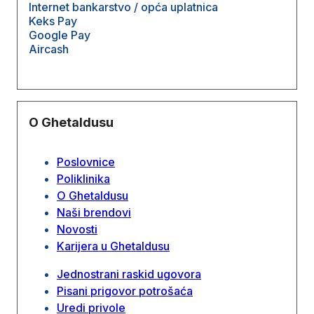
Internet bankarstvo / opća uplatnica
Keks Pay
Google Pay
Aircash
O Ghetaldusu
Poslovnice
Poliklinika
O Ghetaldusu
Naši brendovi
Novosti
Karijera u Ghetaldusu
Jednostrani raskid ugovora
Pisani prigovor potrošaća
Uredi privole