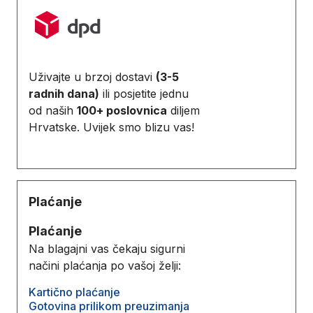
Uživajte u brzoj dostavi
(3-5
radnih dana)
ili posjetite jednu
od naših
100+ poslovnica
diljem
Hrvatske. Uvijek smo blizu vas!
Plaćanje
Plaćanje
Na blagajni vas čekaju sigurni
načini plaćanja po vašoj želji:
Kartično plaćanje
Gotovina prilikom preuzimanja