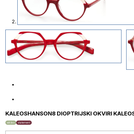
KALEOSHANSON8 DIOPTRIJSKI OKVIRI KALEO
održivo
statement