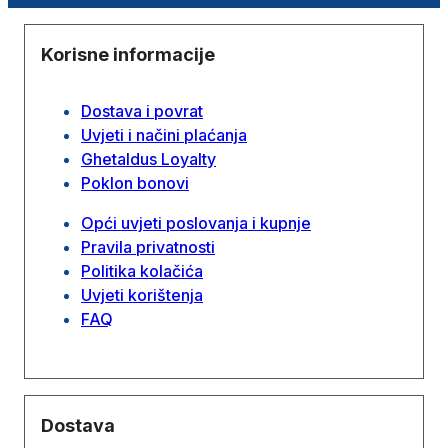
Korisne informacije
Dostava i povrat
Uvjeti i načini plaćanja
Ghetaldus Loyalty
Poklon bonovi
Opći uvjeti poslovanja i kupnje
Pravila privatnosti
Politika kolačića
Uvjeti korištenja
FAQ
Dostava