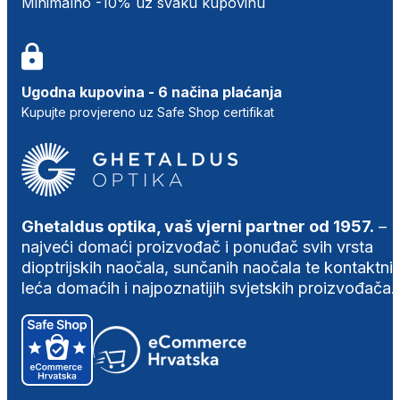
Minimalno -10% uz svaku kupovinu
Ugodna kupovina - 6 načina plaćanja
Kupujte provjereno uz Safe Shop certifikat
Ghetaldus optika, vaš vjerni partner od 1957.
–
najveći domaći proizvođač i ponuđač svih vrsta
dioptrijskih naočala, sunčanih naočala te kontaktni
leća domaćih i najpoznatijih svjetskih proizvođača.