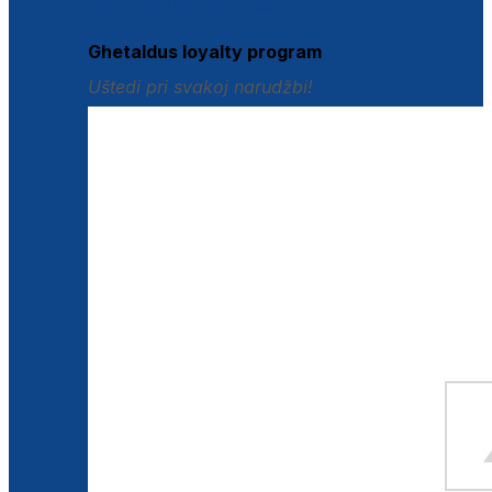
Istraži loyalty pogodnosti
Ghetaldus loyalty program
Uštedi pri svakoj narudžbi!