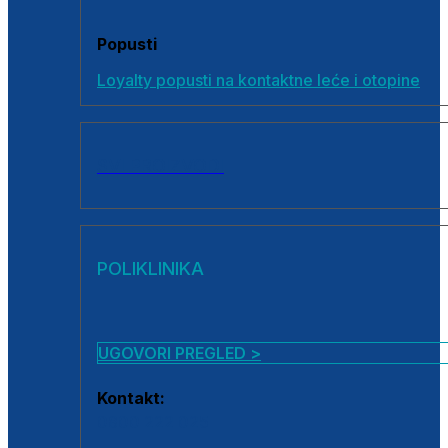
Popusti
Loyalty popusti na kontaktne leće i otopine
SVI PROIZVODI
POLIKLINIKA
UGOVORI PREGLED >
Kontakt:
0800 222 025