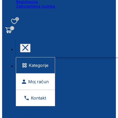
Registracija
Zaboravljena lozinka
0
0
Kategorije
Moj račun
Kontakt
BESPLATNA KONTROLA VIDA