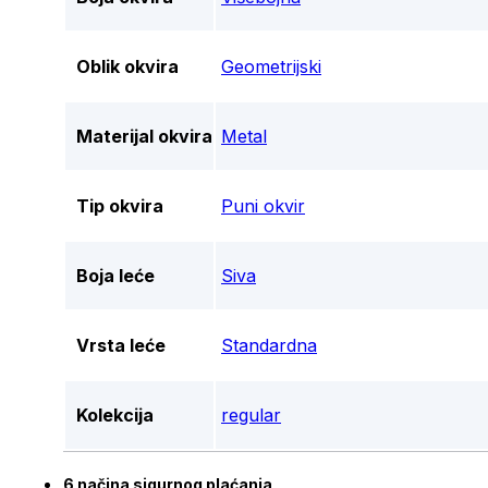
Oblik okvira
Geometrijski
Materijal okvira
Metal
Tip okvira
Puni okvir
Boja leće
Siva
Vrsta leće
Standardna
Kolekcija
regular
6 načina sigurnog plaćanja