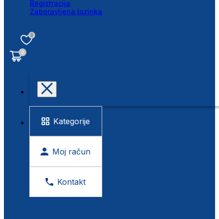
Registracija
Zaboravljena lozinka
0
0
Kategorije
Moj račun
Kontakt
BESPLATNA KONTROLA VIDA