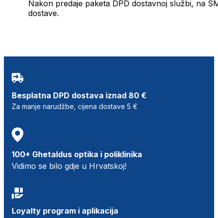
Nakon predaje paketa DPD dostavnoj službi, na SMS 
dostave.
Besplatna DPD dostava iznad 80 €
Za manje narudžbe, cijena dostave 5 €
100+ Ghetaldus optika i poliklinika
Vidimo se bilo gdje u Hrvatskoj!
Loyalty program i aplikacija