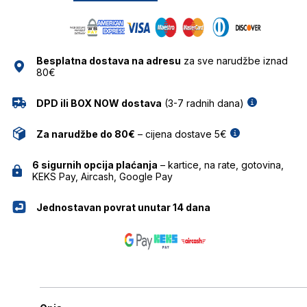
količina
Besplatna dostava na adresu
za sve narudžbe iznad
80€
DPD ili BOX NOW dostava
(3-7 radnih dana)
Za narudžbe do 80€
– cijena dostave 5€
6 sigurnih opcija plaćanja
– kartice, na rate, gotovina,
KEKS Pay, Aircash, Google Pay
Jednostavan povrat unutar 14 dana