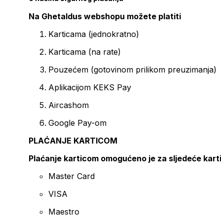
Na Ghetaldus webshopu možete platiti
Karticama (jednokratno)
Karticama (na rate)
Pouzećem (gotovinom prilikom preuzimanja)
Aplikacijom KEKS Pay
Aircashom
Google Pay-om
PLAĆANJE KARTICOM
Plaćanje karticom omogućeno je za sljedeće kart
Master Card
VISA
Maestro