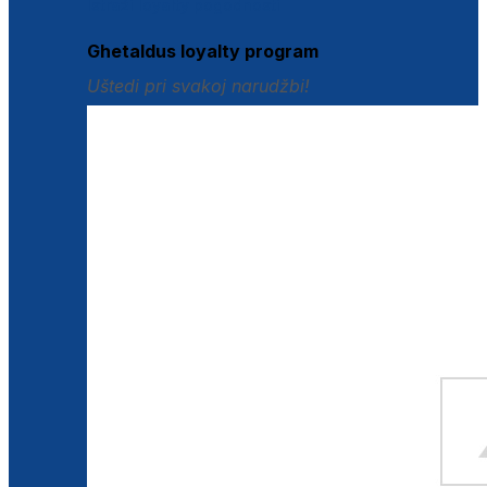
Istraži loyalty pogodnosti
Ghetaldus loyalty program
Uštedi pri svakoj narudžbi!