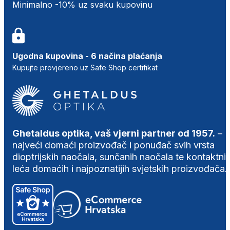
Minimalno -10% uz svaku kupovinu
Ugodna kupovina - 6 načina plaćanja
Kupujte provjereno uz Safe Shop certifikat
Ghetaldus optika, vaš vjerni partner od 1957.
–
najveći domaći proizvođač i ponuđač svih vrsta
dioptrijskih naočala, sunčanih naočala te kontaktni
leća domaćih i najpoznatijih svjetskih proizvođača.