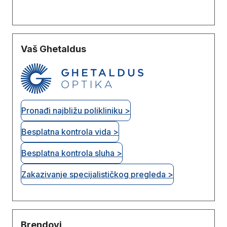
Vaš Ghetaldus
Pronađi najbližu polikliniku >
Besplatna kontrola vida >
Besplatna kontrola sluha >
Zakazivanje specijalističkog pregleda >
Brendovi