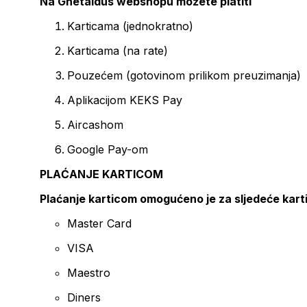
Na Ghetaldus webshopu možete platiti
Karticama (jednokratno)
Karticama (na rate)
Pouzećem (gotovinom prilikom preuzimanja)
Aplikacijom KEKS Pay
Aircashom
Google Pay-om
PLAĆANJE KARTICOM
Plaćanje karticom omogućeno je za sljedeće kart
Master Card
VISA
Maestro
Diners