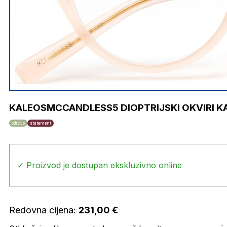
KALEOSMCCANDLESS5 DIOPTRIJSKI OKVIRI K
održivo
statement
✓ Proizvod je dostupan ekskluzivno online
Redovna cijena:
231,00
€