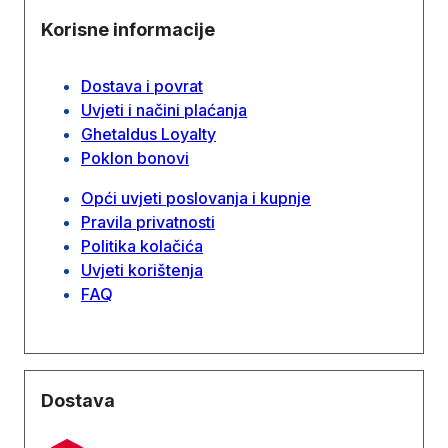
Korisne informacije
Dostava i povrat
Uvjeti i načini plaćanja
Ghetaldus Loyalty
Poklon bonovi
Opći uvjeti poslovanja i kupnje
Pravila privatnosti
Politika kolačića
Uvjeti korištenja
FAQ
Dostava