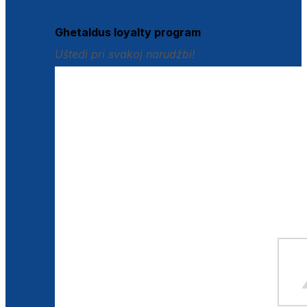
Istraži loyalty pogodnosti
Ghetaldus loyalty program
Uštedi pri svakoj narudžbi!