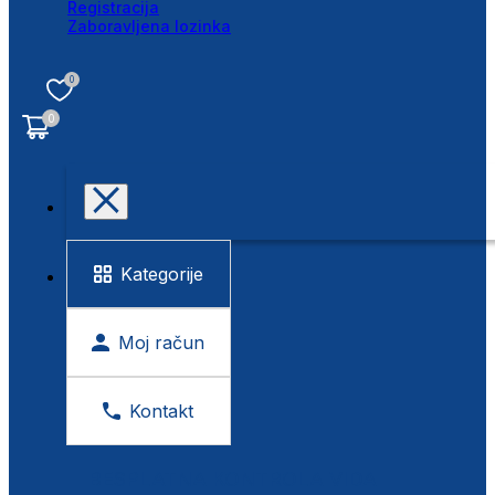
Registracija
Zaboravljena lozinka
0
0
Kategorije
Moj račun
Kontakt
BESPLATNA KONTROLA VIDA