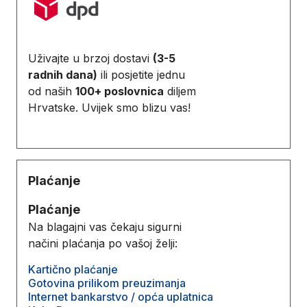
Uživajte u brzoj dostavi
(3-5
radnih dana)
ili posjetite jednu
od naših
100+ poslovnica
diljem
Hrvatske. Uvijek smo blizu vas!
Plaćanje
Plaćanje
Na blagajni vas čekaju sigurni
načini plaćanja po vašoj želji:
Kartično plaćanje
Gotovina prilikom preuzimanja
Internet bankarstvo / opća uplatnica