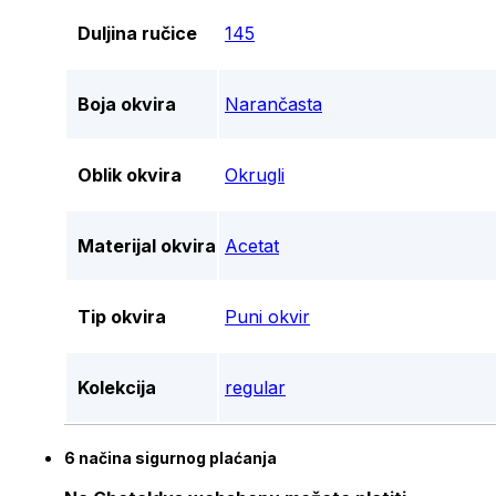
Duljina ručice
145
Boja okvira
Narančasta
Oblik okvira
Okrugli
Materijal okvira
Acetat
Tip okvira
Puni okvir
Kolekcija
regular
6 načina sigurnog plaćanja