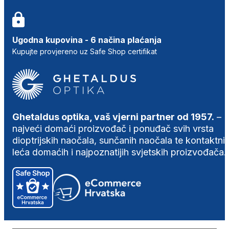
Ugodna kupovina - 6 načina plaćanja
Kupujte provjereno uz Safe Shop certifikat
Ghetaldus optika, vaš vjerni partner od 1957.
–
najveći domaći proizvođač i ponuđač svih vrsta
dioptrijskih naočala, sunčanih naočala te kontaktni
leća domaćih i najpoznatijih svjetskih proizvođača.