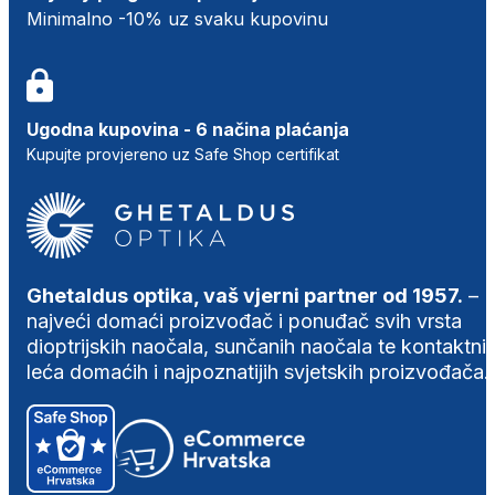
Minimalno -10% uz svaku kupovinu
Ugodna kupovina - 6 načina plaćanja
Kupujte provjereno uz Safe Shop certifikat
Ghetaldus optika, vaš vjerni partner od 1957.
–
najveći domaći proizvođač i ponuđač svih vrsta
dioptrijskih naočala, sunčanih naočala te kontaktni
leća domaćih i najpoznatijih svjetskih proizvođača.