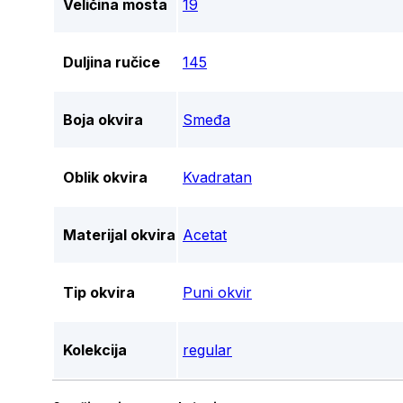
Veličina mosta
19
Duljina ručice
145
Boja okvira
Smeđa
Oblik okvira
Kvadratan
Materijal okvira
Acetat
Tip okvira
Puni okvir
Kolekcija
regular