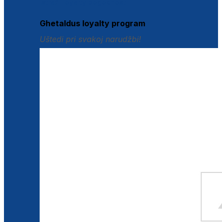
Istraži loyalty pogodnosti
Ghetaldus loyalty program
Uštedi pri svakoj narudžbi!