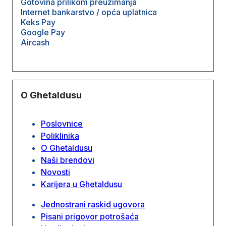
Gotovina prilikom preuzimanja
Internet bankarstvo / opća uplatnica
Keks Pay
Google Pay
Aircash
O Ghetaldusu
Poslovnice
Poliklinika
O Ghetaldusu
Naši brendovi
Novosti
Karijera u Ghetaldusu
Jednostrani raskid ugovora
Pisani prigovor potrošaća