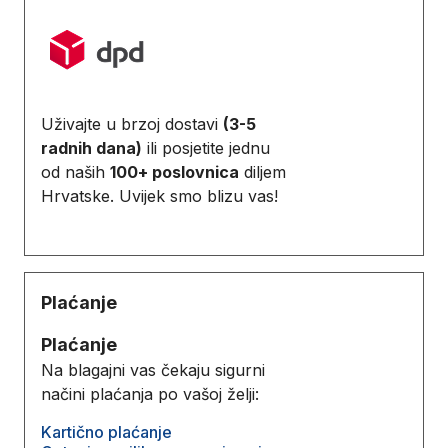
Uživajte u brzoj dostavi
(3-5
radnih dana)
ili posjetite jednu
od naših
100+ poslovnica
diljem
Hrvatske. Uvijek smo blizu vas!
Plaćanje
Plaćanje
Na blagajni vas čekaju sigurni
načini plaćanja po vašoj želji:
Kartično plaćanje