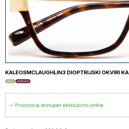
KALEOSMCLAUGHLIN3 DIOPTRIJSKI OKVIRI K
održivo
statement
✓ Proizvod je dostupan ekskluzivno online