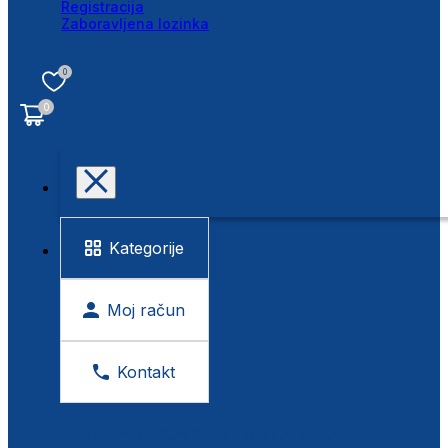
Registracija
Zaboravljena lozinka
0
0
Kategorije
Moj račun
Kontakt
BESPLATNA KONTROLA VIDA