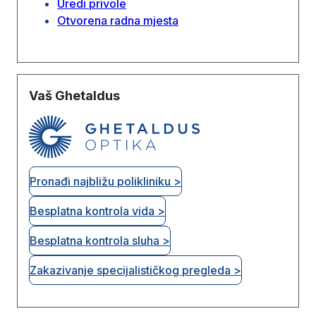
Uredi privole
Otvorena radna mjesta
Vaš Ghetaldus
Pronađi najbližu polikliniku >
Besplatna kontrola vida >
Besplatna kontrola sluha >
Zakazivanje specijalističkog pregleda >