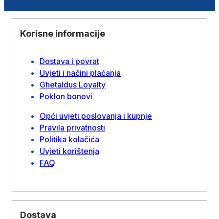
Korisne informacije
Dostava i povrat
Uvjeti i načini plaćanja
Ghetaldus Loyalty
Poklon bonovi
Opći uvjeti poslovanja i kupnje
Pravila privatnosti
Politika kolačića
Uvjeti korištenja
FAQ
Dostava