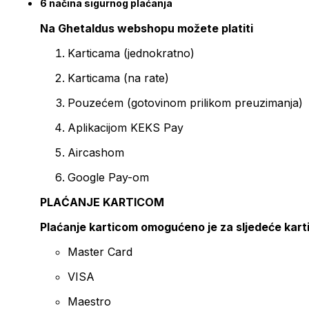
6 načina sigurnog plaćanja
Na Ghetaldus webshopu možete platiti
Karticama (jednokratno)
Karticama (na rate)
Pouzećem (gotovinom prilikom preuzimanja)
Aplikacijom KEKS Pay
Aircashom
Google Pay-om
PLAĆANJE KARTICOM
Plaćanje karticom omogućeno je za sljedeće kart
Master Card
VISA
Maestro