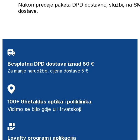
Nakon predaje paketa DPD dostavnoj službi, na SMS 
dostave.
Besplatna DPD dostava iznad 80 €
Za manje narudžbe, cijena dostave 5 €
100+ Ghetaldus optika i poliklinika
Vidimo se bilo gdje u Hrvatskoj!
Loyalty program i aplikacija