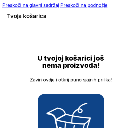
Preskoči na glavni sadržaj
Preskoči na podnožje
Tvoja košarica
U tvojoj košarici još
nema proizvoda!
Zaviri ovdje i otkrij puno sjajnih prilika!