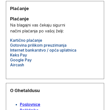
Plaćanje
Plaćanje
Na blagajni vas čekaju sigurni
načini plaćanja po vašoj želji:
Kartično plaćanje
Gotovina prilikom preuzimanja
Internet bankarstvo / opća uplatnica
Keks Pay
Google Pay
Aircash
O Ghetaldusu
Poslovnice