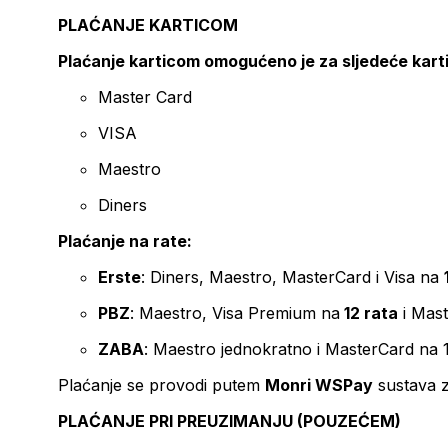
PLAĆANJE KARTICOM
Plaćanje karticom omogućeno je za sljedeće kart
Master Card
VISA
Maestro
Diners
Plaćanje na rate:
Erste
: Diners, Maestro, MasterCard i Visa na
PBZ
: Maestro, Visa Premium na
12 rata
i Mas
ZABA
: Maestro jednokratno i MasterCard na 
Plaćanje se provodi putem
Monri WSPay
sustava z
PLAĆANJE PRI PREUZIMANJU (POUZEĆEM)