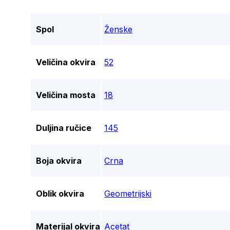
Spol
Ženske
Veličina okvira
52
Veličina mosta
18
Duljina ručice
145
Boja okvira
Crna
Oblik okvira
Geometrijski
Materijal okvira
Acetat