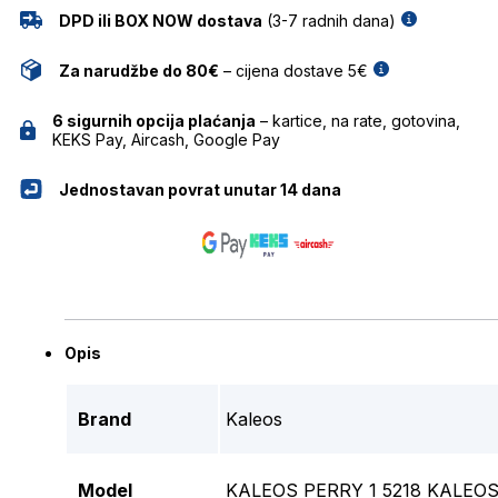
DPD ili BOX NOW dostava
(3-7 radnih dana)
Za narudžbe do 80€
– cijena dostave 5€
6 sigurnih opcija plaćanja
– kartice, na rate, gotovina,
KEKS Pay, Aircash, Google Pay
Jednostavan povrat unutar 14 dana
Opis
Brand
Kaleos
Model
KALEOS PERRY 1 5218 KALEO