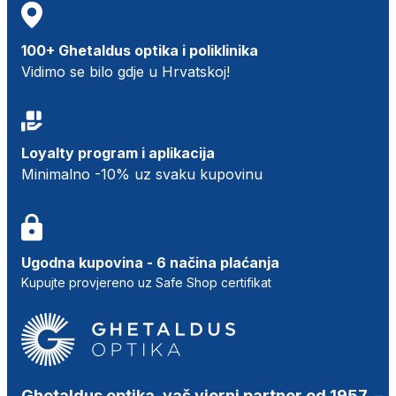
100+ Ghetaldus optika i poliklinika
Vidimo se bilo gdje u Hrvatskoj!
Loyalty program i aplikacija
Minimalno -10% uz svaku kupovinu
Ugodna kupovina - 6 načina plaćanja
Kupujte provjereno uz Safe Shop certifikat
Ghetaldus optika, vaš vjerni partner od 1957.
–