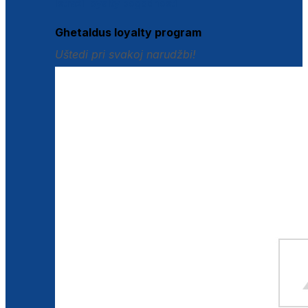
Istraži loyalty pogodnosti
Ghetaldus loyalty program
Uštedi pri svakoj narudžbi!