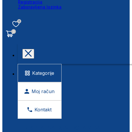
Registracija
Zaboravljena lozinka
0
0
Kategorije
Moj račun
Kontakt
BESPLATNA KONTROLA VIDA