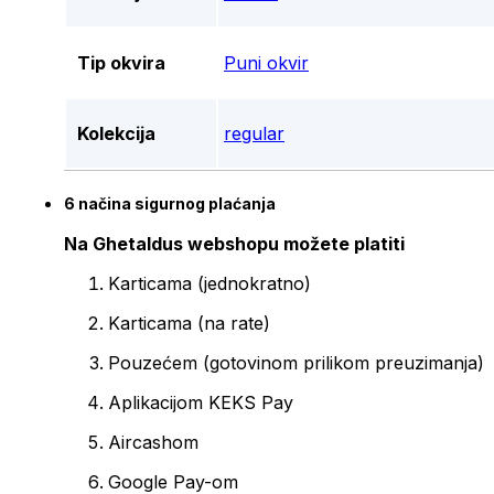
Tip okvira
Puni okvir
Kolekcija
regular
6 načina sigurnog plaćanja
Na Ghetaldus webshopu možete platiti
Karticama (jednokratno)
Karticama (na rate)
Pouzećem (gotovinom prilikom preuzimanja)
Aplikacijom KEKS Pay
Aircashom
Google Pay-om