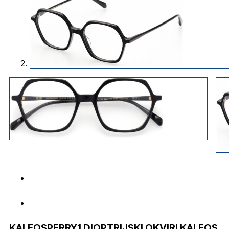
KALEOSPERRY1 DIOPTRIJSKI OKVIRI KALEOS