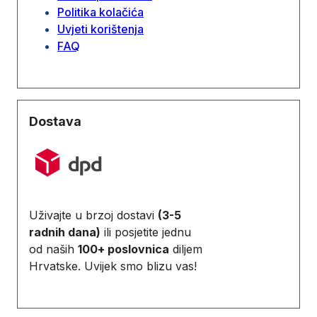
Politika kolačića
Uvjeti korištenja
FAQ
Dostava
Uživajte u brzoj dostavi
(3-5
radnih dana)
ili posjetite jednu
od naših
100+ poslovnica
diljem
Hrvatske. Uvijek smo blizu vas!