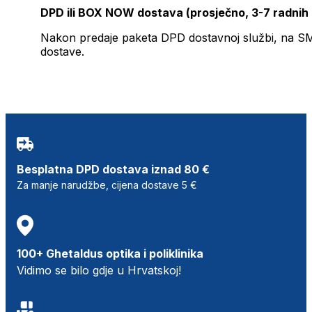
DPD ili BOX NOW dostava (prosječno, 3-7 radnih
Nakon predaje paketa DPD dostavnoj službi, na SMS 
dostave.
Besplatna DPD dostava iznad 80 €
Za manje narudžbe, cijena dostave 5 €
100+ Ghetaldus optika i poliklinika
Vidimo se bilo gdje u Hrvatskoj!