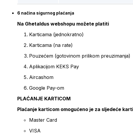
6 načina sigurnog plaćanja
Na Ghetaldus webshopu možete platiti
Karticama (jednokratno)
Karticama (na rate)
Pouzećem (gotovinom prilikom preuzimanja)
Aplikacijom KEKS Pay
Aircashom
Google Pay-om
PLAĆANJE KARTICOM
Plaćanje karticom omogućeno je za sljedeće kart
Master Card
VISA