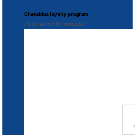
Istraži loyalty pogodnosti
Ghetaldus loyalty program
Uštedi pri svakoj narudžbi!