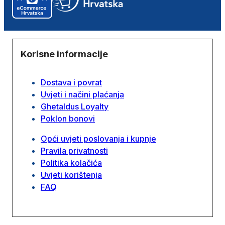
Korisne informacije
Dostava i povrat
Uvjeti i načini plaćanja
Ghetaldus Loyalty
Poklon bonovi
Opći uvjeti poslovanja i kupnje
Pravila privatnosti
Politika kolačića
Uvjeti korištenja
FAQ