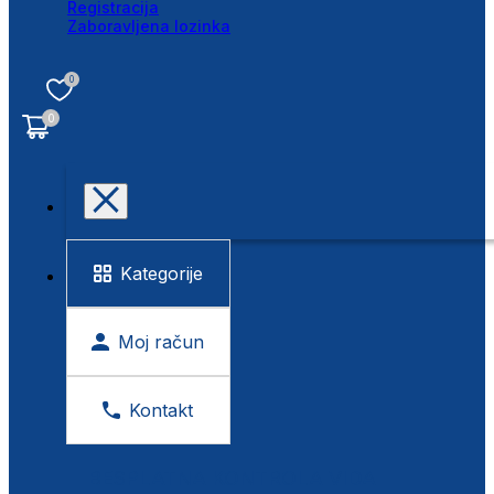
Registracija
Zaboravljena lozinka
0
0
Kategorije
Moj račun
Kontakt
BESPLATNA KONTROLA VIDA