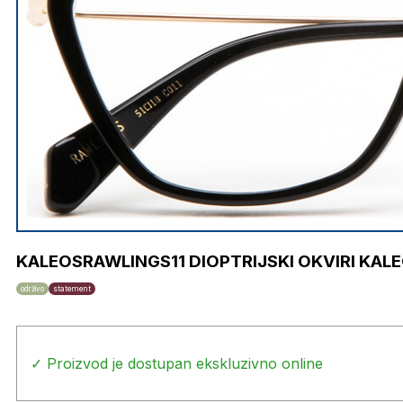
KALEOSRAWLINGS11 DIOPTRIJSKI OKVIRI KAL
održivo
statement
✓ Proizvod je dostupan ekskluzivno online