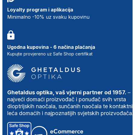
Loyalty program i aplikacija
Minimalno -10% uz svaku kupovinu
Ugodna kupovina - 6 načina plaćanja
Kupujte provjereno uz Safe Shop certifikat
Ghetaldus optika, vaš vjerni partner od 1957.
–
najveći domaći proizvođač i ponuđač svih vrsta
dioptrijskih naočala, sunčanih naočala te kontaktni
leća domaćih i najpoznatijih svjetskih proizvođača.