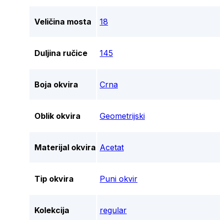
Veličina mosta
18
Duljina ručice
145
Boja okvira
Crna
Oblik okvira
Geometrijski
Materijal okvira
Acetat
Tip okvira
Puni okvir
Kolekcija
regular