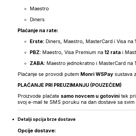
Maestro
Diners
Plaćanje na rate:
Erste
: Diners, Maestro, MasterCard i Visa na
PBZ
: Maestro, Visa Premium na
12 rata
i Mas
ZABA
: Maestro jednokratno i MasterCard na 
Plaćanje se provodi putem
Monri WSPay
sustava z
PLAĆANJE PRI PREUZIMANJU (POUZEĆEM)
Proizvode plaćate
samo novcem u gotovini
tek pr
svoj e-mail te SMS poruku na dan dostave sa svim 
Detalji opcija brze dostave
Opcije dostave: