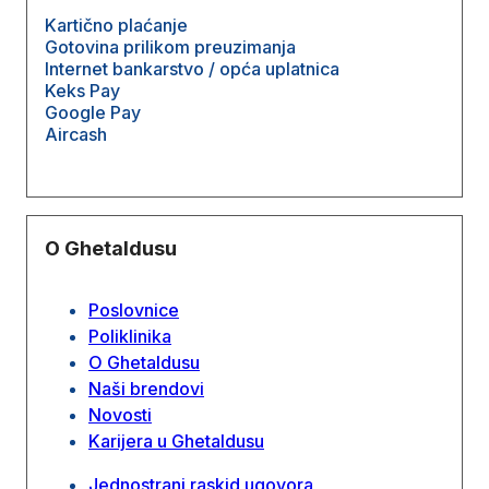
Kartično plaćanje
Gotovina prilikom preuzimanja
Internet bankarstvo / opća uplatnica
Keks Pay
Google Pay
Aircash
O Ghetaldusu
Poslovnice
Poliklinika
O Ghetaldusu
Naši brendovi
Novosti
Karijera u Ghetaldusu
Jednostrani raskid ugovora