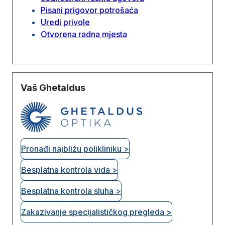
Pisani prigovor potrošaća
Uredi privole
Otvorena radna mjesta
Vaš Ghetaldus
Pronađi najbližu polikliniku >
Besplatna kontrola vida >
Besplatna kontrola sluha >
Zakazivanje specijalističkog pregleda >