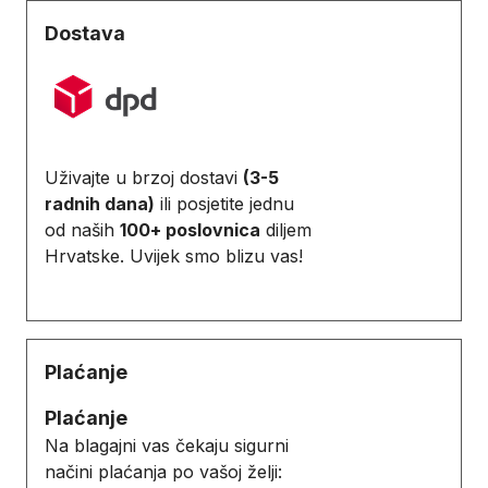
Dostava
Uživajte u brzoj dostavi
(3-5
radnih dana)
ili posjetite jednu
od naših
100+ poslovnica
diljem
Hrvatske. Uvijek smo blizu vas!
Plaćanje
Plaćanje
Na blagajni vas čekaju sigurni
načini plaćanja po vašoj želji: