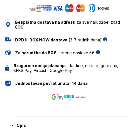
PARC
količina
Besplatna dostava na adresu
za sve narudžbe iznad
80€
DPD ili BOX NOW dostava
(3-7 radnih dana)
Za narudžbe do 80€
– cijena dostave 5€
6 sigurnih opcija plaćanja
– kartice, na rate, gotovina,
KEKS Pay, Aircash, Google Pay
Jednostavan povrat unutar 14 dana
Opis