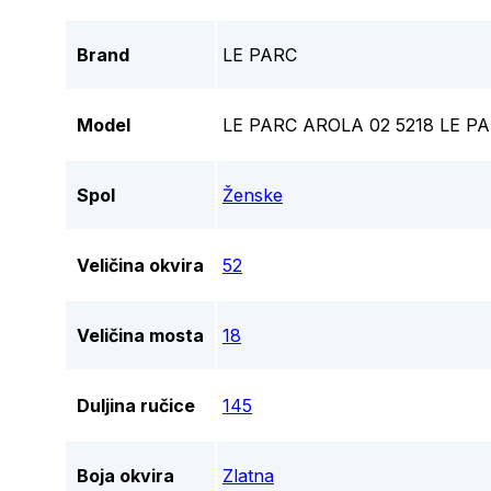
Brand
LE PARC
Model
LE PARC AROLA 02 5218 LE P
Spol
Ženske
Veličina okvira
52
Veličina mosta
18
Duljina ručice
145
Boja okvira
Zlatna