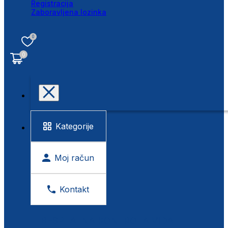
Registracija
Zaboravljena lozinka
0
0
Kategorije
Moj račun
Kontakt
BESPLATNA KONTROLA VIDA