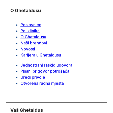
O Ghetaldusu
Poslovnice
Poliklinika
O Ghetaldusu
Naši brendovi
Novosti
Karijera u Ghetaldusu
Jednostrani raskid ugovora
Pisani prigovor potrošaća
Uredi privole
Otvorena radna mjesta
Vaš Ghetaldus