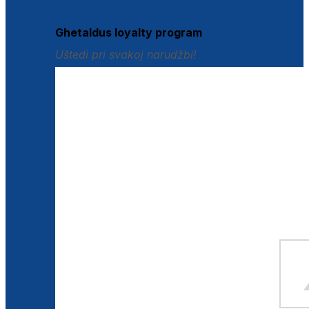
Istraži loyalty pogodnosti
Ghetaldus loyalty program
Uštedi pri svakoj narudžbi!