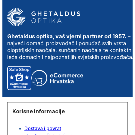
Ghetaldus optika, vaš vjerni partner od 1957.
–
najveći domaći proizvođač i ponuđač svih vrsta
dioptrijskih naočala, sunčanih naočala te kontaktni
leća domaćih i najpoznatijih svjetskih proizvođača.
Korisne informacije
Dostava i povrat