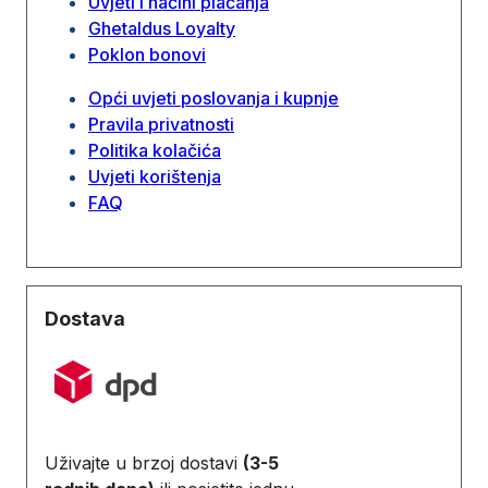
Uvjeti i načini plaćanja
Ghetaldus Loyalty
Poklon bonovi
Opći uvjeti poslovanja i kupnje
Pravila privatnosti
Politika kolačića
Uvjeti korištenja
FAQ
Dostava
Uživajte u brzoj dostavi
(3-5