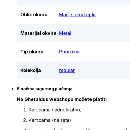
Oblik okvira
Mačje oko/Leptir
Materijal okvira
Metal
Tip okvira
Puni okvir
Kolekcija
regular
6 načina sigurnog plaćanja
Na Ghetaldus webshopu možete platiti
Karticama (jednokratno)
Karticama (na rate)