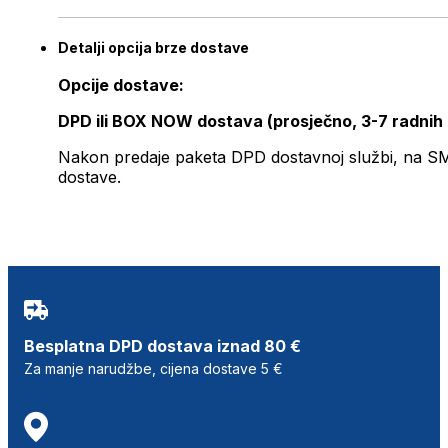
Detalji opcija brze dostave
Opcije dostave:
DPD ili BOX NOW dostava (prosječno, 3-7 radnih
Nakon predaje paketa DPD dostavnoj službi, na SMS 
dostave.
Besplatna DPD dostava iznad 80 €
Za manje narudžbe, cijena dostave 5 €