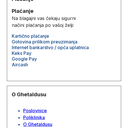
Plaćanje
Na blagajni vas čekaju sigurni
načini plaćanja po vašoj želji:
Kartično plaćanje
Gotovina prilikom preuzimanja
Internet bankarstvo / opća uplatnica
Keks Pay
Google Pay
Aircash
O Ghetaldusu
Poslovnice
Poliklinika
O Ghetaldusu