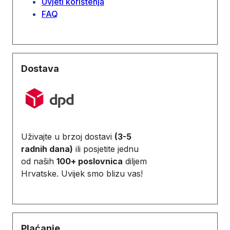
Uvjeti korištenja
FAQ
Dostava
Uživajte u brzoj dostavi
(3-5
radnih dana)
ili posjetite jednu
od naših
100+ poslovnica
diljem
Hrvatske. Uvijek smo blizu vas!
Plaćanje