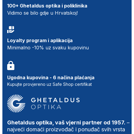
100+ Ghetaldus optika i poliklinika
Vidimo se bilo gdje u Hrvatskoj!
Loyalty program i aplikacija
Minimalno -10% uz svaku kupovinu
Ugodna kupovina - 6 načina plaćanja
Kupujte provjereno uz Safe Shop certifikat
Ghetaldus optika, vaš vjerni partner od 1957.
–
najveći domaći proizvođač i ponuđač svih vrsta