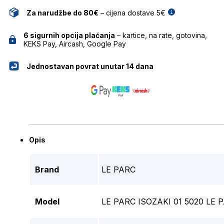
Za narudžbe do 80€
– cijena dostave 5€
6 sigurnih opcija plaćanja
– kartice, na rate, gotovina,
KEKS Pay, Aircash, Google Pay
Jednostavan povrat unutar 14 dana
Opis
Brand
LE PARC
Model
LE PARC ISOZAKI 01 5020 LE 