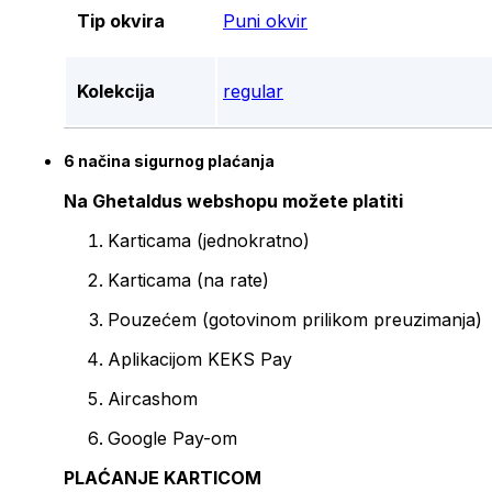
Tip okvira
Puni okvir
Kolekcija
regular
6 načina sigurnog plaćanja
Na Ghetaldus webshopu možete platiti
Karticama (jednokratno)
Karticama (na rate)
Pouzećem (gotovinom prilikom preuzimanja)
Aplikacijom KEKS Pay
Aircashom
Google Pay-om
PLAĆANJE KARTICOM