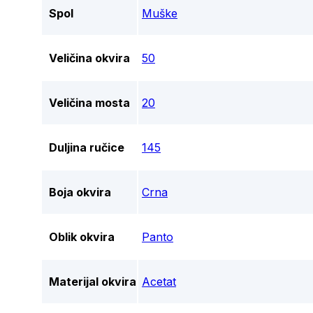
Spol
Muške
Veličina okvira
50
Veličina mosta
20
Duljina ručice
145
Boja okvira
Crna
Oblik okvira
Panto
Materijal okvira
Acetat