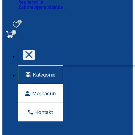
Registracija
Zaboravljena lozinka
0
0
Kategorije
Moj račun
Kontakt
BESPLATNA KONTROLA VIDA