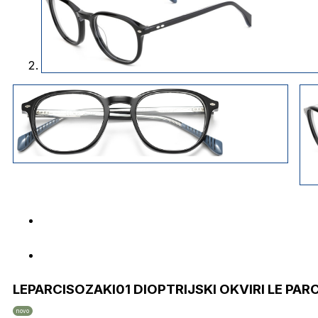
LEPARCISOZAKI01 DIOPTRIJSKI OKVIRI LE PAR
novo