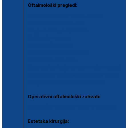
Oftalmološki pregledi:
Specijalistički oftalmološki pregled
Pregled za kontaktne leće
Pregled vidnog polja (OCT)
Dječja oftalmologija
Kontrola očnog tlaka
Drugo mišljenje oftalmologa
Retinološka ambulanta
Dijagnostika i liječenje upalnih očnih bolesti
Dijagnostika i liječenje glaukomske bolesti
Dijagnostika sive mrene ili katarakte
Operativni oftalmološki zahvati:
Ultrazvučna operacija mrene ili katarakta
Estetska kirurgija: