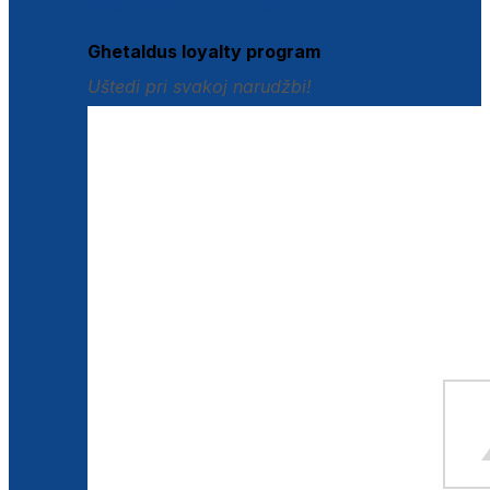
Istraži loyalty pogodnosti
Ghetaldus loyalty program
Uštedi pri svakoj narudžbi!