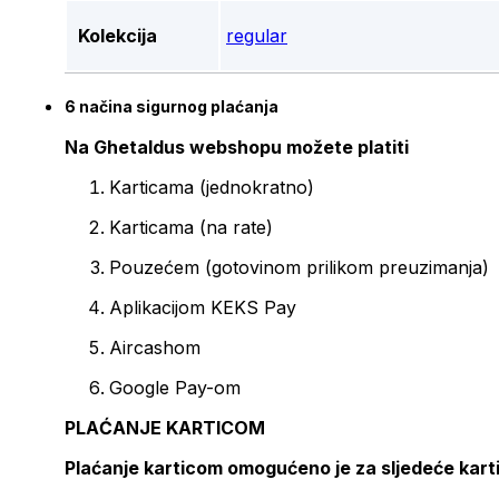
Kolekcija
regular
6 načina sigurnog plaćanja
Na Ghetaldus webshopu možete platiti
Karticama (jednokratno)
Karticama (na rate)
Pouzećem (gotovinom prilikom preuzimanja)
Aplikacijom KEKS Pay
Aircashom
Google Pay-om
PLAĆANJE KARTICOM
Plaćanje karticom omogućeno je za sljedeće kart