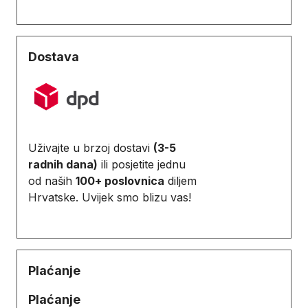
Dostava
Uživajte u brzoj dostavi
(3-5
radnih dana)
ili posjetite jednu
od naših
100+ poslovnica
diljem
Hrvatske. Uvijek smo blizu vas!
Plaćanje
Plaćanje