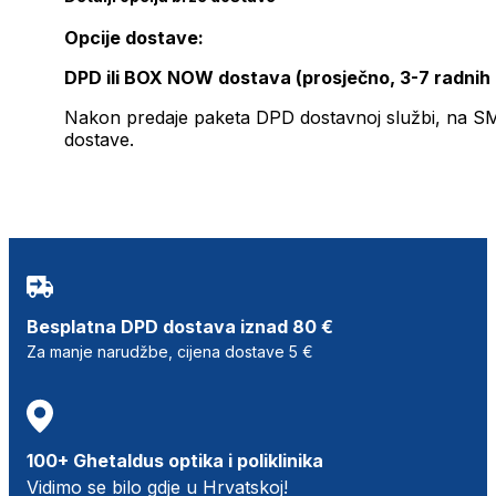
Opcije dostave:
DPD ili BOX NOW dostava (prosječno, 3-7 radnih
Nakon predaje paketa DPD dostavnoj službi, na SMS 
dostave.
Besplatna DPD dostava iznad 80 €
Za manje narudžbe, cijena dostave 5 €
100+ Ghetaldus optika i poliklinika
Vidimo se bilo gdje u Hrvatskoj!