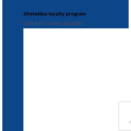
Istraži loyalty pogodnosti
Ghetaldus loyalty program
Uštedi pri svakoj narudžbi!