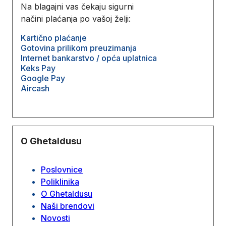
Na blagajni vas čekaju sigurni
načini plaćanja po vašoj želji:
Kartično plaćanje
Gotovina prilikom preuzimanja
Internet bankarstvo / opća uplatnica
Keks Pay
Google Pay
Aircash
O Ghetaldusu
Poslovnice
Poliklinika
O Ghetaldusu
Naši brendovi
Novosti