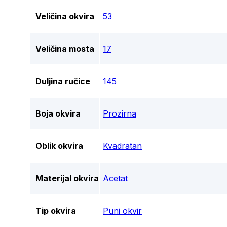
Veličina okvira
53
Veličina mosta
17
Duljina ručice
145
Boja okvira
Prozirna
Oblik okvira
Kvadratan
Materijal okvira
Acetat
Tip okvira
Puni okvir