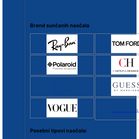
Clip-on
Poluokvir
Brend sunčanih naočala
Svi brendovi
Posebni tipovi naočala: