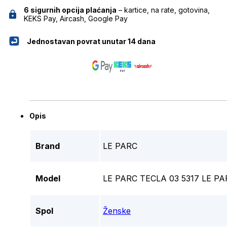
6 sigurnih opcija plaćanja
– kartice, na rate, gotovina,
KEKS Pay, Aircash, Google Pay
Jednostavan povrat unutar 14 dana
Opis
Brand
LE PARC
Model
LE PARC TECLA 03 5317 LE P
Spol
Ženske