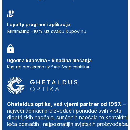
Loyalty program i aplikacija
Minimalno -10% uz svaku kupovinu
Ugodna kupovina - 6 načina plaćanja
Kupujte provjereno uz Safe Shop certifikat
Ghetaldus optika, vaš vjerni partner od 1957.
–
najveći domaći proizvođač i ponuđač svih vrsta
dioptrijskih naočala, sunčanih naočala te kontaktni
leća domaćih i najpoznatijih svjetskih proizvođača.