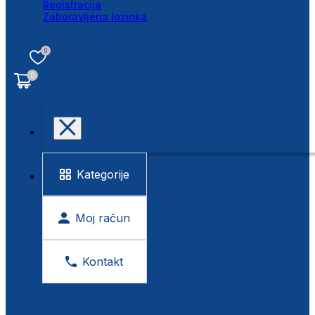
Registracija
Zaboravljena lozinka
0
0
Kategorije
Moj račun
Kontakt
BESPLATNA KONTROLA VIDA