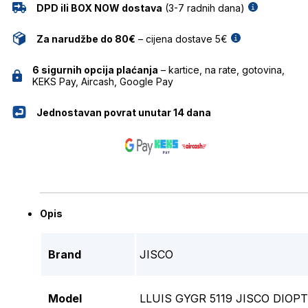
DPD ili BOX NOW dostava
(3-7 radnih dana)
Za narudžbe do 80€
– cijena dostave 5€
6 sigurnih opcija plaćanja
– kartice, na rate, gotovina,
KEKS Pay, Aircash, Google Pay
Jednostavan povrat unutar 14 dana
Opis
Brand
JISCO
Model
LLUIS GYGR 5119 JISCO DIOPT