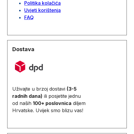
Politika kolačića
Uvjeti korištenja
FAQ
Dostava
Uživajte u brzoj dostavi
(3-5
radnih dana)
ili posjetite jednu
od naših
100+ poslovnica
diljem
Hrvatske. Uvijek smo blizu vas!