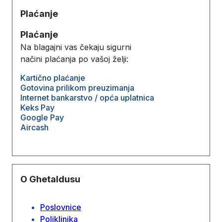
Plaćanje
Plaćanje
Na blagajni vas čekaju sigurni
načini plaćanja po vašoj želji:
Kartično plaćanje
Gotovina prilikom preuzimanja
Internet bankarstvo / opća uplatnica
Keks Pay
Google Pay
Aircash
O Ghetaldusu
Poslovnice
Poliklinika