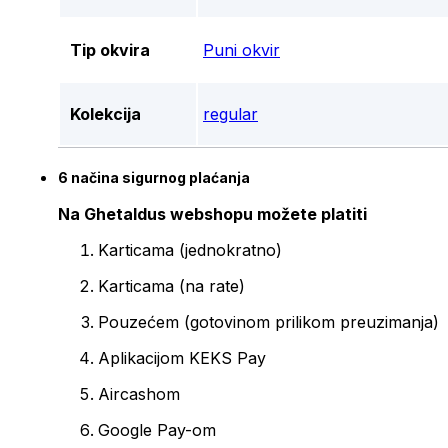
Tip okvira
Puni okvir
Kolekcija
regular
6 načina sigurnog plaćanja
Na Ghetaldus webshopu možete platiti
Karticama (jednokratno)
Karticama (na rate)
Pouzećem (gotovinom prilikom preuzimanja)
Aplikacijom KEKS Pay
Aircashom
Google Pay-om