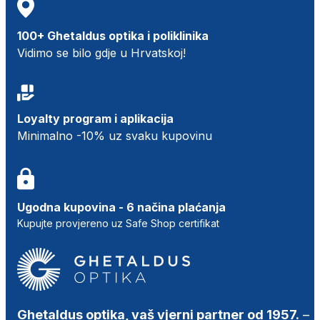
100+ Ghetaldus optika i poliklinika
Vidimo se bilo gdje u Hrvatskoj!
Loyalty program i aplikacija
Minimalno -10% uz svaku kupovinu
Ugodna kupovina - 6 načina plaćanja
Kupujte provjereno uz Safe Shop certifikat
Ghetaldus optika, vaš vjerni partner od 1957.
–