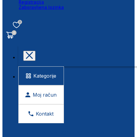
Registracija
Zaboravljena lozinka
0
0
Kategorije
Moj račun
Kontakt
BESPLATNA KONTROLA VIDA