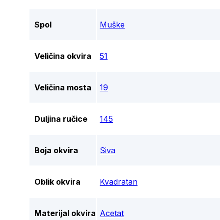
Spol
Muške
Veličina okvira
51
Veličina mosta
19
Duljina ručice
145
Boja okvira
Siva
Oblik okvira
Kvadratan
Materijal okvira
Acetat