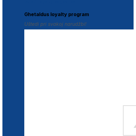
Istraži loyalty pogodnosti
Ghetaldus loyalty program
Uštedi pri svakoj narudžbi!