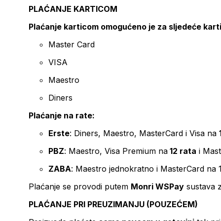
PLAĆANJE KARTICOM
Plaćanje karticom omogućeno je za sljedeće kart
Master Card
VISA
Maestro
Diners
Plaćanje na rate:
Erste
: Diners, Maestro, MasterCard i Visa na
PBZ
: Maestro, Visa Premium na
12 rata
i Mas
ZABA
: Maestro jednokratno i MasterCard na 
Plaćanje se provodi putem
Monri WSPay
sustava z
PLAĆANJE PRI PREUZIMANJU (POUZEĆEM)