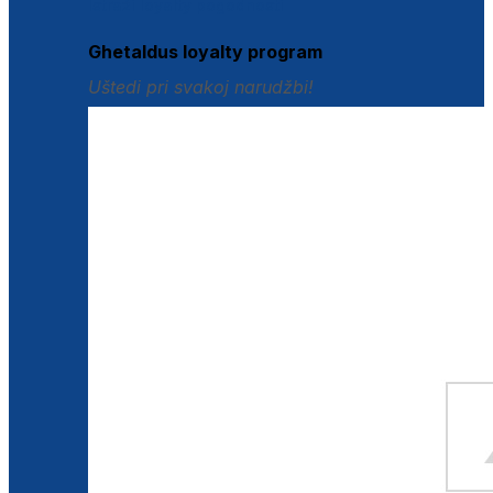
Istraži loyalty pogodnosti
Ghetaldus loyalty program
Uštedi pri svakoj narudžbi!