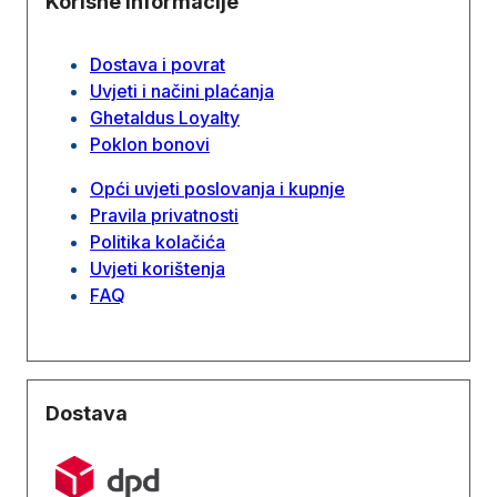
Korisne informacije
Dostava i povrat
Uvjeti i načini plaćanja
Ghetaldus Loyalty
Poklon bonovi
Opći uvjeti poslovanja i kupnje
Pravila privatnosti
Politika kolačića
Uvjeti korištenja
FAQ
Dostava