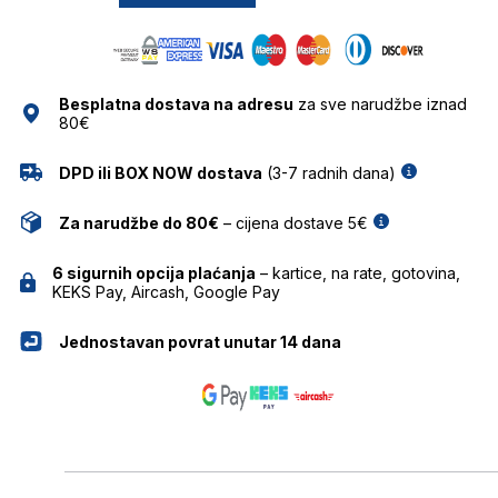
količina
Besplatna dostava na adresu
za sve narudžbe iznad
80€
DPD ili BOX NOW dostava
(3-7 radnih dana)
Za narudžbe do 80€
– cijena dostave 5€
6 sigurnih opcija plaćanja
– kartice, na rate, gotovina,
KEKS Pay, Aircash, Google Pay
Jednostavan povrat unutar 14 dana