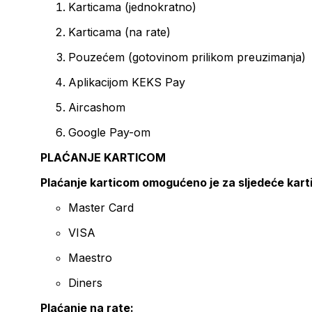
Karticama (jednokratno)
Karticama (na rate)
Pouzećem (gotovinom prilikom preuzimanja)
Aplikacijom KEKS Pay
Aircashom
Google Pay-om
PLAĆANJE KARTICOM
Plaćanje karticom omogućeno je za sljedeće kart
Master Card
VISA
Maestro
Diners
Plaćanje na rate: