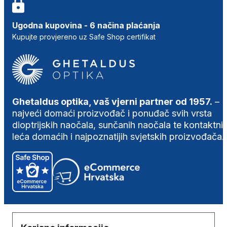
Ugodna kupovina - 6 načina plaćanja
Kupujte provjereno uz Safe Shop certifikat
Ghetaldus optika, vaš vjerni partner od 1957.
–
najveći domaći proizvođač i ponuđač svih vrsta
dioptrijskih naočala, sunčanih naočala te kontaktni
leća domaćih i najpoznatijih svjetskih proizvođača.