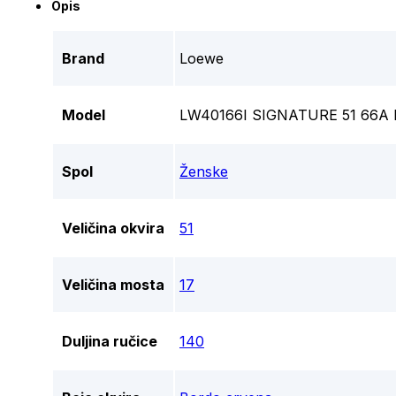
Opis
Brand
Loewe
Model
LW40166I SIGNATURE 51 66A
Spol
Ženske
Veličina okvira
51
Veličina mosta
17
Duljina ručice
140