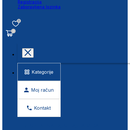
Registracija
Zaboravljena lozinka
0
0
Kategorije
Moj račun
Kontakt
BESPLATNA KONTROLA VIDA