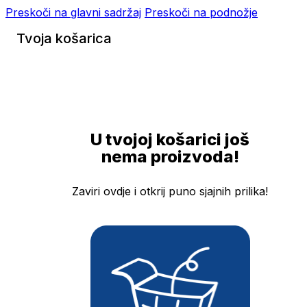
Preskoči na glavni sadržaj
Preskoči na podnožje
Tvoja košarica
U tvojoj košarici još
nema proizvoda!
Zaviri ovdje i otkrij puno sjajnih prilika!