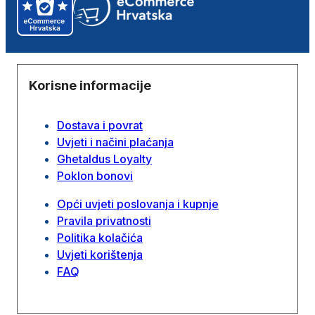
Korisne informacije
Dostava i povrat
Uvjeti i načini plaćanja
Ghetaldus Loyalty
Poklon bonovi
Opći uvjeti poslovanja i kupnje
Pravila privatnosti
Politika kolačića
Uvjeti korištenja
FAQ