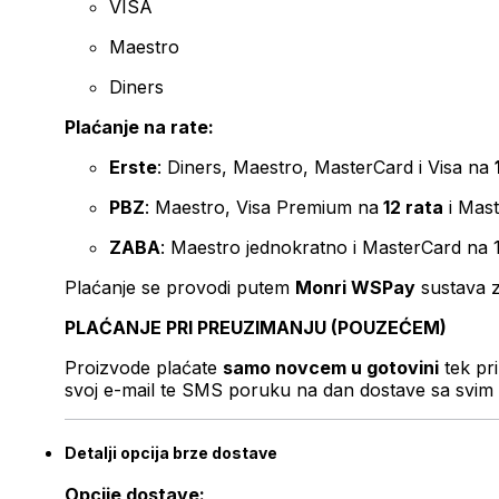
VISA
Maestro
Diners
Plaćanje na rate:
Erste
: Diners, Maestro, MasterCard i Visa na
PBZ
: Maestro, Visa Premium na
12 rata
i Mas
ZABA
: Maestro jednokratno i MasterCard na 
Plaćanje se provodi putem
Monri WSPay
sustava z
PLAĆANJE PRI PREUZIMANJU (POUZEĆEM)
Proizvode plaćate
samo novcem u gotovini
tek pr
svoj e-mail te SMS poruku na dan dostave sa svim 
Detalji opcija brze dostave
Opcije dostave: