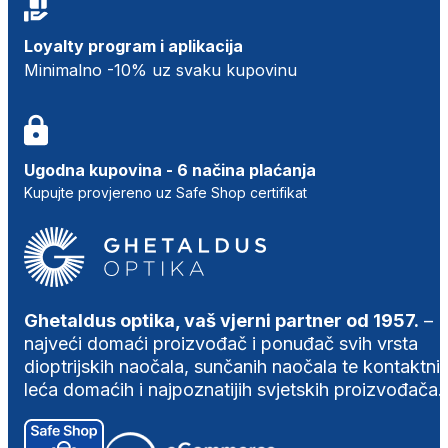
Loyalty program i aplikacija
Minimalno -10% uz svaku kupovinu
Ugodna kupovina - 6 načina plaćanja
Kupujte provjereno uz Safe Shop certifikat
Ghetaldus optika, vaš vjerni partner od 1957.
–
najveći domaći proizvođač i ponuđač svih vrsta
dioptrijskih naočala, sunčanih naočala te kontaktni
leća domaćih i najpoznatijih svjetskih proizvođača.