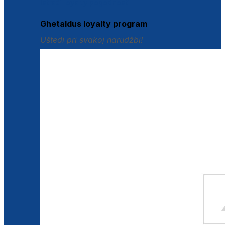
Istraži loyalty pogodnosti
Ghetaldus loyalty program
Uštedi pri svakoj narudžbi!