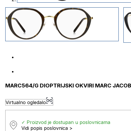
MARC564/G DIOPTRIJSKI OKVIRI MARC JACO
Virtualno ogledalo
✓ Proizvod je dostupan u poslovnicama
Vidi popis poslovnica >