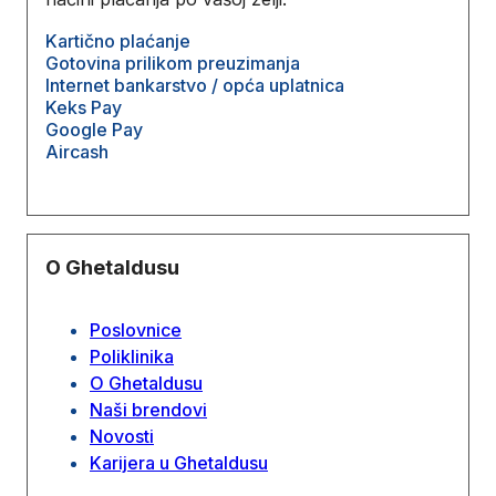
Kartično plaćanje
Gotovina prilikom preuzimanja
Internet bankarstvo / opća uplatnica
Keks Pay
Google Pay
Aircash
O Ghetaldusu
Poslovnice
Poliklinika
O Ghetaldusu
Naši brendovi
Novosti
Karijera u Ghetaldusu