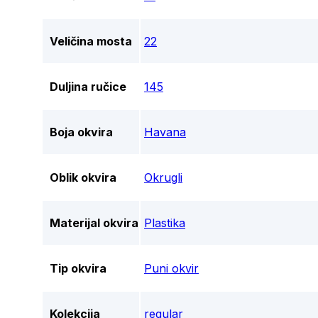
Veličina mosta
22
Duljina ručice
145
Boja okvira
Havana
Oblik okvira
Okrugli
Materijal okvira
Plastika
Tip okvira
Puni okvir
Kolekcija
regular