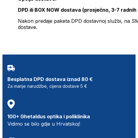
DPD ili BOX NOW dostava (prosječno, 3-7 radnih
Nakon predaje paketa DPD dostavnoj službi, na SMS 
dostave.
Besplatna DPD dostava iznad 80 €
Za manje narudžbe, cijena dostave 5 €
100+ Ghetaldus optika i poliklinika
Vidimo se bilo gdje u Hrvatskoj!