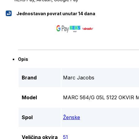
Jednostavan povrat unutar 14 dana
Opis
Brand
Marc Jacobs
Model
MARC 564/G 05L 5122 OKVIR
Spol
Ženske
Veličina okvira
51