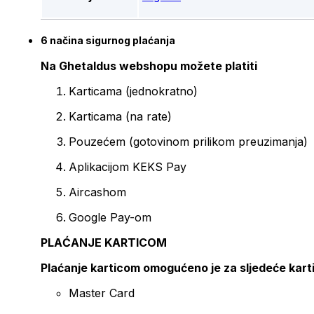
6 načina sigurnog plaćanja
Na Ghetaldus webshopu možete platiti
Karticama (jednokratno)
Karticama (na rate)
Pouzećem (gotovinom prilikom preuzimanja)
Aplikacijom KEKS Pay
Aircashom
Google Pay-om
PLAĆANJE KARTICOM
Plaćanje karticom omogućeno je za sljedeće kart
Master Card