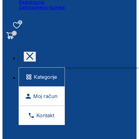
Registracija
Zaboravljena lozinka
0
0
Kategorije
Moj račun
Kontakt
BESPLATNA KONTROLA VIDA