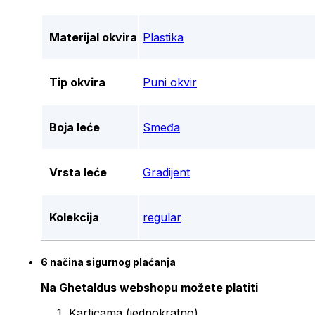
Materijal okvira
Plastika
Tip okvira
Puni okvir
Boja leće
Smeđa
Vrsta leće
Gradijent
Kolekcija
regular
6 načina sigurnog plaćanja
Na Ghetaldus webshopu možete platiti
Karticama (jednokratno)