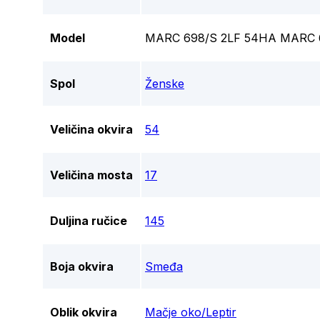
Model
MARC 698/S 2LF 54HA MARC 
Spol
Ženske
Veličina okvira
54
Veličina mosta
17
Duljina ručice
145
Boja okvira
Smeđa
Oblik okvira
Mačje oko/Leptir