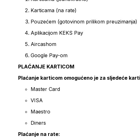
Karticama (na rate)
Pouzećem (gotovinom prilikom preuzimanja)
Aplikacijom KEKS Pay
Aircashom
Google Pay-om
PLAĆANJE KARTICOM
Plaćanje karticom omogućeno je za sljedeće kart
Master Card
VISA
Maestro
Diners
Plaćanje na rate: