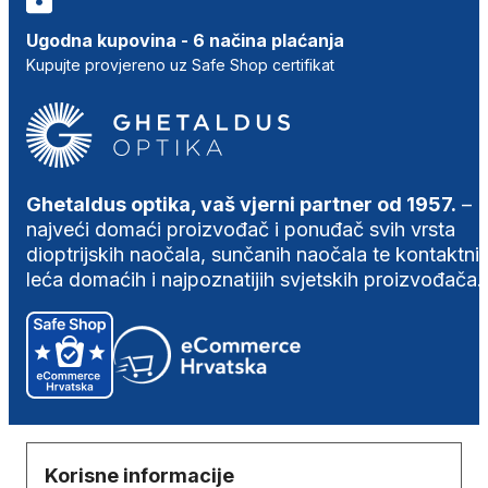
Ugodna kupovina - 6 načina plaćanja
Kupujte provjereno uz Safe Shop certifikat
Ghetaldus optika, vaš vjerni partner od 1957.
–
najveći domaći proizvođač i ponuđač svih vrsta
dioptrijskih naočala, sunčanih naočala te kontaktni
leća domaćih i najpoznatijih svjetskih proizvođača.
Korisne informacije