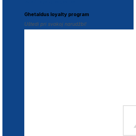
Istraži loyalty pogodnosti
Ghetaldus loyalty program
Uštedi pri svakoj narudžbi!