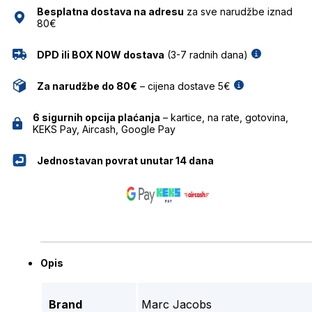
Besplatna dostava na adresu
za sve narudžbe iznad
80€
DPD ili BOX NOW dostava
(3-7 radnih dana)
Za narudžbe do 80€
– cijena dostave 5€
6 sigurnih opcija plaćanja
– kartice, na rate, gotovina,
KEKS Pay, Aircash, Google Pay
Jednostavan povrat unutar 14 dana
Opis
Brand
Marc Jacobs