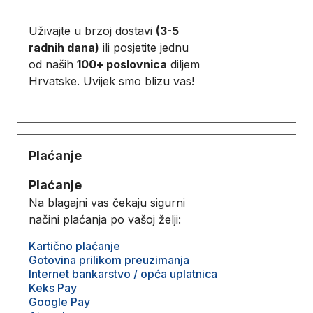
Uživajte u brzoj dostavi
(3-5
radnih dana)
ili posjetite jednu
od naših
100+ poslovnica
diljem
Hrvatske. Uvijek smo blizu vas!
Plaćanje
Plaćanje
Na blagajni vas čekaju sigurni
načini plaćanja po vašoj želji:
Kartično plaćanje
Gotovina prilikom preuzimanja
Internet bankarstvo / opća uplatnica
Keks Pay
Google Pay