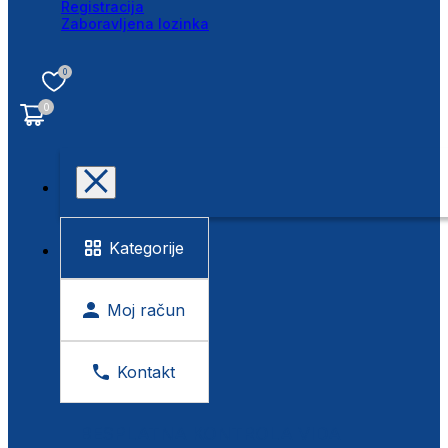
Registracija
Zaboravljena lozinka
0
0
Kategorije
Moj račun
Kontakt
BESPLATNA KONTROLA VIDA