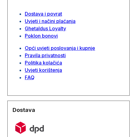
Dostava i povrat
Uvjeti i načini plaćanja
Ghetaldus Loyalty
Poklon bonovi
Opći uvjeti poslovanja i kupnje
Pravila privatnosti
Politika kolačića
Uvjeti korištenja
FAQ
Dostava