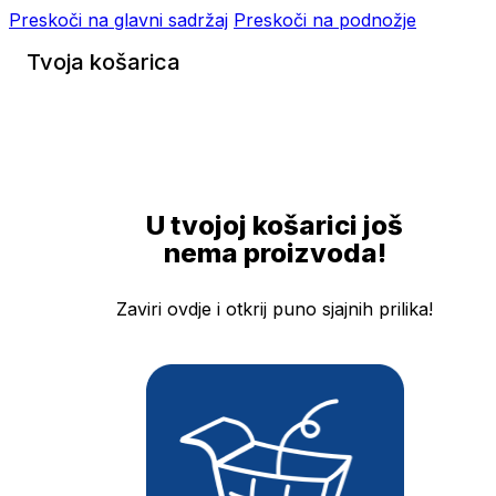
Preskoči na glavni sadržaj
Preskoči na podnožje
Tvoja košarica
U tvojoj košarici još
nema proizvoda!
Zaviri ovdje i otkrij puno sjajnih prilika!