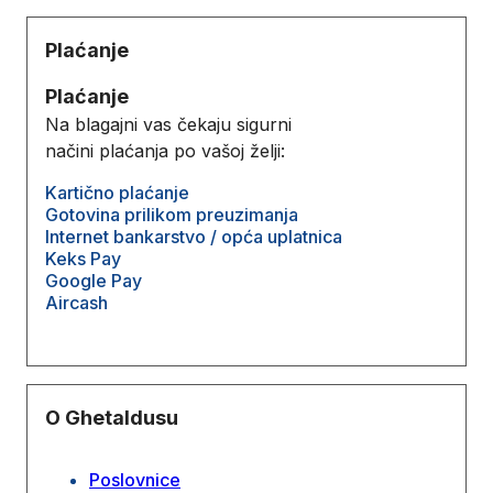
Plaćanje
Plaćanje
Na blagajni vas čekaju sigurni
načini plaćanja po vašoj želji:
Kartično plaćanje
Gotovina prilikom preuzimanja
Internet bankarstvo / opća uplatnica
Keks Pay
Google Pay
Aircash
O Ghetaldusu
Poslovnice