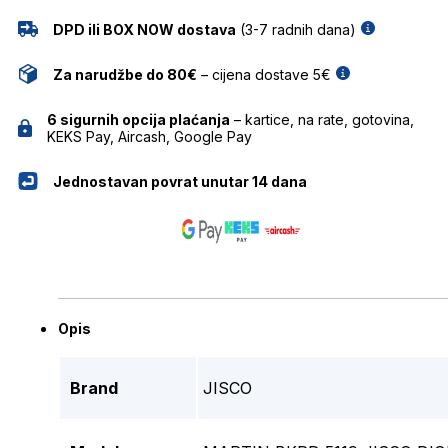
DPD ili BOX NOW dostava
(3-7 radnih dana)
Za narudžbe do 80€
– cijena dostave 5€
6 sigurnih opcija plaćanja
– kartice, na rate, gotovina,
KEKS Pay, Aircash, Google Pay
Jednostavan povrat unutar 14 dana
Opis
Brand
JISCO