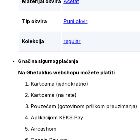
Materijal okvira
Acetat
Tip okvira
Puni okvir
Kolekcija
regular
6 načina sigurnog plaćanja
Na Ghetaldus webshopu možete platiti
Karticama (jednokratno)
Karticama (na rate)
Pouzećem (gotovinom prilikom preuzimanja)
Aplikacijom KEKS Pay
Aircashom