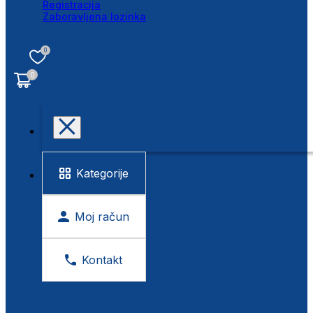
Registracija
Zaboravljena lozinka
0
0
Kategorije
Moj račun
Kontakt
BESPLATNA KONTROLA VIDA