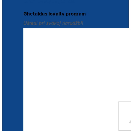
Istraži loyalty pogodnosti
Ghetaldus loyalty program
Uštedi pri svakoj narudžbi!