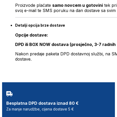
Proizvode plaćate
samo novcem u gotovini
tek pr
svoj e-mail te SMS poruku na dan dostave sa svim 
Detalji opcija brze dostave
Opcije dostave:
DPD ili BOX NOW dostava (prosječno, 3-7 radnih
Nakon predaje paketa DPD dostavnoj službi, na SMS 
dostave.
Besplatna DPD dostava iznad 80 €
Za manje narudžbe, cijena dostave 5 €