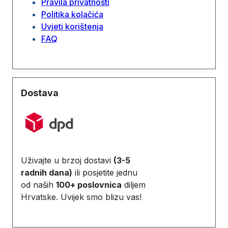
Pravila privatnosti
Politika kolačića
Uvjeti korištenja
FAQ
Dostava
Uživajte u brzoj dostavi
(3-5
radnih dana)
ili posjetite jednu
od naših
100+ poslovnica
diljem
Hrvatske. Uvijek smo blizu vas!