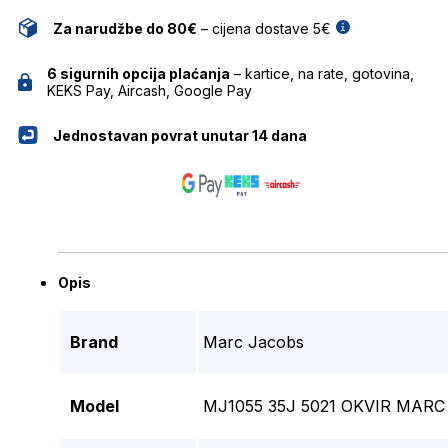
Za narudžbe do 80€
– cijena dostave 5€
6 sigurnih opcija plaćanja
– kartice, na rate, gotovina,
KEKS Pay, Aircash, Google Pay
Jednostavan povrat unutar 14 dana
Opis
Brand
Marc Jacobs
Model
MJ1055 35J 5021 OKVIR MAR