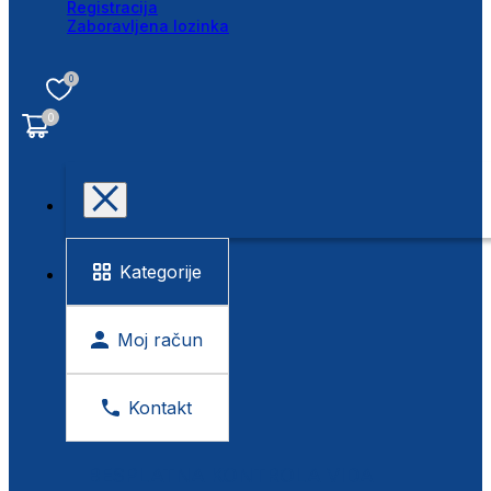
Registracija
Zaboravljena lozinka
0
0
Kategorije
Moj račun
Kontakt
BESPLATNA KONTROLA VIDA