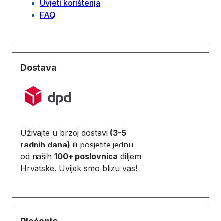
Uvjeti korištenja
FAQ
Dostava
Uživajte u brzoj dostavi
(3-5
radnih dana)
ili posjetite jednu
od naših
100+ poslovnica
diljem
Hrvatske. Uvijek smo blizu vas!
Plaćanje