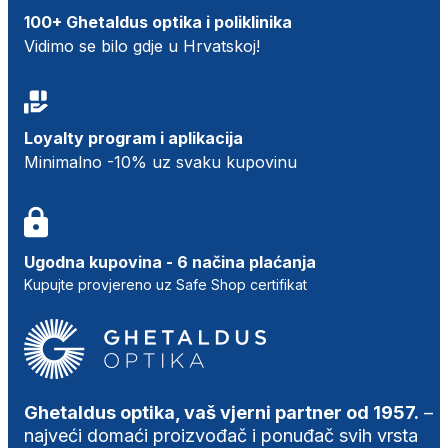
100+ Ghetaldus optika i poliklinika
Vidimo se bilo gdje u Hrvatskoj!
Loyalty program i aplikacija
Minimalno -10% uz svaku kupovinu
Ugodna kupovina - 6 načina plaćanja
Kupujte provjereno uz Safe Shop certifikat
Ghetaldus optika, vaš vjerni partner od 1957.
–
najveći domaći proizvođač i ponuđač svih vrsta