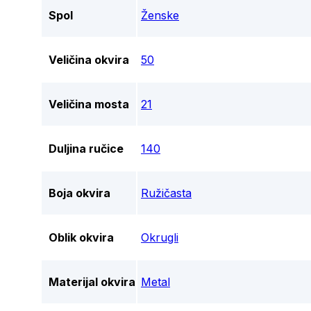
Spol
Ženske
Veličina okvira
50
Veličina mosta
21
Duljina ručice
140
Boja okvira
Ružičasta
Oblik okvira
Okrugli
Materijal okvira
Metal