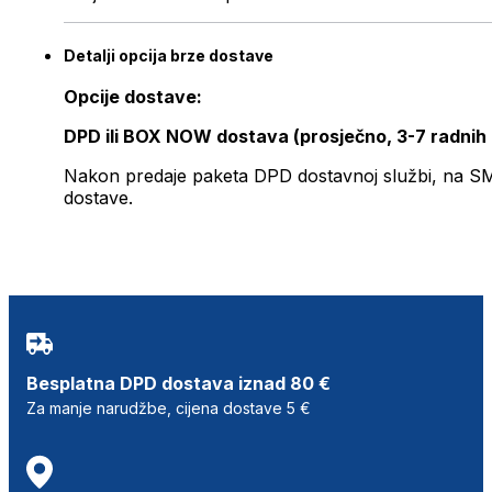
Detalji opcija brze dostave
Opcije dostave:
DPD ili BOX NOW dostava (prosječno, 3-7 radnih
Nakon predaje paketa DPD dostavnoj službi, na SMS 
dostave.
Besplatna DPD dostava iznad 80 €
Za manje narudžbe, cijena dostave 5 €