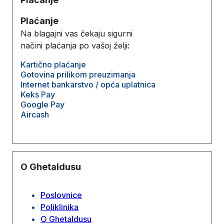
Plaćanje
Na blagajni vas čekaju sigurni
načini plaćanja po vašoj želji:
Kartično plaćanje
Gotovina prilikom preuzimanja
Internet bankarstvo / opća uplatnica
Keks Pay
Google Pay
Aircash
O Ghetaldusu
Poslovnice
Poliklinika
O Ghetaldusu