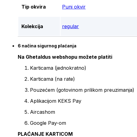
Tip okvira
Puni okvir
Kolekcija
regular
6 načina sigurnog plaćanja
Na Ghetaldus webshopu možete platiti
Karticama (jednokratno)
Karticama (na rate)
Pouzećem (gotovinom prilikom preuzimanja)
Aplikacijom KEKS Pay
Aircashom
Google Pay-om
PLAĆANJE KARTICOM