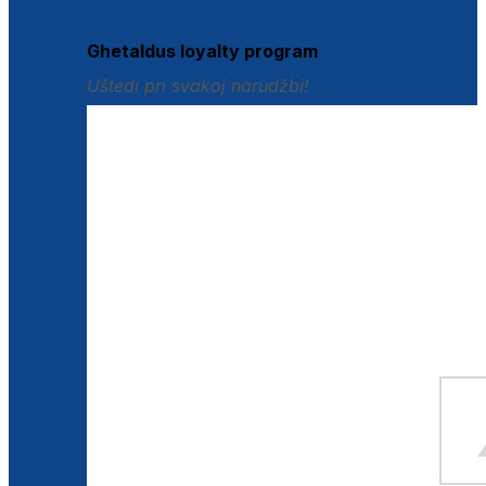
Istraži loyalty pogodnosti
Ghetaldus loyalty program
Uštedi pri svakoj narudžbi!