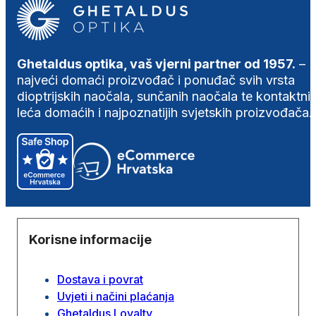
Ghetaldus optika, vaš vjerni partner od 1957.
–
najveći domaći proizvođač i ponuđač svih vrsta
dioptrijskih naočala, sunčanih naočala te kontaktni
leća domaćih i najpoznatijih svjetskih proizvođača.
Korisne informacije
Dostava i povrat
Uvjeti i načini plaćanja
Ghetaldus Loyalty