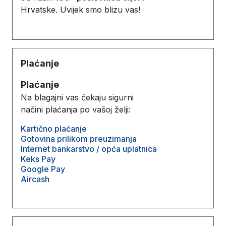
Hrvatske. Uvijek smo blizu vas!
Plaćanje
Plaćanje
Na blagajni vas čekaju sigurni
načini plaćanja po vašoj želji:
Kartično plaćanje
Gotovina prilikom preuzimanja
Internet bankarstvo / opća uplatnica
Keks Pay
Google Pay
Aircash