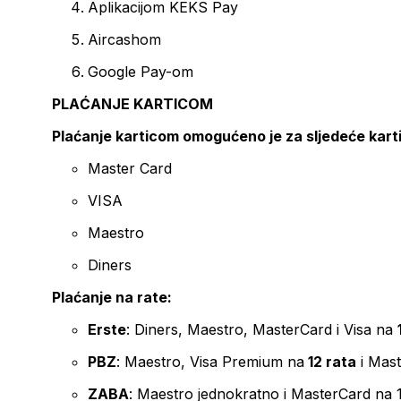
Aplikacijom KEKS Pay
Aircashom
Google Pay-om
PLAĆANJE KARTICOM
Plaćanje karticom omogućeno je za sljedeće kart
Master Card
VISA
Maestro
Diners
Plaćanje na rate:
Erste
: Diners, Maestro, MasterCard i Visa na
PBZ
: Maestro, Visa Premium na
12 rata
i Mas
ZABA
: Maestro jednokratno i MasterCard na 