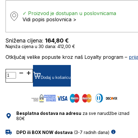
✓ Proizvod je dostupan u poslovnicama
Vidi popis poslovnica >
Snižena cijena:
164,80
€
Najniža cijena u 30 dana: 412,00 €
Otključaj velike popuste kroz naš Loyalty program –
pri
MJ1069/S
GRADIJENT SUNČANE
Dodaj u košaricu
NAOČALE
MARC
JACOBS
količina
Besplatna dostava na adresu
za sve narudžbe iznad
80€
DPD ili BOX NOW dostava
(3-7 radnih dana)