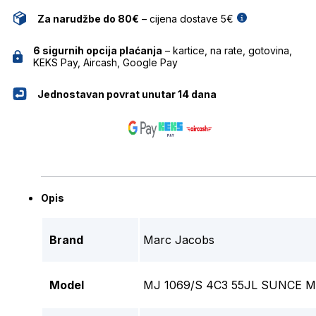
Za narudžbe do 80€
– cijena dostave 5€
6 sigurnih opcija plaćanja
– kartice, na rate, gotovina,
KEKS Pay, Aircash, Google Pay
Jednostavan povrat unutar 14 dana
Opis
Brand
Marc Jacobs
Model
MJ 1069/S 4C3 55JL SUNCE 