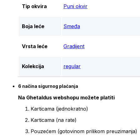
Tip okvira
Puni okvir
Boja leće
Smeđa
Vrsta leće
Gradijent
Kolekcija
regular
6 načina sigurnog plaćanja
Na Ghetaldus webshopu možete platiti
Karticama (jednokratno)
Karticama (na rate)
Pouzećem (gotovinom prilikom preuzimanja)