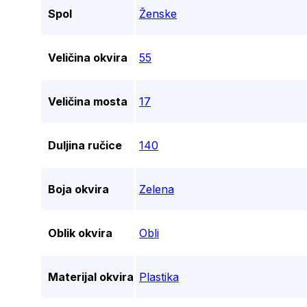
Spol
Ženske
Veličina okvira
55
Veličina mosta
17
Duljina ručice
140
Boja okvira
Zelena
Oblik okvira
Obli
Materijal okvira
Plastika