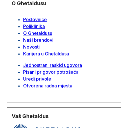
O Ghetaldusu
Poslovnice
Poliklinika
O Ghetaldusu
Naši brendovi
Novosti
Karijera u Ghetaldusu
Jednostrani raskid ugovora
Pisani prigovor potrošaća
Uredi privole
Otvorena radna mjesta
Vaš Ghetaldus