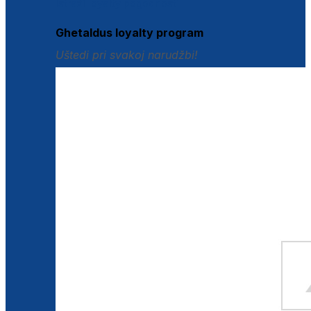
Istraži loyalty pogodnosti
Ghetaldus loyalty program
Uštedi pri svakoj narudžbi!