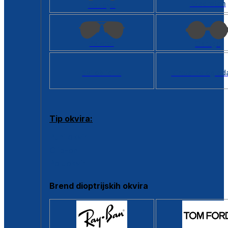
Kvadratan
Cat eye
Aviator
Okrugli
Svi oblici >
Virtualno ogled
Tip okvira:
Puni okvir
Clip-on
Poluokvir
Brend dioptrijskih okvira