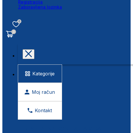
Registracija
Zaboravljena lozinka
0
0
Kategorije
Moj račun
Kontakt
BESPLATNA KONTROLA VIDA