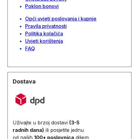
Poklon bonovi
Opći uvjeti poslovanja i kupnje
Pravila privatnosti
Politika kolačića
Uvjeti korištenja
FAQ
Dostava
Uživajte u brzoj dostavi
(3-5
radnih dana)
ili posjetite jednu
od naših
100+ poslovnica
diljem