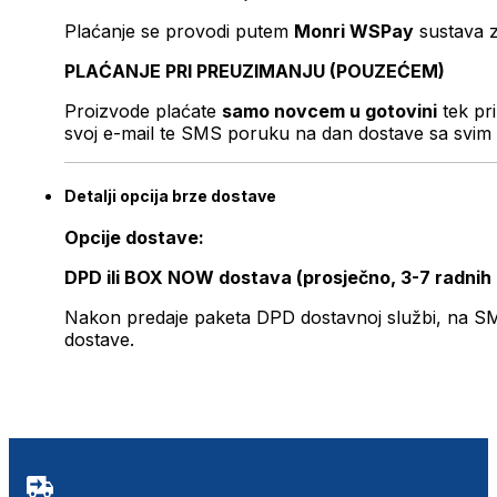
Plaćanje se provodi putem
Monri WSPay
sustava z
PLAĆANJE PRI PREUZIMANJU (POUZEĆEM)
Proizvode plaćate
samo novcem u gotovini
tek pr
svoj e-mail te SMS poruku na dan dostave sa svim 
Detalji opcija brze dostave
Opcije dostave:
DPD ili BOX NOW dostava (prosječno, 3-7 radnih
Nakon predaje paketa DPD dostavnoj službi, na SMS 
dostave.