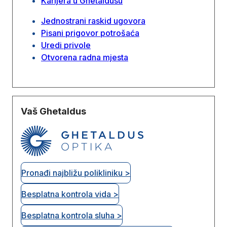
Karijera u Ghetaldusu
Jednostrani raskid ugovora
Pisani prigovor potrošaća
Uredi privole
Otvorena radna mjesta
Vaš Ghetaldus
Pronađi najbližu polikliniku >
Besplatna kontrola vida >
Besplatna kontrola sluha >