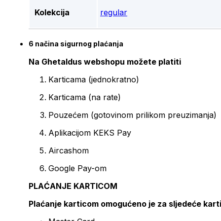
Kolekcija
regular
6 načina sigurnog plaćanja
Na Ghetaldus webshopu možete platiti
Karticama (jednokratno)
Karticama (na rate)
Pouzećem (gotovinom prilikom preuzimanja)
Aplikacijom KEKS Pay
Aircashom
Google Pay-om
PLAĆANJE KARTICOM
Plaćanje karticom omogućeno je za sljedeće kart