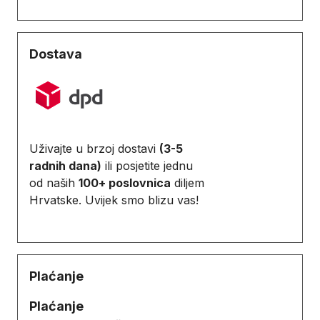
Dostava
Uživajte u brzoj dostavi
(3-5
radnih dana)
ili posjetite jednu
od naših
100+ poslovnica
diljem
Hrvatske. Uvijek smo blizu vas!
Plaćanje
Plaćanje