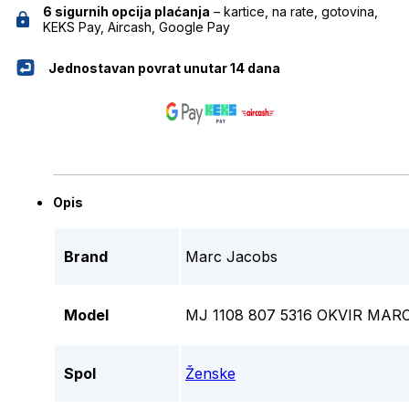
6 sigurnih opcija plaćanja
– kartice, na rate, gotovina,
KEKS Pay, Aircash, Google Pay
Jednostavan povrat unutar 14 dana
Opis
Brand
Marc Jacobs
Model
MJ 1108 807 5316 OKVIR MAR
Spol
Ženske