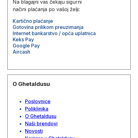
Na blagajni vas čekaju sigurni
načini plaćanja po vašoj želji:
Kartično plaćanje
Gotovina prilikom preuzimanja
Internet bankarstvo / opća uplatnica
Keks Pay
Google Pay
Aircash
O Ghetaldusu
Poslovnice
Poliklinika
O Ghetaldusu
Naši brendovi
Novosti