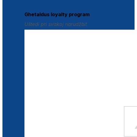
Istraži loyalty pogodnosti
Ghetaldus loyalty program
Uštedi pri svakoj narudžbi!