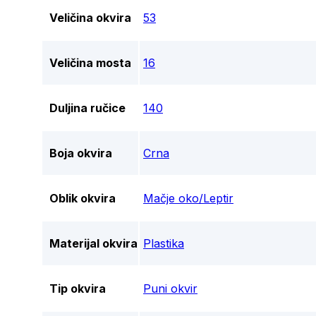
Veličina okvira
53
Veličina mosta
16
Duljina ručice
140
Boja okvira
Crna
Oblik okvira
Mačje oko/Leptir
Materijal okvira
Plastika
Tip okvira
Puni okvir