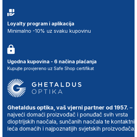
Loyalty program i aplikacija
Minimalno -10% uz svaku kupovinu
Ugodna kupovina - 6 načina plaćanja
Kupujte provjereno uz Safe Shop certifikat
Ghetaldus optika, vaš vjerni partner od 1957.
–
najveći domaći proizvođač i ponuđač svih vrsta
dioptrijskih naočala, sunčanih naočala te kontaktni
leća domaćih i najpoznatijih svjetskih proizvođača.