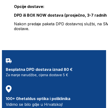
Opcije dostave:
DPD ili BOX NOW dostava (prosječno, 3-7 radnih
Nakon predaje paketa DPD dostavnoj službi, na SMS 
dostave.
Besplatna DPD dostava iznad 80 €
Za manje narudžbe, cijena dostave 5 €
100+ Ghetaldus optika i poliklinika
Vidimo se bilo gdje u Hrvatskoj!