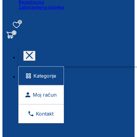
Registracija
Zaboravljena lozinka
0
0
Kategorije
Moj račun
Kontakt
BESPLATNA KONTROLA VIDA