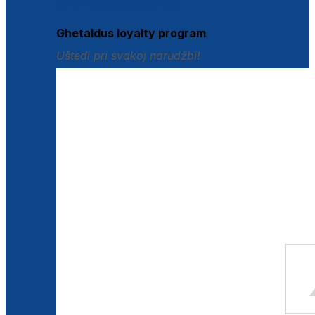
Istraži loyalty pogodnosti
Ghetaldus loyalty program
Uštedi pri svakoj narudžbi!