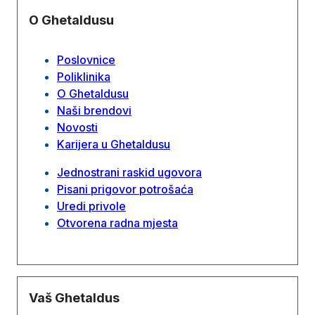
O Ghetaldusu
Poslovnice
Poliklinika
O Ghetaldusu
Naši brendovi
Novosti
Karijera u Ghetaldusu
Jednostrani raskid ugovora
Pisani prigovor potrošaća
Uredi privole
Otvorena radna mjesta
Vaš Ghetaldus