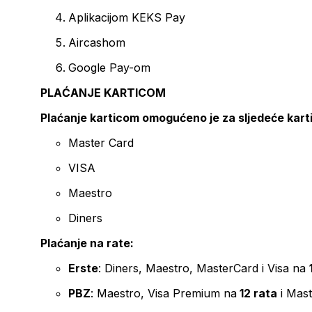
Aplikacijom KEKS Pay
Aircashom
Google Pay-om
PLAĆANJE KARTICOM
Plaćanje karticom omogućeno je za sljedeće kart
Master Card
VISA
Maestro
Diners
Plaćanje na rate:
Erste
: Diners, Maestro, MasterCard i Visa na
PBZ
: Maestro, Visa Premium na
12 rata
i Mas