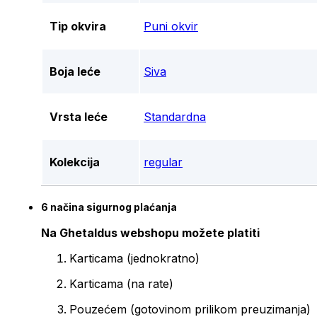
Tip okvira
Puni okvir
Boja leće
Siva
Vrsta leće
Standardna
Kolekcija
regular
6 načina sigurnog plaćanja
Na Ghetaldus webshopu možete platiti
Karticama (jednokratno)
Karticama (na rate)
Pouzećem (gotovinom prilikom preuzimanja)