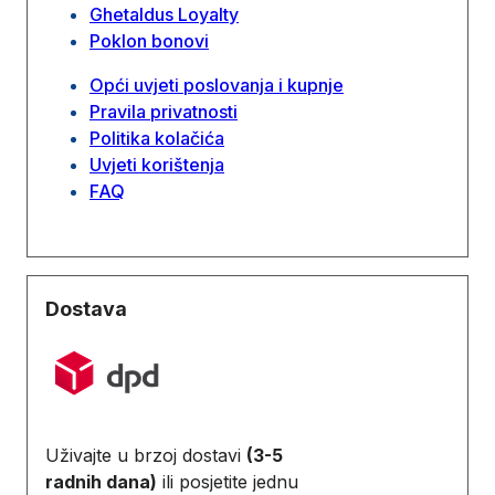
Ghetaldus Loyalty
Poklon bonovi
Opći uvjeti poslovanja i kupnje
Pravila privatnosti
Politika kolačića
Uvjeti korištenja
FAQ
Dostava
Uživajte u brzoj dostavi
(3-5
radnih dana)
ili posjetite jednu