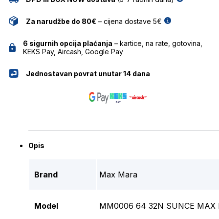
Za narudžbe do 80€
– cijena dostave 5€
6 sigurnih opcija plaćanja
– kartice, na rate, gotovina,
KEKS Pay, Aircash, Google Pay
Jednostavan povrat unutar 14 dana
Opis
Brand
Max Mara
Model
MM0006 64 32N SUNCE MAX