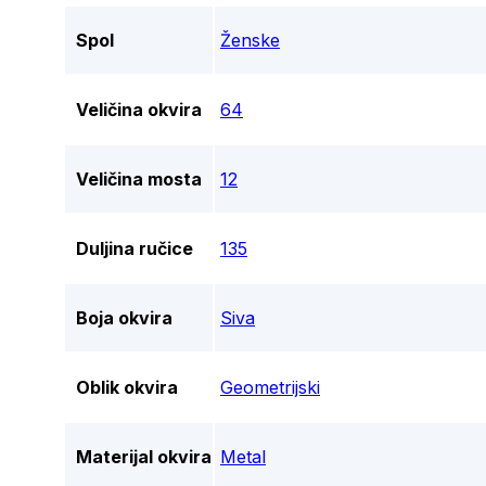
Spol
Ženske
Veličina okvira
64
Veličina mosta
12
Duljina ručice
135
Boja okvira
Siva
Oblik okvira
Geometrijski
Materijal okvira
Metal