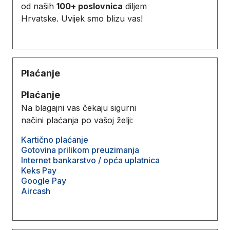
od naših
100+ poslovnica
diljem
Hrvatske. Uvijek smo blizu vas!
Plaćanje
Plaćanje
Na blagajni vas čekaju sigurni
načini plaćanja po vašoj želji:
Kartično plaćanje
Gotovina prilikom preuzimanja
Internet bankarstvo / opća uplatnica
Keks Pay
Google Pay
Aircash