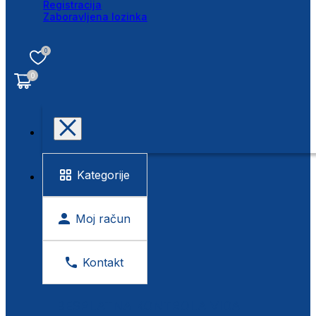
Registracija
Zaboravljena lozinka
0
0
Kategorije
Moj račun
Kontakt
BESPLATNA KONTROLA VIDA