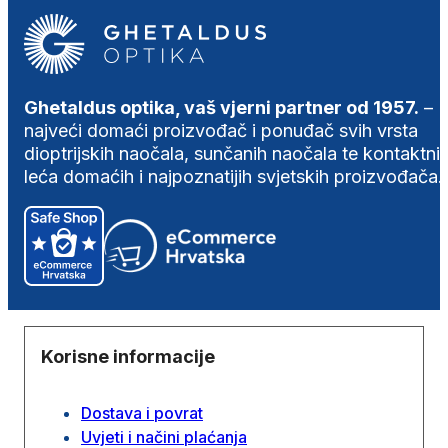
Ghetaldus optika, vaš vjerni partner od 1957.
–
najveći domaći proizvođač i ponuđač svih vrsta
dioptrijskih naočala, sunčanih naočala te kontaktni
leća domaćih i najpoznatijih svjetskih proizvođača.
Korisne informacije
Dostava i povrat
Uvjeti i načini plaćanja