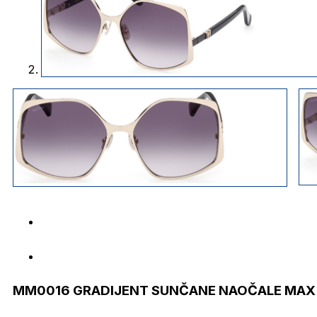
MM0016 GRADIJENT SUNČANE NAOČALE MAX