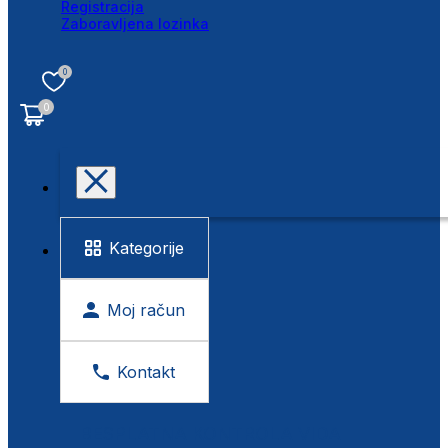
Registracija
Zaboravljena lozinka
0
0
Kategorije
Moj račun
Kontakt
BESPLATNA KONTROLA VIDA