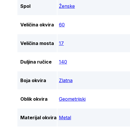
Spol
Ženske
Veličina okvira
60
Veličina mosta
17
Duljina ručice
140
Boja okvira
Zlatna
Oblik okvira
Geometrijski
Materijal okvira
Metal