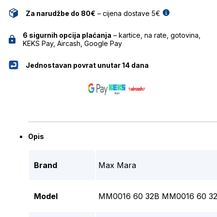
Za narudžbe do 80€
– cijena dostave 5€
6 sigurnih opcija plaćanja
– kartice, na rate, gotovina,
KEKS Pay, Aircash, Google Pay
Jednostavan povrat unutar 14 dana
Opis
Brand
Max Mara
Model
MM0016 60 32B MM0016 60 3