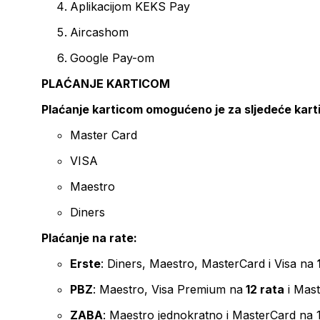
Aplikacijom KEKS Pay
Aircashom
Google Pay-om
PLAĆANJE KARTICOM
Plaćanje karticom omogućeno je za sljedeće kart
Master Card
VISA
Maestro
Diners
Plaćanje na rate:
Erste
: Diners, Maestro, MasterCard i Visa na
PBZ
: Maestro, Visa Premium na
12 rata
i Mas
ZABA
: Maestro jednokratno i MasterCard na 