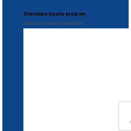
Istraži loyalty pogodnosti
Ghetaldus loyalty program
Uštedi pri svakoj narudžbi!