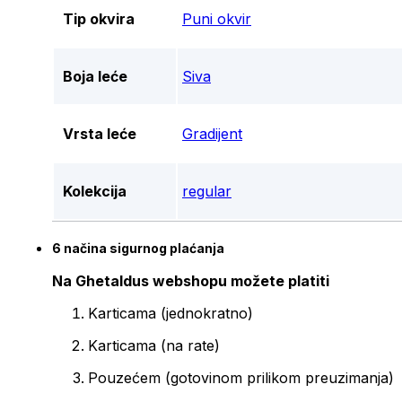
Tip okvira
Puni okvir
Boja leće
Siva
Vrsta leće
Gradijent
Kolekcija
regular
6 načina sigurnog plaćanja
Na Ghetaldus webshopu možete platiti
Karticama (jednokratno)
Karticama (na rate)
Pouzećem (gotovinom prilikom preuzimanja)