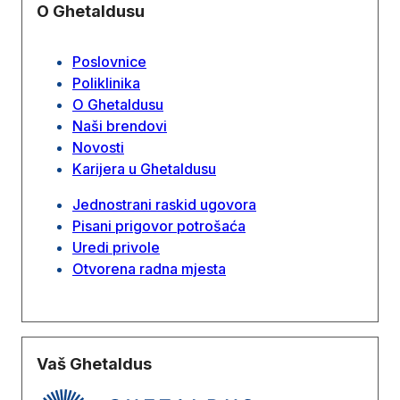
O Ghetaldusu
Poslovnice
Poliklinika
O Ghetaldusu
Naši brendovi
Novosti
Karijera u Ghetaldusu
Jednostrani raskid ugovora
Pisani prigovor potrošaća
Uredi privole
Otvorena radna mjesta
Vaš Ghetaldus