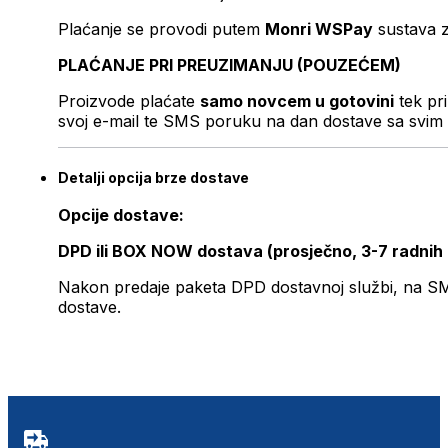
Plaćanje se provodi putem
Monri WSPay
sustava z
PLAĆANJE PRI PREUZIMANJU (POUZEĆEM)
Proizvode plaćate
samo novcem u gotovini
tek pr
svoj e-mail te SMS poruku na dan dostave sa svim 
Detalji opcija brze dostave
Opcije dostave:
DPD ili BOX NOW dostava (prosječno, 3-7 radnih
Nakon predaje paketa DPD dostavnoj službi, na SMS 
dostave.