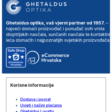
Ghetaldus optika, vaš vjerni partner od 1957.
–
najveći domaći proizvođač i ponuđač svih vrsta
dioptrijskih naočala, sunčanih naočala te kontaktni
leća domaćih i najpoznatijih svjetskih proizvođača.
Korisne informacije
Dostava i povrat
Uvjeti i načini plaćanja
Ghetaldus Loyalty