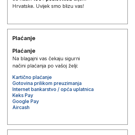
Hrvatske. Uvijek smo blizu vas!
Plaćanje
Plaćanje
Na blagajni vas čekaju sigurni
načini plaćanja po vašoj želji:
Kartično plaćanje
Gotovina prilikom preuzimanja
Internet bankarstvo / opća uplatnica
Keks Pay
Google Pay
Aircash