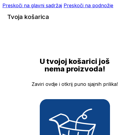
Preskoči na glavni sadržaj
Preskoči na podnožje
Tvoja košarica
U tvojoj košarici još
nema proizvoda!
Zaviri ovdje i otkrij puno sjajnih prilika!